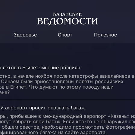
Здоровье
Спорт
Полезное
олетов в Египет: мнение россиян
стно, в начале ноября после катастрофы авиалайнера в
д Синаем были приостановлены полеты российских
в в Египет. Что думают по этому поводу наши
ане?
й аэропорт просит опознать багаж
ры, прибывшие в международный аэропорт «Казань» и
могут забрать свой багаж. Если кто-то не обнаружил св
в общем реестре, необходимо просмотреть фотографии
фицированного багажа на сайте аэропорта.