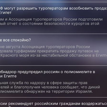
РФ могут разрешить туроператорам возобновить прод
Египет
зм и Ассоциация туроператоров России подготовили
ый отчет о состоянии безопасности курортов этой
е все спокойно?
ине августа Ассоциация туроператоров России
довала турфирмам прекратить продажу путевок на
Красного моря из-за нестабильной обстановке в Египт
ебнадзор предупредил россиян о полиомиелите в
и Египте
ьная служба по надзору в сфере защиты прав
елей и благополучия человека сообщает, что дикий
олиомиелита обнаружен на территории Израиля.
сии рекомендует российским гражданам воздержатьс