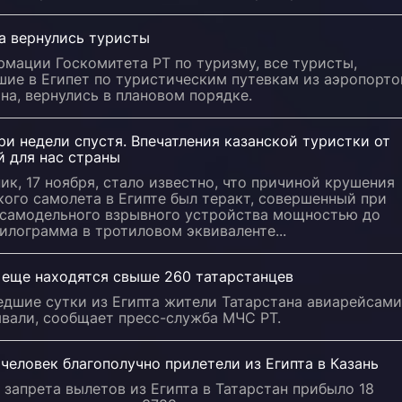
а вернулись туристы
мации Госкомитета РТ по туризму, все туристы,
шие в Египет по туристическим путевкам из аэропорто
на, вернулись в плановом порядке.
ри недели спустя. Впечатления казанской туристки от
й для нас страны
ик, 17 ноября, стало известно, что причиной крушения
ого самолета в Египте был теракт, совершенный при
самодельного взрывного устройства мощностью до
илограмма в тротиловом эквиваленте...
 еще находятся свыше 260 татарстанцев
едшие сутки из Египта жители Татарстана авиарейсами
ывали, сообщает пресс-служба МЧС РТ.
человек благополучно прилетели из Египта в Казань
 запрета вылетов из Египта в Татарстан прибыло 18