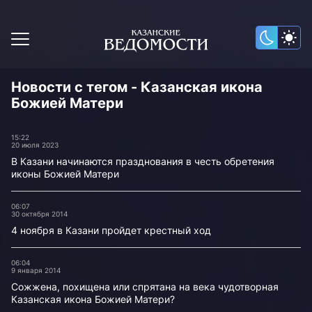
Новости с тегом - Казанская икона
Божией Матери
15:22
20 июля 2023
В Казани начинаются празднования в честь обретения
иконы Божией Матери
06:07
30 октября 2014
4 ноября в Казани пройдет крестный ход
06:04
9 января 2014
Сожжена, похищена или спрятана на века чудотворная
Казанская икона Божией Матери?