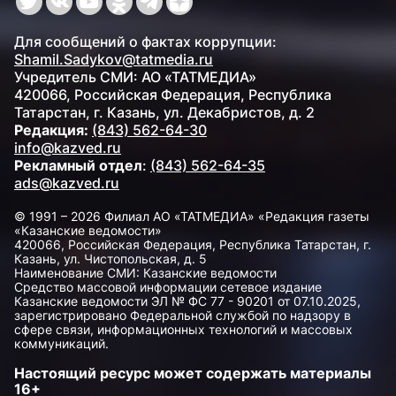
Для сообщений о фактах коррупции:
Shamil.Sadykov@tatmedia.ru
Учредитель СМИ: АО «ТАТМЕДИА»
420066, Российская Федерация, Республика
Татарстан, г. Казань, ул. Декабристов, д. 2
Редакция:
(843) 562-64-30
info@kazved.ru
Рекламный отдел
:
(843) 562-64-35
ads@kazved.ru
© 1991 – 2026 Филиал АО «ТАТМЕДИА» «Редакция газеты
«Казанские ведомости»
420066, Российская Федерация, Республика Татарстан, г.
Казань, ул. Чистопольская, д. 5
Наименование СМИ: Казанские ведомости
Средство массовой информации сетевое издание
Казанские ведомости ЭЛ № ФС 77 - 90201 от 07.10.2025,
зарегистрировано Федеральной службой по надзору в
сфере связи, информационных технологий и массовых
коммуникаций.
Настоящий ресурс может содержать материалы
16+