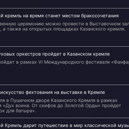
ий кремль на время станет местом бракосочетания
венную церемонию можно провести в Выставочном за
, а также на открытых площадках Казанского кремля.
уховых оркестров пройдет в Казанском кремле
ройдет в рамках VI Международного фестиваля «Фанф
 искусство фехтования на выставке в Кремле
ля в Пушечном дворе Казанского Кремля в рамках
и «Дух воина. От скифов до Золотой Орды» пройдет
ок для батыра».
ий Кремль дарит путешествие в мир классической муз