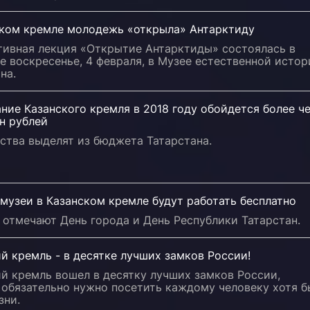
ском кремле молодежь «открыла» Антарктиду
тивная лекция «Открытие Антарктиды» состоялась в
 воскресенье, 4 февраля, в Музее естественной истор
на.
ие Казанского кремля в 2018 году обойдется более ч
н рублей
ства выделят из бюджета Татарстана.
музеи в Казанском кремле будут работать бесплатно
 отмечают День города и День Республики Татарстан.
й кремль - в десятке лучших замков России!
й кремль вошел в десятку лучших замков России,
 обязательно нужно посетить каждому человеку хотя б
зни.