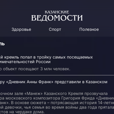
Здоровье
Спорт
Полезное
ль
ий кремль попал в тройку самых посещаемых
имечательностей России
о объект посещают 3 млн человек.
ру «Дневник Анны Франк» представили в Казанском
вочном зале «Манеж» Казанского Кремля прозвучала
ра московского композитора Григория Фрида «Дневни
анк». В основе сюжета – потрясающая история 14-летн
й девочки, чья семья во время войны два года прятал
тов на чердаке дома.