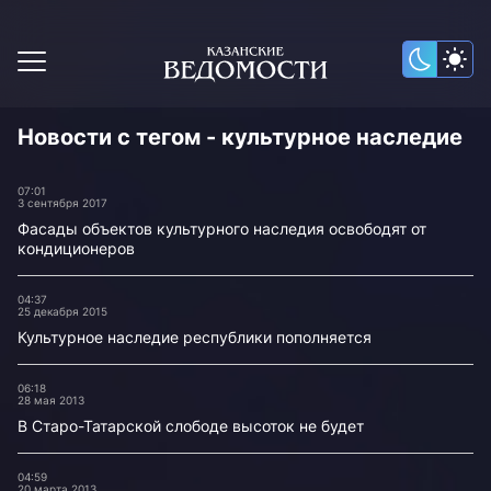
Новости с тегом - культурное наследие
07:01
3 сентября 2017
Фасады объектов культурного наследия освободят от
кондиционеров
04:37
25 декабря 2015
Культурное наследие республики пополняется
06:18
28 мая 2013
В Старо-Татарской слободе высоток не будет
04:59
20 марта 2013