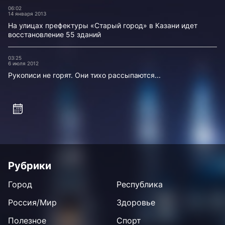
06:02
14 января 2013
На улицах префектуры «Старый город» в Казани идет
восстановление 55 зданий
03:25
6 июля 2012
Рукописи не горят. Они тихо рассыпаются...
Рубрики
Город
Республика
Россия/Мир
Здоровье
Полезное
Спорт