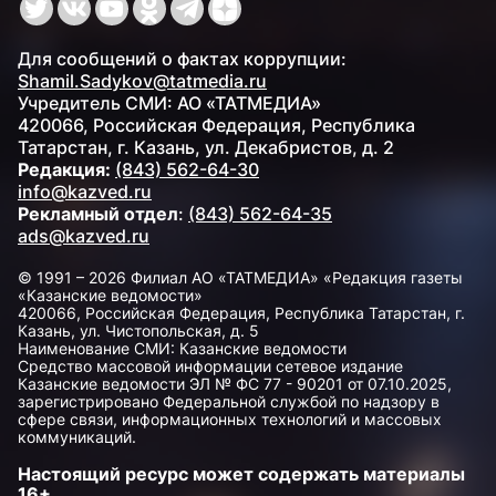
Для сообщений о фактах коррупции:
Shamil.Sadykov@tatmedia.ru
Учредитель СМИ: АО «ТАТМЕДИА»
420066, Российская Федерация, Республика
Татарстан, г. Казань, ул. Декабристов, д. 2
Редакция:
(843) 562-64-30
info@kazved.ru
Рекламный отдел
:
(843) 562-64-35
ads@kazved.ru
© 1991 – 2026 Филиал АО «ТАТМЕДИА» «Редакция газеты
«Казанские ведомости»
420066, Российская Федерация, Республика Татарстан, г.
Казань, ул. Чистопольская, д. 5
Наименование СМИ: Казанские ведомости
Средство массовой информации сетевое издание
Казанские ведомости ЭЛ № ФС 77 - 90201 от 07.10.2025,
зарегистрировано Федеральной службой по надзору в
сфере связи, информационных технологий и массовых
коммуникаций.
Настоящий ресурс может содержать материалы
16+