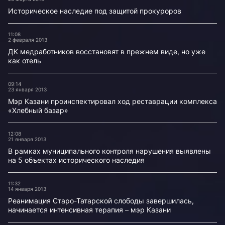
Историческое наследие под защитой прокуроров
11:08
2 февраля 2013
ДК медработников восстановят в прежнем виде, но уже
как отель
09:14
23 января 2013
Мэр Казани проинспектировал ход реставрации комплекса
«Хлебный базар»
12:08
21 января 2013
В рамках муниципального контроля нарушения выявлены
на 5 объектах исторического наследия
11:32
14 января 2013
Реанимация Старо-Татарской слободы завершилась,
начинается интенсивная терапия – мэр Казани