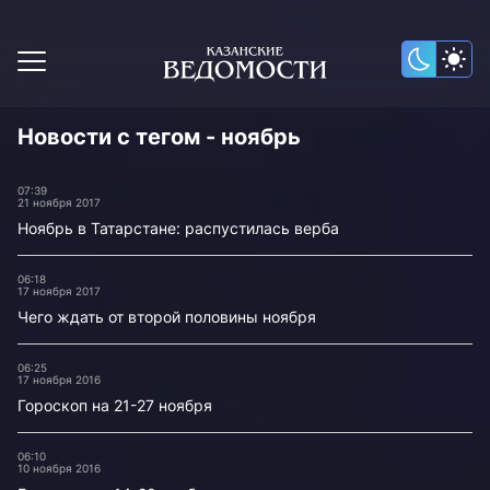
Новости с тегом - ноябрь
07:39
21 ноября 2017
Ноябрь в Татарстане: распустилась верба
06:18
17 ноября 2017
Чего ждать от второй половины ноября
06:25
17 ноября 2016
Гороскоп на 21-27 ноября
06:10
10 ноября 2016