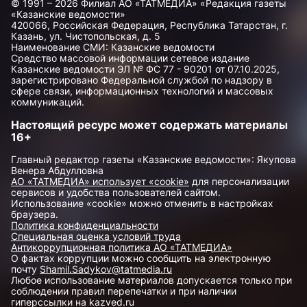
© 1991 – 2026 Филиал АО «ТАТМЕДИА» «Редакция газеты
«Казанские ведомости»
420066, Российская Федерация, Республика Татарстан, г.
Казань, ул. Чистопольская, д. 5
Наименование СМИ: Казанские ведомости
Средство массовой информации сетевое издание
Казанские ведомости ЭЛ № ФС 77 - 90201 от 07.10.2025,
зарегистрировано Федеральной службой по надзору в
сфере связи, информационных технологий и массовых
коммуникаций.
Настоящий ресурс может содержать материалы
16+
Главный редактор газеты «Казанские ведомости»: Якупова
Венера Абдулловна
АО «ТАТМЕДИА» использует «cookie»
для персонализации
сервисов и удобства пользователей сайтом.
Использование «cookie» можно отменить в настройках
браузера.
Политика конфиденциальности
Специальная оценка условий труда
Антикоррупционная политика АО «ТАТМЕДИА»
О фактах коррупции можно сообщить на электронную
почту
Shamil.Sadykov@tatmedia.ru
Любое использование материалов допускается только при
соблюдении правил перепечатки и при наличии
гиперссылки на kazved.ru