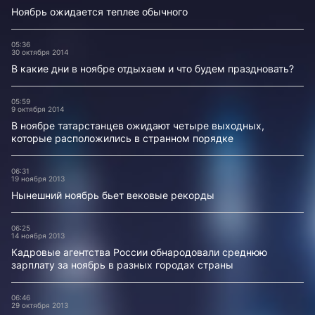
Ноябрь ожидается теплее обычного
05:36
30 октября 2014
В какие дни в ноябре отдыхаем и что будем праздновать?
05:59
9 октября 2014
В ноябре татарстанцев ожидают четыре выходных,
которые расположились в странном порядке
06:31
19 ноября 2013
Нынешний ноябрь бьет вековые рекорды
06:25
14 ноября 2013
Кадровые агентства России обнародовали среднюю
зарплату за ноябрь в разных городах страны
06:46
29 октября 2013