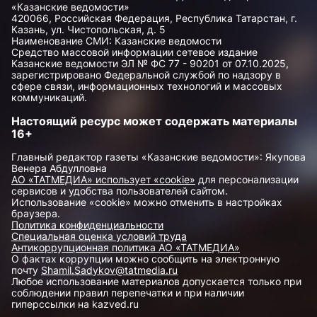
«Казанские ведомости»
420066, Российская Федерация, Республика Татарстан, г.
Казань, ул. Чистопольская, д. 5
Наименование СМИ: Казанские ведомости
Средство массовой информации сетевое издание
Казанские ведомости ЭЛ № ФС 77 - 90201 от 07.10.2025,
зарегистрировано Федеральной службой по надзору в
сфере связи, информационных технологий и массовых
коммуникаций.
Настоящий ресурс может содержать материалы
16+
Главный редактор газеты «Казанские ведомости»: Якупова
Венера Абдулловна
АО «ТАТМЕДИА» использует «cookie»
для персонализации
сервисов и удобства пользователей сайтом.
Использование «cookie» можно отменить в настройках
браузера.
Политика конфиденциальности
Специальная оценка условий труда
Антикоррупционная политика АО «ТАТМЕДИА»
О фактах коррупции можно сообщить на электронную
почту
Shamil.Sadykov@tatmedia.ru
Любое использование материалов допускается только при
соблюдении правил перепечатки и при наличии
гиперссылки на kazved.ru