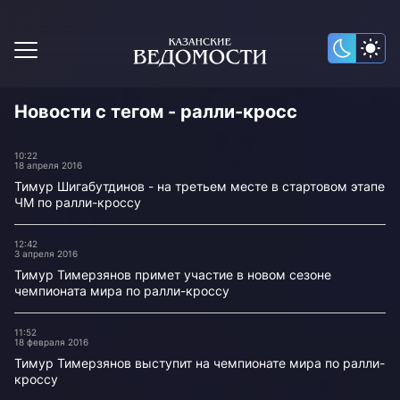
Новости с тегом - ралли-кросс
10:22
18 апреля 2016
Тимур Шигабутдинов - на третьем месте в стартовом этапе
ЧМ по ралли-кроссу
12:42
3 апреля 2016
Тимур Тимерзянов примет участие в новом сезоне
чемпионата мира по ралли-кроссу
11:52
18 февраля 2016
Тимур Тимерзянов выступит на чемпионате мира по ралли-
кроссу