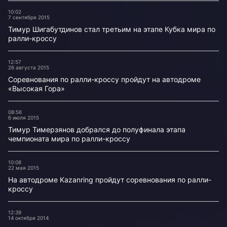
10:02
7 сентября 2015
Тимур Шигабутдинов стал третьим на этапе Кубка мира по
ралли-кроссу
12:57
26 августа 2015
Соревнования по ралли-кроссу пройдут на автодроме
«Высокая Гора»
08:56
6 июля 2015
Тимур Тимерзянов добрался до полуфинала этапа
чемпионата мира по ралли-кроссу
10:08
22 мая 2015
На автодроме Kazanring пройдут соревнования по ралли-
кроссу
12:39
14 октября 2014