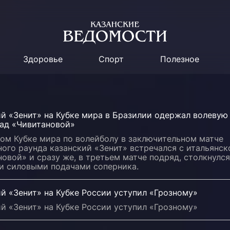
Здоровье
Спорт
Полезное
ий «Зенит» на Кубке мира в Бразилии одержал волевую
над «Чивитановой»
ном Кубке мира по волейболу в заключительном матче
ого раунда казанский «Зенит» встречался с итальянск
овой» и сразу же, в третьем матче подряд, столкнулся
 силовыми подачами соперника.
й «Зенит» на Кубке России уступил «Грозному»
й «Зенит» на Кубке России уступил «Грозному»