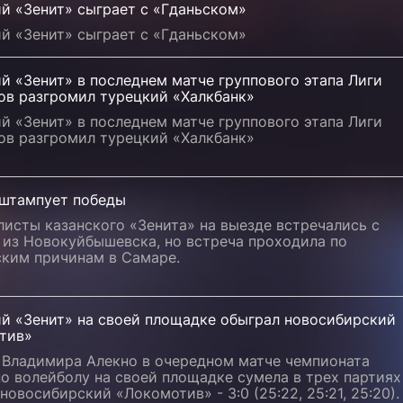
й «Зенит» сыграет с «Гданьском»
й «Зенит» сыграет с «Гданьском»
й «Зенит» в последнем матче группового этапа Лиги
ов разгромил турецкий «Халкбанк»
й «Зенит» в последнем матче группового этапа Лиги
ов разгромил турецкий «Халкбанк»
 штампует победы
исты казанского «Зенита» на выезде встречались с
 из Новокуйбышевска, но встреча проходила по
ским причинам в Самаре.
ий «Зенит» на своей площадке обыграл новосибирский
тив»
 Владимира Алекно в очередном матче чемпионата
о волейболу на своей площадке сумела в трех партиях
новосибирский «Локомотив» - 3:0 (25:22, 25:21, 25:20).