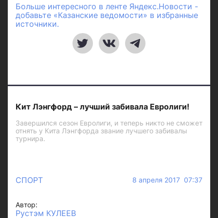
Больше интересного в ленте Яндекс.Новости -
добавьте «Казанские ведомости» в избранные
источники.
Кит Лэнгфорд – лучший забивала Евролиги!
Завершился сезон Евролиги, и теперь никто не сможет
отнять у Кита Лэнгфорда звание лучшего забивалы
турнира.
СПОРТ
8 апреля 2017 07:37
Автор:
Рустэм КУЛЕЕВ