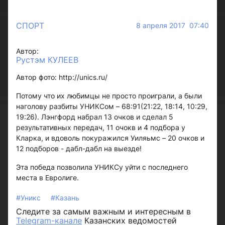
СПОРТ
8 апреля 2017 07:40
Автор:
Рустэм КУЛЕЕВ
Автор фото: http://unics.ru/
Потому что их любимцы не просто проиграли, а были
наголову разбиты УНИКСом – 68:91(21:22, 18:14, 10:29,
19:26). Лэнгфорд набрал 13 очков и сделал 5
результативных передач, 11 очокв и 4 подбора у
Кларка, и вдоволь покуражился Уиляьмс – 20 очков и
12 подборов - дабл-дабл на выезде!
Эта победа позволила УНИКСу уйти с последнего
места в Евролиге.
#Уникс
#Казань
Следите за самым важным и интересным в
Telegram-канале
Казанских ведомостей