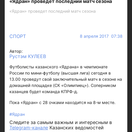
«Ядран» проведет последний матч сезона
«Ядран» проведет последний матч сезона
СПОРТ
8 апреля 2017 07:38
Автор:
Рустэм КУЛЕЕВ
Футболисты казанского «Ядрана» в чемпионате
России по мини-футболу (высшая лига) сегодня в
13.00 проведут свой заключительный матч в сезоне на
домашней площадке (СК «Олимпиец»). Соперником
казанцев будет команда КПРФ-д.
Пока «Ядран» с 28 очками находится на 8-м месте.
#Ядран
Следите за самым важным и интересным в
Telegram-канале
Казанских ведомостей