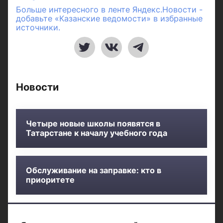
Больше интересного в ленте Яндекс.Новости -
добавьте «Казанские ведомости» в избранные
источники.
Новости
Четыре новые школы появятся в
Татарстане к началу учебного года
Обслуживание на заправке: кто в
приоритете