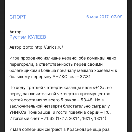
СПОРТ
6 мая 2017 07:09
Автор:
Рустэм КУЛЕЕВ
Автор фото: http://unics.ru/
Игра проходило излишне нервно: обе команды явно
перегорели, а ответственность перед своими
болельщиками больше поначалу мешала хозяевам к
большому перерыву УНИКС вел – 37:31.
По ходу третьей четверти казанцы вели «+12», но
перед заключительной четвертью преимущество
гостей составляло всего 5 очков – 53:48. Но в
заключительной четверти блистательно сыграл у
УНИКСа Понкрашов, и гости повели в серии – 1:0.
Итоговый счет – 71:62 (17:17, 20:14, 16:17, 18:14).
7 мая соперники сыграют в Краснодаре еще раз.