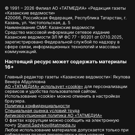
© 1991 – 2026 Филиал АО «ТАТМЕДИА» «Редакция газеты
«Казанские ведомости»
420066, Российская Федерация, Республика Татарстан, г.
Казань, ул. Чистопольская, д. 5
Наименование СМИ: Казанские ведомости
Средство массовой информации сетевое издание
Казанские ведомости ЭЛ № ФС 77 - 90201 от 07.10.2025,
зарегистрировано Федеральной службой по надзору в
сфере связи, информационных технологий и массовых
коммуникаций.
Настоящий ресурс может содержать материалы
16+
Главный редактор газеты «Казанские ведомости»: Якупова
Венера Абдулловна
АО «ТАТМЕДИА» использует «cookie»
для персонализации
сервисов и удобства пользователей сайтом.
Использование «cookie» можно отменить в настройках
браузера.
Политика конфиденциальности
Специальная оценка условий труда
Антикоррупционная политика АО «ТАТМЕДИА»
О фактах коррупции можно сообщить на электронную
почту
Shamil.Sadykov@tatmedia.ru
Любое использование материалов допускается только при
соблюдении правил перепечатки и при наличии