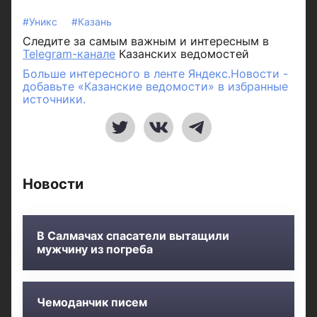
#Уникс
#Казань
Следите за самым важным и интересным в
Telegram-канале
Казанских ведомостей
Больше интересного в ленте Яндекс.Новости -
добавьте «Казанские ведомости» в избранные
источники.
Новости
В Салмачах спасатели вытащили
мужчину из погреба
Чемоданчик писем