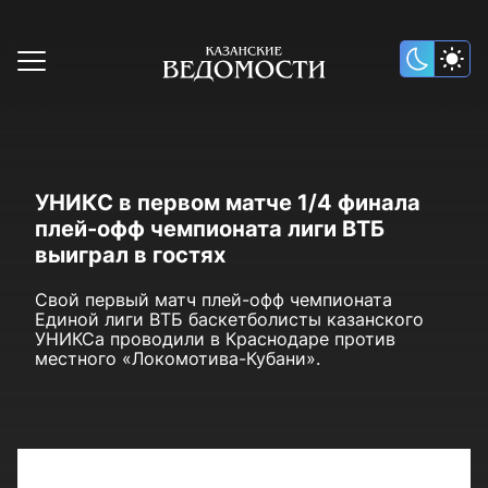
УНИКС в первом матче 1/4 финала
плей-офф чемпионата лиги ВТБ
выиграл в гостях
Свой первый матч плей-офф чемпионата
Единой лиги ВТБ баскетболисты казанского
УНИКСа проводили в Краснодаре против
местного «Локомотива-Кубани».