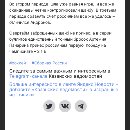
Во втором периоде шла уже равная игра, и все же
скандинавы четче контролировали шайбу. В третьем
периоде сравнять счет россиянам все же удалось –
отличился Андронов.
Овертайм заброшенных шайб не принес, а в серии
буллитов единственный точный бросок Артемия
Панарина принес россиянам первую победу на
чемпионате – 2:1 Б.
#хоккей
#Сборная России
Следите за самым важным и интересным в
Telegram-канале
Казанских ведомостей
Больше интересного в ленте Яндекс.Новости -
добавьте «Казанские ведомости» в избранные
источники.