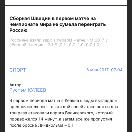
Сборная Швеции в первом матче на
чемпионате мира не сумела переиграть
Россию
Россияне взяли верх в первом матче ЧМ-2017 у
сборной Швеции – 2:1 Б (0:1,, 0:0, 1:0, 0:0,1:0).
СПОРТ
6 мая 2017 07:04
Автор:
Рустэм КУЛЕЕВ
В первом периоде матча в Кельне шведы выглядели
предпочтительнее – в каждой своей атаке они по два-
три раза атаковали ворота Василевского, который
продержался 14 минут, а затем все же пропустил
после броска Линдхольма – 0:1.