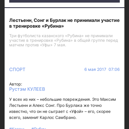
Лестьенн, Сонг и Бурлак не принимали участие
в тренировке «Рубина»
Три футболиста казанского «Рубина» не принимали
участие в тренировке «Рубина» в общей группе перед
матчем против «Уфы» 7 мая.
СПОРТ
6 мая 2017 07:06
Автор:
Рустэм КУЛЕЕВ
У всех из них – небольшие повреждения. Это Максим
Лестьенн и Алекс Сонг. Про Бурлака же точно
известно, что он не сыграет с «Уфой» – его, скорее
всего, заменит Карлос Самбрано.
#Казань
#Рубин