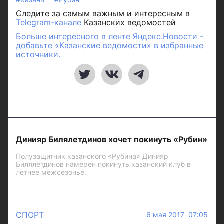
Следите за самым важным и интересным в
Telegram-канале
Казанских ведомостей
Больше интересного в ленте Яндекс.Новости -
добавьте «Казанские ведомости» в избранные
источники.
Динияр Билялетдинов хочет покинуть «Рубин»
Полузащитник казанского «Рубина» Динияр
Билялетдинов намерен покинуть казанский клуб в
летнее межсезонье.
СПОРТ
6 мая 2017 07:05