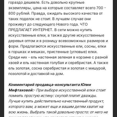
гораздо дешевле. Есть довольно крупные
экземпляры, цена на которые составляет всего 700 -
800 рублей. Правда, ожидать высокого качества от
таких поделок не стоит. В лучшем случае они
проживут до следующего Нового года. ЧТО
ПРЕДЛАГАЕТ ИНТЕРНЕТ. В сети можно купить
искусственные елки, а также другие искусственные
деревья оптом и в розницу всевозможных размеров и
форм. Предлагаются искусственные ели, сосны, елки
в горшках и мешках, пристенные (угловые) елки.
Среди них - ель настенная зеленая в корзине с разной
хвоей и ель настенная голубая и серебристая. А также
ель золотая, сосна серебристая и золотая с мишурой,
позолотой и доставкой на дом.
Комментарий продавца-консультанта Юлии
Мифтаховой:
- При выборе искусственной елки стоит
помнить простую истину: скупой платит дважды.
Лучше купить действительно качественный продукт,
которого вам, а может еще и вашим детям хватит на
всю жизнь. Выбрать такой довольно просто: от него не