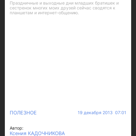
Праздничные и выходные дни младших братишек и
сестренок многих моих друзей сейчас сводятся к
планшетам и интернет-общению.
ПОЛЕЗНОЕ
19 декабря 2013 07:01
Автор:
Ксения КАДОЧНИКОВА