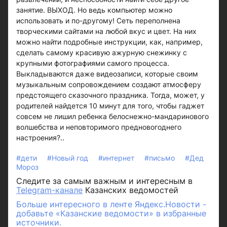
занятие. ВЫХОД. Но ведь компьютер можно
использовать и по-другому! Сеть переполнена
творческими сайтами на любой вкус и цвет. На них
можно найти подробные инструкции, как, например,
сделать самому красивую ажурную снежинку с
крупными фотографиями самого процесса.
Выкладываются даже видеозаписи, которые своим
музыкальным сопровождением создают атмосферу
предстоящего сказочного праздника. Тогда, может, у
родителей найдется 10 минут для того, чтобы гаджет
совсем не лишил ребенка белоснежно-мандаринового
волшебства и неповторимого предновогоднего
настроения?..
#дети
#Новый год
#интернет
#письмо
#Дед
Мороз
Следите за самым важным и интересным в
Telegram-канале
Казанских ведомостей
Больше интересного в ленте Яндекс.Новости -
добавьте «Казанские ведомости» в избранные
источники.