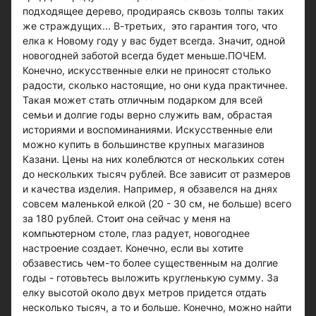
подходящее дерево, продираясь сквозь толпы таких
же страждущих... В-третьих, это гарантия того, что
елка к Новому году у вас будет всегда. Значит, одной
новогодней заботой всегда будет меньше.ПОЧЕМ.
Конечно, искусственные елки не приносят столько
радости, сколько настоящие, но они куда практичнее.
Такая может стать отличным подарком для всей
семьи и долгие годы верно служить вам, обрастая
историями и воспоминаниями. Искусственные ели
можно купить в большинстве крупных магазинов
Казани. Цены на них колеблются от нескольких сотен
до нескольких тысяч рублей. Все зависит от размеров
и качества изделия. Например, я обзавелся на днях
совсем маленькой елкой (20 - 30 см, не больше) всего
за 180 рублей. Стоит она сейчас у меня на
компьютерном столе, глаз радует, новогоднее
настроение создает. Конечно, если вы хотите
обзавестись чем-то более существенным на долгие
годы - готовьтесь выложить кругленькую сумму. За
елку высотой около двух метров придется отдать
несколько тысяч, а то и больше. Конечно, можно найти