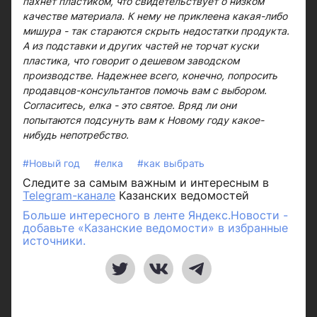
пахнет пластиком, что свидетельствует о низком
качестве материала. К нему не приклеена какая-либо
мишура - так стараются скрыть недостатки продукта.
А из подставки и других частей не торчат куски
пластика, что говорит о дешевом заводском
производстве. Надежнее всего, конечно, попросить
продавцов-консультантов помочь вам с выбором.
Согласитесь, елка - это святое. Вряд ли они
попытаются подсунуть вам к Новому году какое-
нибудь непотребство.
#Новый год
#елка
#как выбрать
Следите за самым важным и интересным в
Telegram-канале
Казанских ведомостей
Больше интересного в ленте Яндекс.Новости -
добавьте «Казанские ведомости» в избранные
источники.