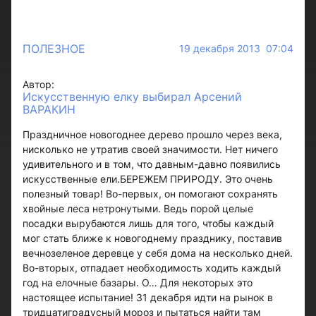
ПОЛЕЗНОЕ
19 декабря 2013 07:04
Автор:
Искусственную елку выбирал Арсений
ВАРАКИН
Праздничное новогоднее дерево прошло через века,
нисколько не утратив своей значимости. Нет ничего
удивительного и в том, что давным-давно появились
искусственные ели.БЕРЕЖЕМ ПРИРОДУ. Это очень
полезный товар! Во-первых, он помогают сохранять
хвойные леса нетронутыми. Ведь порой целые
посадки вырубаются лишь для того, чтобы каждый
мог стать ближе к новогоднему празднику, поставив
вечнозеленое деревце у себя дома на несколько дней.
Во-вторых, отпадает необходимость ходить каждый
год на елочные базары. О… Для некоторых это
настоящее испытание! 31 декабря идти на рынок в
тридцатиградусный мороз и пытаться найти там