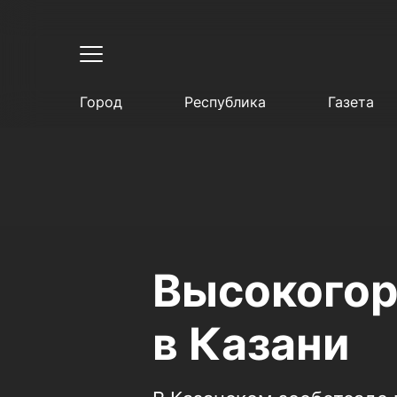
Город
Республика
Газета
Высокого
в Казани