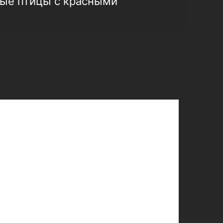
ные птицы с красными