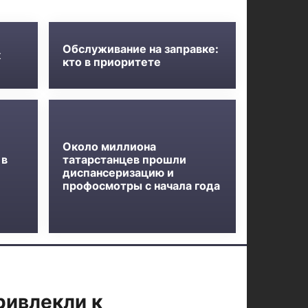
Обслуживание на заправке:
к
кто в приоритете
Около миллиона
 в
татарстанцев прошли
диспансеризацию и
профосмотры с начала года
ривлекли к