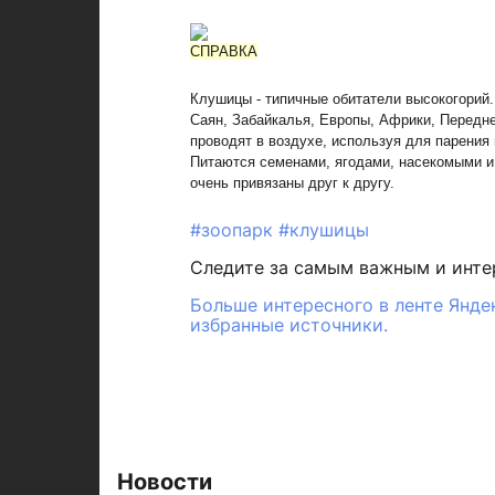
СПРАВКА
Клушицы - типичные обитатели высокогорий.
Саян, Забайкалья, Европы, Африки, Передне
проводят в воздухе, используя для парения
Питаются семенами, ягодами, насекомыми и
очень привязаны друг к другу.
#зоопарк
#клушицы
Следите за самым важным и инт
Больше интересного в ленте Янде
избранные источники.
Новости