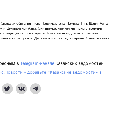
 Среда их обитания - горы Таджикистана, Памира, Тянь-Шаня, Алтая,
й и Центральной Азии. Они прекрасные летуны, много времени
 восходящие потоки воздуха. Голос звонкий, далеко слышный.
 мелкими грызунами. Держатся почти всегда парами. Самец и самка
ересным в
Telegram-канале
Казанских ведомостей
кс.Новости - добавьте «Казанские ведомости» в