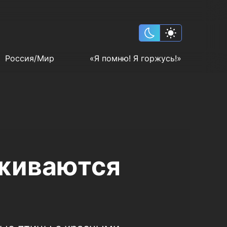
Россия/Мир
«Я помню! Я горжусь!»
живаются