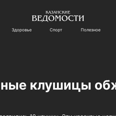
Здоровье
Спорт
Полезное
рные клушицы об