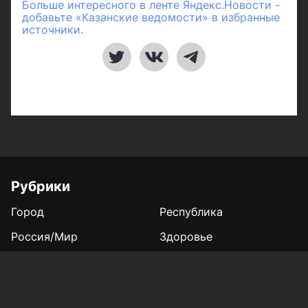
Больше интересного в ленте Яндекс.Новости -
добавьте «Казанские ведомости» в избранные
источники.
Рубрики
Город
Республика
Россия/Мир
Здоровье
Полезное
Спорт
Газета
Фотогалереи