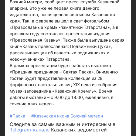
Божией матери, сообщает пресс-служба Казанской
епархии. Это уже не первая книга данного
издательства, посвященная святыням Казанского
края. Так, в феврале вышел в свет фотоальбом
«Православные храмы-памятники Татарстана», а в
прошлом году состоялась презентация издания
«Православная Казань». Также была выпущена серия
книг «Казань православная: Подвижники Духа»,
рассказывающая об известных подвижниках и
новомученниках Татарстана.
В рамках презентации будет работать выставка
«Праздник праздников – Святая Пасха». Вниманию
гостей будет представлена коллекция из 28
фарфоровых пасхальных яиц XIX века из собрания
музея-заповедника «Казанский Кремль». Время
работы выставки – с 9.00 до 18.00, ежедневно, в
течение двух недель.
#Пасха
#Казанская икона Божией матери
Следите за самым важным и интересным в
Telegram-канале
Казанских ведомостей