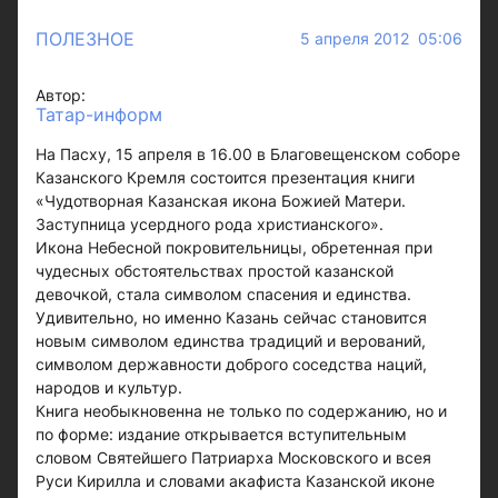
ПОЛЕЗНОЕ
5 апреля 2012 05:06
Автор:
Татар-информ
На Пасху, 15 апреля в 16.00 в Благовещенском соборе
Казанского Кремля состоится презентация книги
«Чудотворная Казанская икона Божией Матери.
Заступница усердного рода христианского».
Икона Небесной покровительницы, обретенная при
чудесных обстоятельствах простой казанской
девочкой, стала символом спасения и единства.
Удивительно, но именно Казань сейчас становится
новым символом единства традиций и верований,
символом державности доброго соседства наций,
народов и культур.
Книга необыкновенна не только по содержанию, но и
по форме: издание открывается вступительным
словом Святейшего Патриарха Московского и всея
Руси Кирилла и словами акафиста Казанской иконе