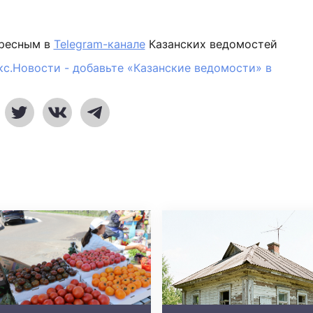
ересным в
Telegram-канале
Казанских ведомостей
кс.Новости - добавьте «Казанские ведомости» в