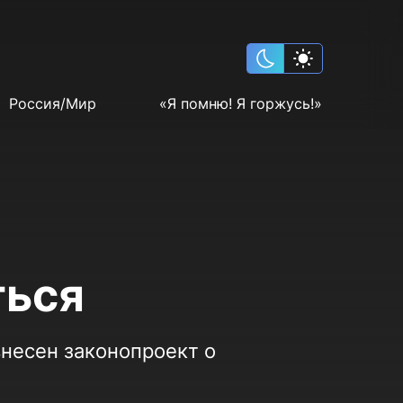
Россия/Мир
«Я помню! Я горжусь!»
ться
внесен законопроект о