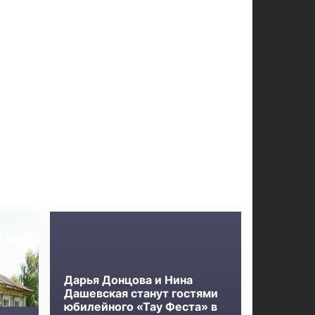
Дарья Донцова и Нина
Дашевская станут гостями
юбилейного «Тау Феста» в