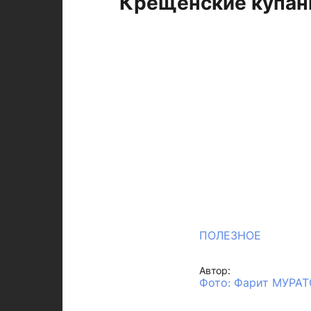
Крещенские купани
ПОЛЕЗНОЕ
Автор:
Фото: Фарит МУРА