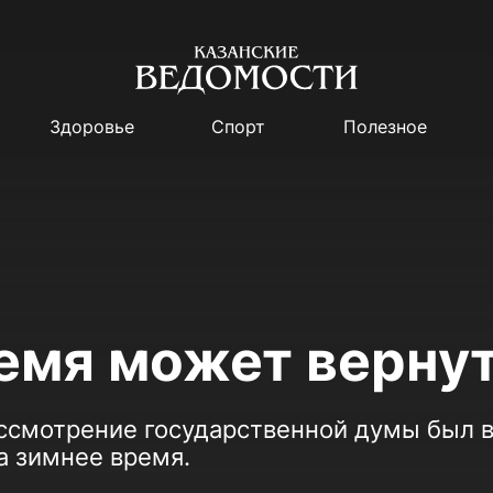
Здоровье
Спорт
Полезное
емя может верну
ассмотрение государственной думы был 
а зимнее время.