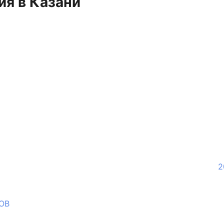
я в Казани
2
ТОВ