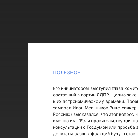
ПОЛЕЗНОЕ
Его инициатором выступил глава комит
состоящий в партии ЛДПР. Целью зако
к их астрономическому времени. Прое
зампред Иван Мельников.Вице-спикер 
Россия») высказался, что этот вопрос
именно им. "Если правительству для 
консультации с Госдумой или просьба а
депутаты разных фракций будут готовы 