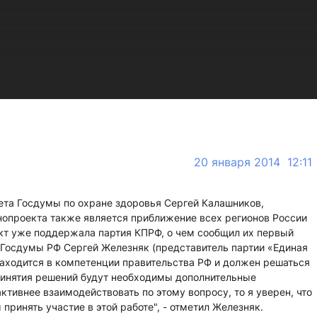
20 января 2014 12:11
ета Госдумы по охране здоровья Сергей Калашников,
нопроекта также является приближение всех регионов России
кт уже поддержала партия КПРФ, о чем сообщил их первый
Госдумы РФ Сергей Железняк (представитель партии «Единая
 находится в компетенции правительства РФ и должен решаться
принятия решений будут необходимы дополнительные
ктивнее взаимодействовать по этому вопросу, то я уверен, что
принять участие в этой работе", - отметил Железняк.