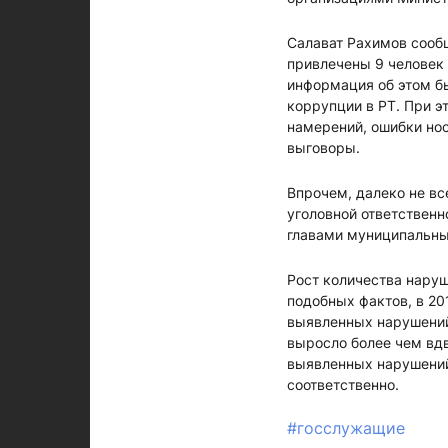
Салават Рахимов сообщ
привлечены 9 человек 
информация об этом б
коррупции в РТ. При э
намерений, ошибки но
выговоры.
Впрочем, далеко не вс
уголовной ответственн
главами муниципальны
Рост количества наруш
подобных фактов, в 20
выявленных нарушений 
выросло более чем вдв
выявленных нарушений 
соответственно.
#госслужащие