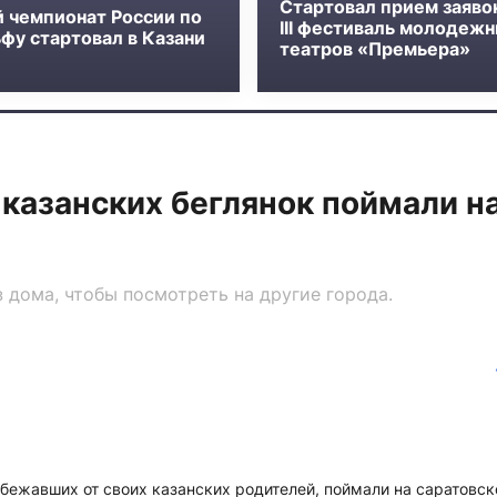
Стартовал прием заяво
й чемпионат России по
III фестиваль молодеж
фу стартовал в Казани
театров «Премьера»
казанских беглянок поймали на
 дома, чтобы посмотреть на другие города.
бежавших от своих казанских родителей, поймали на саратовск