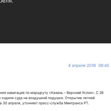
реля.
4 апреля 2018 06:45
няя навигация по маршруту «Казань – Верхний Услон». С 28
ходили суда на воздушной подушке. Открытие летней
на 30 апреля, уточняет пресс-служба Минтранса РТ.