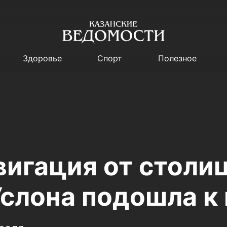
Здоровье
Спорт
Полезное
вигация от столи
Услона подошла к