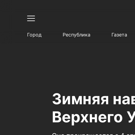
Город
Республика
Газета
Зимняя на
Верхнего 