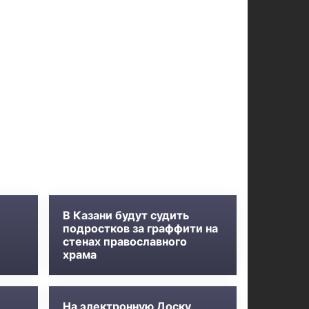
В Казани будут судить
подростков за граффити на
стенах православного
храма
На электронную Доску