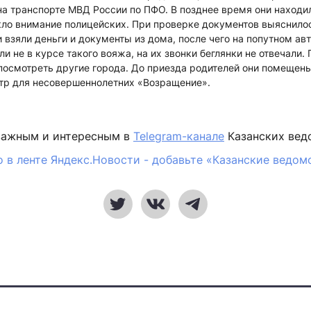
а транспорте МВД России по ПФО. В позднее время они находи
кло внимание полицейских. При проверке документов выяснилос
ни взяли деньги и документы из дома, после чего на попутном ав
ли не в курсе такого вояжа, на их звонки беглянки не отвечали
 посмотреть другие города. До приезда родителей они помещен
тр для несовершеннолетних «Возращение».
важным и интересным в
Telegram-канале
Казанских вед
 в ленте Яндекс.Новости - добавьте «Казанские ведом