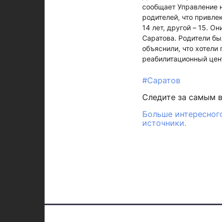
сообщает Управление н
родителей, что привле
14 лет, другой – 15. О
Саратова. Родители бы
объяснили, что хотели
реабилитационный цен
#Саратов
Следите за самым 
Больше интересного
источники.