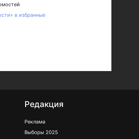
омостей
ости» в избранные
Редакция
Реклама
Выборы 2025