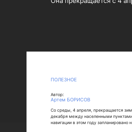
Она прекращается с 4 ап
ПОЛЕЗНОЕ
Автор:
Артем БОРИСОВ
Со среды, 4 апреля, прекращается зим
декабря между населенными пунктами 
навигации в этом году запланировано 