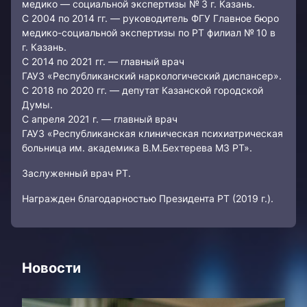
медико — социальной экспертизы № 3 г. Казань.
С 2004 по 2014 гг. — руководитель ФГУ Главное бюро
медико-социальной экспертизы по РТ филиал № 10 в
г. Казань.
С 2014 по 2021 гг. — главный врач
ГАУЗ «Республиканский наркологический диспансер».
С 2018 по 2020 гг. — депутат Казанской городской
Думы.
С апреля 2021 г. — главный врач
ГАУЗ «Республиканская клиническая психиатрическая
больница им. академика В.М.Бехтерева МЗ РТ».
Заслуженный врач РТ.
Награжден благодарностью Президента РТ (2019 г.).
Новости