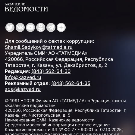
Для сообщений о фактах коррупции:
Shamil.Sadykov@tatmedia.ru
Учредитель СМИ: АО «ТАТМЕДИА»
420066, Российская Федерация, Республика
Татарстан, г. Казань, ул. Декабристов, д. 2
Редакция:
(843) 562-64-30
info@kazved.ru
Рекламный отдел
:
(843) 562-64-35
ads@kazved.ru
© 1991 – 2026 Филиал АО «ТАТМЕДИА» «Редакция газеты
«Казанские ведомости»
420066, Российская Федерация, Республика Татарстан, г.
Казань, ул. Чистопольская, д. 5
Наименование СМИ: Казанские ведомости
Средство массовой информации сетевое издание
Казанские ведомости ЭЛ № ФС 77 - 90201 от 07.10.2025,
зарегистрировано Федеральной службой по надзору в