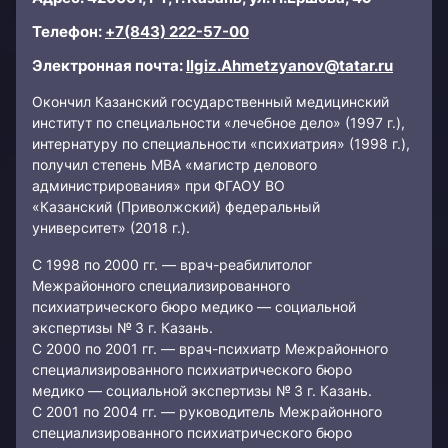
Телефон:
+7(843) 222-57-00
Электронная почта:
Ilgiz.Ahmetzyanov@tatar.ru
Окончил Казанский государственный медицинский
институт по специальности «лечебное дело» (1997 г.),
интернатуру по специальности «психиатрия» (1998 г.),
получил степень МВА «магистр делового
администрирования» при ФГАОУ ВО
«Казанский (Приволжский) федеральный
университет» (2018 г.).
С 1998 по 2000 гг. — врач-реабилитолог
Межрайонного специализированного
психиатрического бюро медико — социальной
экспертизы № 3 г. Казань.
С 2000 по 2001 гг. — врач-психиатр Межрайонного
специализированного психиатрического бюро
медико — социальной экспертизы № 3 г. Казань.
С 2001 по 2004 гг. — руководитель Межрайонного
специализированного психиатрического бюро