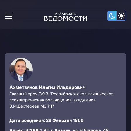
Ахметзянов Ильгиз Ильдарович
Главный врач ГАУЗ "Республиканская клиническая
психиатрическая больница им. академика
В.М.Бехтерева МЗ РТ"
Дата рождения: 28 Февраля 1969
Адрес: 420061, РТ, г. Казань, ул. Н.Ершова, 49