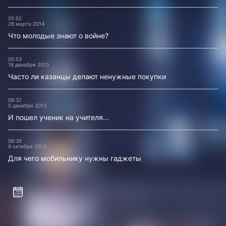
05:52
28 марта 2014
Что молодые знают о войне?
05:53
18 декабря 2013
Часто ли казанцы делают ненужные покупки
06:37
5 декабря 2013
И пошел ученик на учителя…
06:35
9 октября 2013
Для чего мобильнику нужны гаджеты