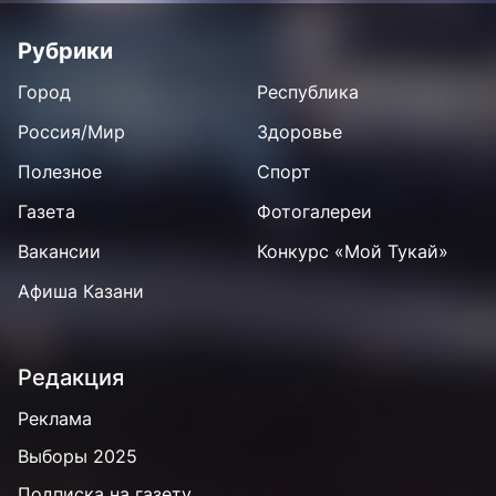
Рубрики
Город
Республика
Россия/Мир
Здоровье
Полезное
Спорт
Газета
Фотогалереи
Вакансии
Конкурс «Мой Тукай»
Афиша Казани
Редакция
Реклама
Выборы 2025
Подписка на газету