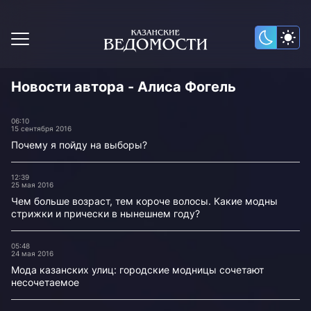
Новости автора - Алиса Фогель
06:10
15 сентября 2016
Почему я пойду на выборы?
12:39
25 мая 2016
Чем больше возраст, тем короче волосы. Какие модны
стрижки и прически в нынешнем году?
05:48
24 мая 2016
Мода казанских улиц: городские модницы сочетают
несочетаемое