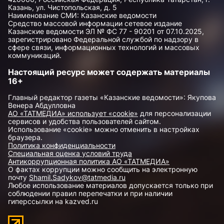
Казань, ул. Чистопольская, д. 5
Наименование СМИ: Казанские ведомости
Средство массовой информации сетевое издание
Казанские ведомости ЭЛ № ФС 77 - 90201 от 07.10.2025,
зарегистрировано Федеральной службой по надзору в
сфере связи, информационных технологий и массовых
коммуникаций.
Настоящий ресурс может содержать материалы
16+
Главный редактор газеты «Казанские ведомости»: Якупова
Венера Абдулловна
АО «ТАТМЕДИА» использует «cookie»
для персонализации
сервисов и удобства пользователей сайтом.
Использование «cookie» можно отменить в настройках
браузера.
Политика конфиденциальности
Специальная оценка условий труда
Антикоррупционная политика АО «ТАТМЕДИА»
О фактах коррупции можно сообщить на электронную
почту
Shamil.Sadykov@tatmedia.ru
Любое использование материалов допускается только при
соблюдении правил перепечатки и при наличии
гиперссылки на kazved.ru