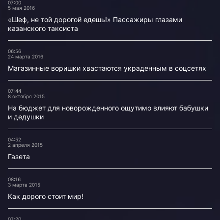
07:00
5 мая 2016
«Шеф, не той дорогой едешь!» Пассажиры глазами
казанского таксиста
06:56
24 марта 2016
Магазинные воришки хвастаются украденным в соцсетях
07:44
8 октября 2015
На бюджет для новорожденного ощутимо влияют бабушки
и дедушки
04:52
2 апреля 2015
Газета
08:16
3 марта 2015
Как дорого стоит мир!
07:20