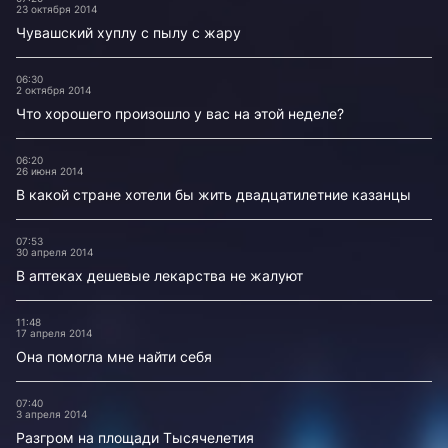
23 октября 2014
Чувашский хуплу с пылу с жару
06:30
2 октября 2014
Что хорошего произошло у вас на этой неделе?
06:20
26 июня 2014
В какой стране хотели бы жить двадцатилетние казанцы
07:53
30 апреля 2014
В аптеках дешевые лекарства не жалуют
11:48
17 апреля 2014
Она помогла мне найти себя
07:40
3 апреля 2014
Разгром на площади Тысячелетия