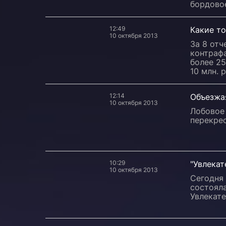
бордово
12:49
Какие т
10 октября 2013
За 8 отч
контраф
более 2
10 млн. 
12:14
Объезжа
10 октября 2013
Лобовое
перекрес
10:29
"Увлекат
10 октября 2013
Сегодня
состояла
Увлекате