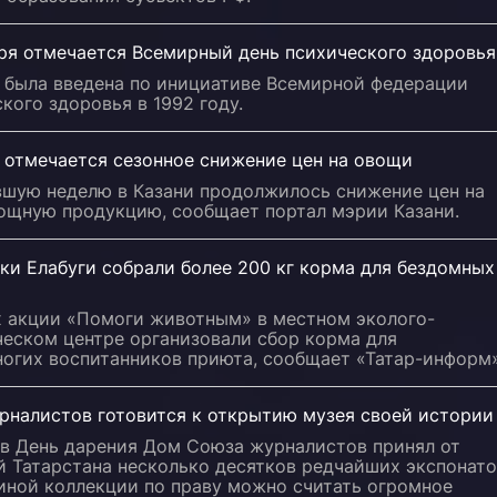
бря отмечается Всемирный день психического здоровья
а была введена по инициативе Всемирной федерации
кого здоровья в 1992 году.
 отмечается сезонное снижение цен на овощи
вшую неделю в Казани продолжилось снижение цен на
ощную продукцию, сообщает портал мэрии Казани.
ки Елабуги собрали более 200 кг корма для бездомных
х акции «Помоги животным» в местном эколого-
ческом центре организовали сбор корма для
ногих воспитанников приюта, сообщает «Татар-информ»
рналистов готовится к открытию музея своей истории
 в День дарения Дом Союза журналистов принял от
 Татарстана несколько десятков редчайших экспонато
ной коллекции по праву можно считать огромное