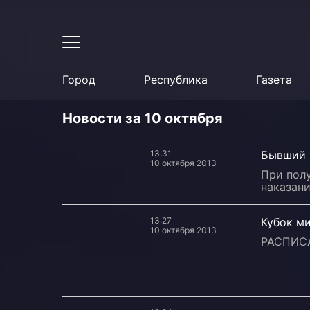
Город
Республика
Газета
Новости за 10 октября
13:31
Бывший 
10 октября 2013
При пол
наказани
13:27
Кубок ми
10 октября 2013
РАСПИСА