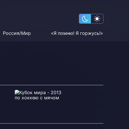
Россия/Мир
«Я помню! Я горжусь!»