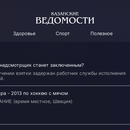
Здоровье
Спорт
Полезное
надсмотрщик станет заключенным?
учении взятки задержан работник службы исполнения
й.
ра - 2013 по хоккею с мячом
НИЕ (время местное, Швеция)