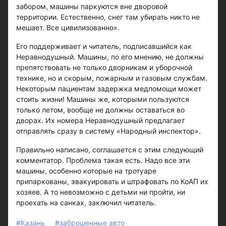
забором, машины паркуются вне дворовой
территории. Естественно, снег там убирать никто не
мешает. Все цивилизованно».
Его поддерживает и читатель, подписавшийся как
Неравнодушный. Машины, по его мнению, не должны
препятствовать не только дворникам и уборочной
технике, но и скорым, пожарным и газовым службам.
Некоторым пациентам задержка медпомощи может
стоить жизни! Машины же, которыми пользуются
только летом, вообще не должны оставаться во
дворах. Их номера Неравнодушный предлагает
отправлять сразу в систему «Народный инспектор».
Правильно написано, соглашается с этим следующий
комментатор. Проблема такая есть. Надо все эти
машины, особенно которые на тротуаре
припаркованы, эвакуировать и штрафовать по КоАП их
хозяев. А то невозможно с детьми ни пройти, ни
проехать на санках, заключил читатель.
#Казань
#заброшенные авто