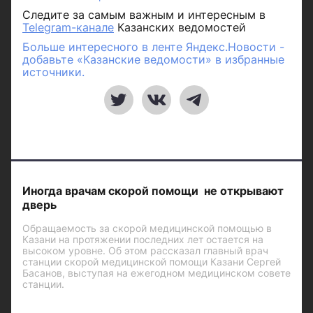
Следите за самым важным и интересным в
Telegram-канале
Казанских ведомостей
Больше интересного в ленте Яндекс.Новости -
добавьте «Казанские ведомости» в избранные
источники.
Иногда врачам скорой помощи не открывают
дверь
Обращаемость за скорой медицинской помощью в
Казани на протяжении последних лет остается на
высоком уровне. Об этом рассказал главный врач
станции скорой медицинской помощи Казани Сергей
Басанов, выступая на ежегодном медицинском совете
станции.