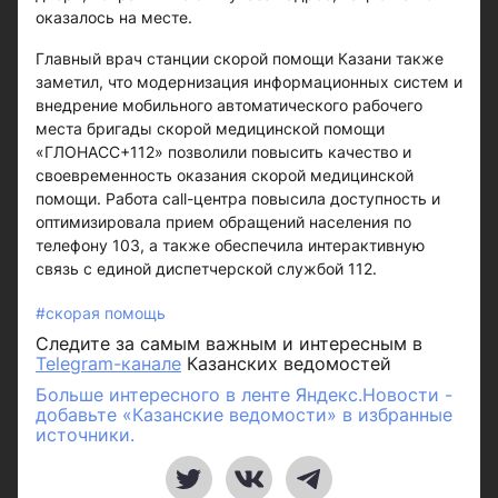
оказалось на месте.
Главный врач станции скорой помощи Казани также
заметил, что модернизация информационных систем и
внедрение мобильного автоматического рабочего
места бригады скорой медицинской помощи
«ГЛОНАСС+112» позволили повысить качество и
своевременность оказания скорой медицинской
помощи. Работа call-центра повысила доступность и
оптимизировала прием обращений населения по
телефону 103, а также обеспечила интерактивную
связь с единой диспетчерской службой 112.
#скорая помощь
Следите за самым важным и интересным в
Telegram-канале
Казанских ведомостей
Больше интересного в ленте Яндекс.Новости -
добавьте «Казанские ведомости» в избранные
источники.