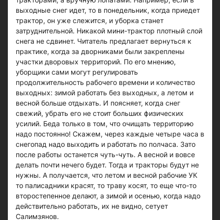
выходные снег идет, то в понедельник, когда приедет
трактор, он уже слежится, и уборка станет
затруднительной. Никакой мини-трактор плотный слой
снега не сдвинет. Читатель предлагает вернуться к
практике, когда за дворниками были закреплены
участки дворовых территорий. По его мнению,
уборщики сами могут регулировать
продолжительность рабочего времени и количество
выходных: зимой работать без выходных, а летом и
весной больше отдыхать. И поясняет, когда снег
свежий, убрать его не стоит больших физических
усилий. Беда только в том, что очищать территорию
надо постоянно! Скажем, через каждые четыре часа в
снегопад надо выходить и работать по полчаса. Зато
после работы останется чуть-чуть. А весной и вовсе
делать почти нечего будет. Тогда и тракторы будут не
нужны. А получается, что летом и весной рабочие УК
то палисадники красят, то траву косят, то еще что-то
второстепенное делают, а зимой и осенью, когда надо
действительно работать, их не видно, сетует
Салимзянов.