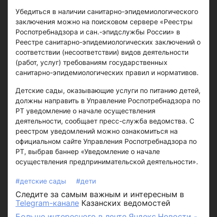
Убедиться в наличии санитарно-эпидемиологического
заключения можно на поисковом сервере «Реестры
Роспотребнадзора и сан.-эпидслужбы России» в
Реестре санитарно-эпидемиологических заключений о
соответствии (несоответствии) видов деятельности
(работ, услуг) требованиям государственных
санитарно-эпидемиологических правил и нормативов.
Детские сады, оказывающие услуги по питанию детей,
должны направить в Управление Роспотребнадзора по
РТ уведомление о начале осуществления
деятельности, сообщает пресс-служба ведомства. С
реестром уведомлений можно ознакомиться на
официальном сайте Управления Роспотребнадзора по
РТ, выбрав баннер «Уведомление о начале
осуществления предпринимательской деятельности».
#детские сады
#дети
Следите за самым важным и интересным в
Telegram-канале
Казанских ведомостей
Больше интересного в ленте Яндекс.Новости -