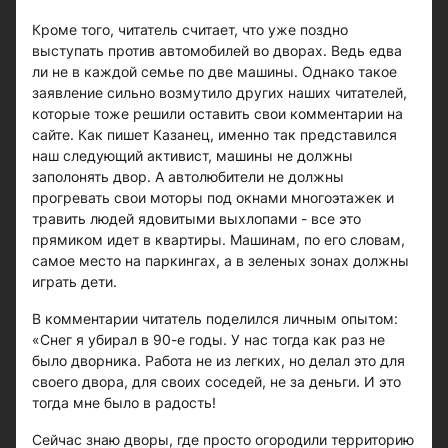
Кроме того, читатель считает, что уже поздно
выступать против автомобилей во дворах. Ведь едва
ли не в каждой семье по две машины. Однако такое
заявление сильно возмутило других наших читателей,
которые тоже решили оставить свои комментарии на
сайте. Как пишет Казанец, именно так представился
наш следующий активист, машины не должны
заполонять двор. А автолюбители не должны
прогревать свои моторы под окнами многоэтажек и
травить людей ядовитыми выхлопами - все это
прямиком идет в квартиры. Машинам, по его словам,
самое место на паркингах, а в зеленых зонах должны
играть дети.
В комментарии читатель поделился личным опытом:
«Снег я убирал в 90-е годы. У нас тогда как раз не
было дворника. Работа не из легких, но делал это для
своего двора, для своих соседей, не за деньги. И это
тогда мне было в радость!
Сейчас знаю дворы, где просто огородили территорию