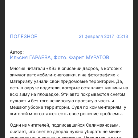
ПОЛЕЗНОЕ
21 февраля 2017 05:18
Автор:
Ильсия ГАРАЕВА; Фото: Фарит МУРАТОВ
Многие читатели «КВ» в описании дворов, в которых
зимуют автомобили-снеговики, и на фотографиях к
материалу узнали свои придомовые территории. Да,
есть в округе водители, которые оставляют машины на
всю зиму на площадке. Эти авто покрываются снегом,
сужают и без того неширокую проезжую часть и
мешают уборке территории. Судя по комментариям, у
жителей многоэтажек есть свое решение проблемы.
Один из читателей, подписавшийся Салимзяновым,
считает, что снег во дворах нужно убирать не мини-
тракторами, а вручную лопатами. Например, если в