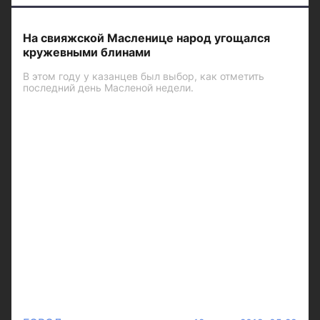
На свияжской Масленице народ угощался
кружевными блинами
В этом году у казанцев был выбор, как отметить
последний день Масленой недели.