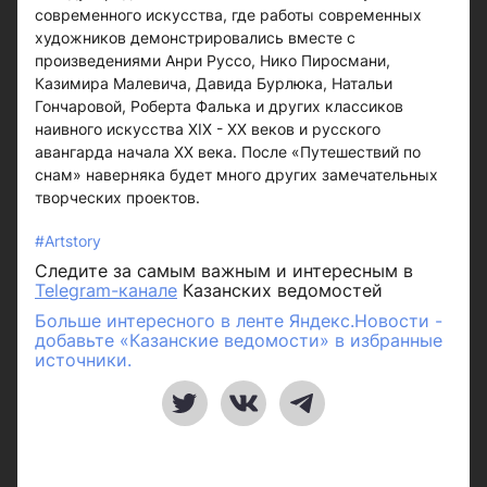
современного искусства, где работы современных
художников демонстрировались вместе с
произведениями Анри Руссо, Нико Пиросмани,
Казимира Малевича, Давида Бурлюка, Натальи
Гончаровой, Роберта Фалька и других классиков
наивного искусства XIX - XX веков и русского
авангарда начала XX века. После «Путешествий по
снам» наверняка будет много других замечательных
творческих проектов.
#Artstory
Следите за самым важным и интересным в
Telegram-канале
Казанских ведомостей
Больше интересного в ленте Яндекс.Новости -
добавьте «Казанские ведомости» в избранные
источники.