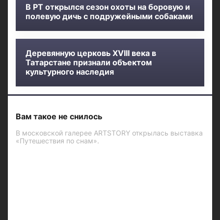
В РТ открылся сезон охоты на боровую и
полевую дичь с подружейными собаками
Деревянную церковь XVIII века в
Татарстане признали объектом
культурного наследия
Вам такое не снилось
В московской галерее ARTSTORY открылась выставка
«Путешествия по снам».