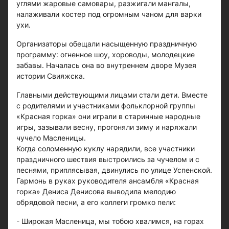
углями жаровые самовары, разжигали мангалы,
налаживали костер под огромным чаном для варки
ухи.
Организаторы обещали насыщенную праздничную
программу: огненное шоу, хороводы, молодецкие
забавы. Началась она во внутреннем дворе Музея
истории Свияжска.
Главными действующими лицами стали дети. Вместе
с родителями и участниками фольклорной группы
«Красная горка» они играли в старинные народные
игры, зазывали весну, прогоняли зиму и наряжали
чучело Масленицы.
Когда соломенную куклу нарядили, все участники
праздничного шествия выстроились за чучелом и с
песнями, приплясывая, двинулись по улице Успенской.
Гармонь в руках руководителя ансамбля «Красная
горка» Дениса Денисова выводила мелодию
обрядовой песни, а его коллеги громко пели:
- Широкая Масленица, мы тобою хвалимся, на горах