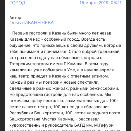
ГОРОД
15 марта 2019 05:21
Автор:
Ольга ИВАНЫЧЕВА
- Первые гастроли в Казань были много лет назад.
Казань для нас - особенный город. Всегда есть
ощущение, что приезжаешь к своим друзьям, которые
тебя понимают и принимают. Стало доброй традицией,
что раз в два года у нас обменные гастроли с
Татарским театром имени Г.Камала. В этом году
камаловцы уже побывали в Уфе, а в начале апреля
наш театр приедет в Казань с ответным визитом.
Каждый раз мы привозим новые спектакли,
сделанные в разных жанрах, разными режиссерами.
Но предстоящие гастроли для нас особенные. Мы
отмечаем сразу несколько знаменательных дат: 100-
летие нашего театра, 100 лет со дня образования
Республики Башкортостан, 100-летие народного поэта
Башкортостана Мустая Карима, - рассказал
художественный руководитель БАТД им. М.Гафури,