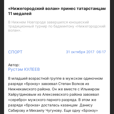
«Нижегородский волан» принес татарстанцам
11 медалей
В Нижнем Новгороде завершился юношеский
традиционный турнир по бадминтону «Нижегородский
волан».
СПОРТ
31 октября 2017 06:17
Автор:
Рустэм КУЛЕЕВ
В младшей возрастной группе в мужском одиночном
разряде «бронзу» завоевал Степан Волков из
Нижнекамского района. Он же вместе с Ильмиром
Хайрутдиновым из Алексеевского района завоевал
«серебро» мужского парного разряда. В этом же
разряде «бронза» досталась казанцам Данису
Сабирову и Михаилу Чугунову. Еще одну «Бронзу»