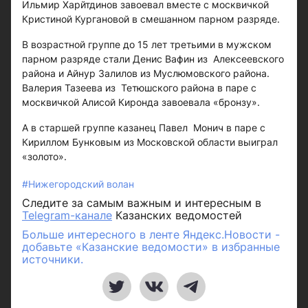
Ильмир Харйтдинов завоевал вместе с москвичкой
Кристиной Кургановой в смешанном парном разряде.
В возрастной группе до 15 лет третьими в мужском
парном разряде стали Денис Вафин из Алексеевского
района и Айнур Залилов из Муслюмовского района.
Валерия Тазеева из Тетюшского района в паре с
москвичкой Алисой Киронда завоевала «бронзу».
А в старшей группе казанец Павел Монич в паре с
Кириллом Бунковым из Московской области выиграл
«золото».
#Нижегородский волан
Следите за самым важным и интересным в
Telegram-канале
Казанских ведомостей
Больше интересного в ленте Яндекс.Новости -
добавьте «Казанские ведомости» в избранные
источники.