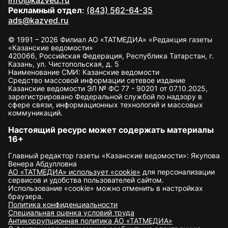
info@kazved.ru
Рекламный отдел
:
(843) 562-64-35
ads@kazved.ru
© 1991 – 2026 Филиал АО «ТАТМЕДИА» «Редакция газеты
«Казанские ведомости»
420066, Российская Федерация, Республика Татарстан, г.
Казань, ул. Чистопольская, д. 5
Наименование СМИ: Казанские ведомости
Средство массовой информации сетевое издание
Казанские ведомости ЭЛ № ФС 77 - 90201 от 07.10.2025,
зарегистрировано Федеральной службой по надзору в
сфере связи, информационных технологий и массовых
коммуникаций.
Настоящий ресурс может содержать материалы
16+
Главный редактор газеты «Казанские ведомости»: Якупова
Венера Абдулловна
АО «ТАТМЕДИА» использует «cookie»
для персонализации
сервисов и удобства пользователей сайтом.
Использование «cookie» можно отменить в настройках
браузера.
Политика конфиденциальности
Специальная оценка условий труда
Антикоррупционная политика АО «ТАТМЕДИА»