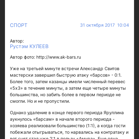
СПОРТ
31 октября 2017 10:04
Автор:
Рустэм КУЛЕЕВ
Автор фото: http://www.ak-bars.ru
Уже на третьей минуте встречи Александр Свитов
мастерски завершил быструю атаку «барсов» - 0:1.
Более того, затем казанцы имели численный перевес
«5х3» в течение минуты, а затем еще четыре минуты
большинства, но забить более в первом периоде не
смогли. Но и не пропустили.
Однако удаление в конце первого периода Яруллина
аукнулось «барсам» в начале второго периода -
хозяева реализовали большинство (1:1), а когда гости
побежали отыгрываться, то нарвались на контратаку и
вот счет стал уже 2:1 в пользу «Амура». Еще одна