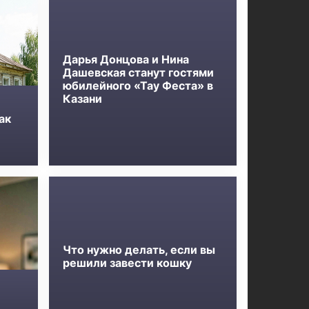
Дарья Донцова и Нина
Дашевская станут гостями
юбилейного «Тау Феста» в
Казани
ак
Что нужно делать, если вы
решили завести кошку