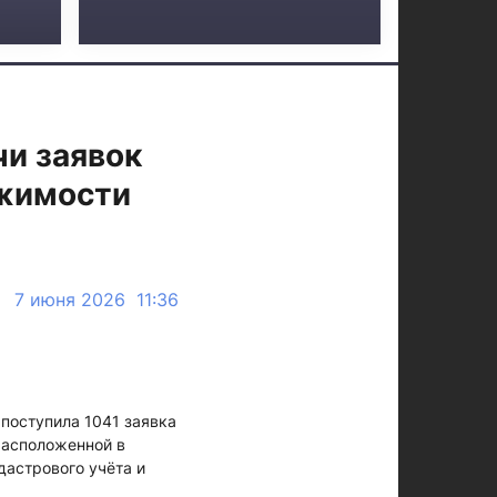
чи заявок
ижимости
7 июня 2026 11:36
 поступила 1041 заявка
расположенной в
дастрового учёта и