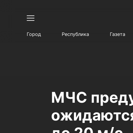
Город
Республика
Газета
МЧС преду
ожидаются 