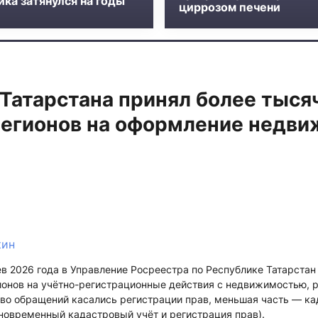
ка затянулся на годы
циррозом печени
Татарстана принял более тыся
 регионов на оформление недв
кин
в 2026 года в Управление Росреестра по Республике Татарстан
гионов на учётно-регистрационные действия с недвижимостью, 
во обращений касались регистрации прав, меньшая часть — ка
новременный кадастровый учёт и регистрация прав).