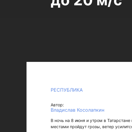
до 20 м/с
РЕСПУБЛИКА
Автор:
Владислав Косолапкин
В ночь на 8 июня и утром в Татарстане
местами пройдут грозы, ветер усилится