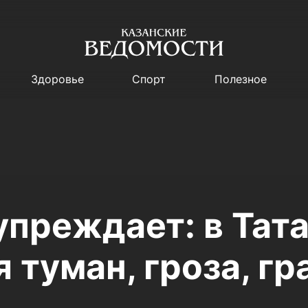
Здоровье
Спорт
Полезное
преждает: в Тат
туман, гроза, гр