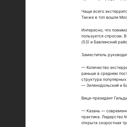
Чаще всего экстеррит
Также в топ вошли Мос
Интересно, что помимо
пользуется спросом. В
(53) и Бавлинский райо
Заместитель руководит
— Количество экстерр
раньше в среднем пост
структура популярных 
— Зеленодольский и Б
Вице-президент Гильди
— Казань — современн
практика. Лидерство М
открыта скоростная т