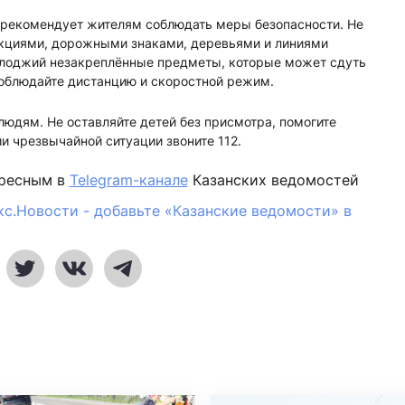
о рекомендует жителям соблюдать меры безопасности. Не
кциями, дорожными знаками, деревьями и линиями
и лоджий незакреплённые предметы, которые может сдуть
соблюдайте дистанцию и скоростной режим.
юдям. Не оставляйте детей без присмотра, помогите
 чрезвычайной ситуации звоните 112.
ересным в
Telegram-канале
Казанских ведомостей
кс.Новости - добавьте «Казанские ведомости» в