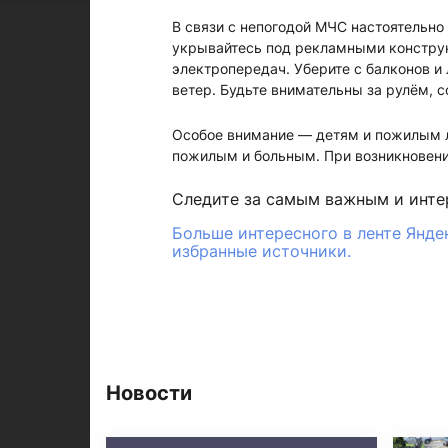
В связи с непогодой МЧС настоятельн
укрывайтесь под рекламными констру
электропередач. Уберите с балконов 
ветер. Будьте внимательны за рулём, 
Особое внимание — детям и пожилым л
пожилым и больным. При возникновении
Следите за самым важным и инт
Больше интересного в ленте Янде
избранные источники.
Новости