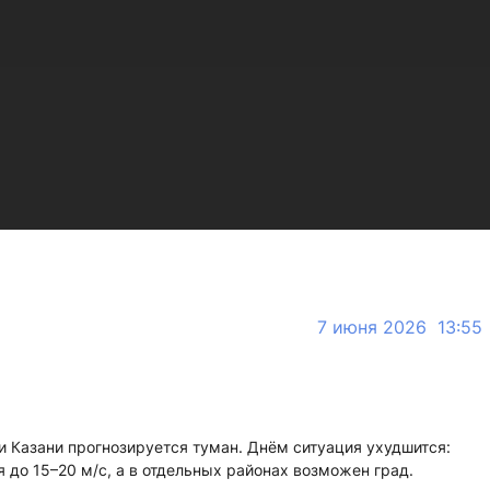
7 июня 2026 13:55
 и Казани прогнозируется туман. Днём ситуация ухудшится:
 до 15–20 м/с, а в отдельных районах возможен град.