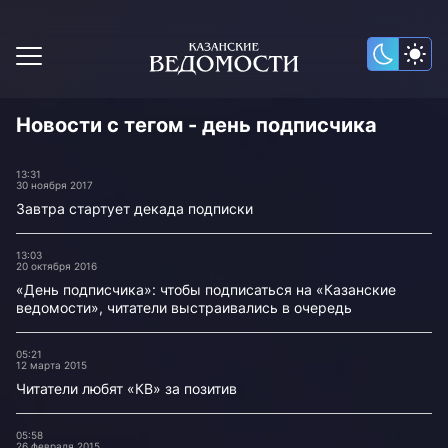
Новости с тегом - день подписчика
13:31
30 ноября 2017
Завтра стартует декада подписки
13:03
20 октября 2016
«День подписчика»: чтобы подписаться на «Казанские
ведомости», читатели выстраивались в очередь
05:21
12 марта 2015
Читатели любят «КВ» за позитив
05:58
26 февраля 2015