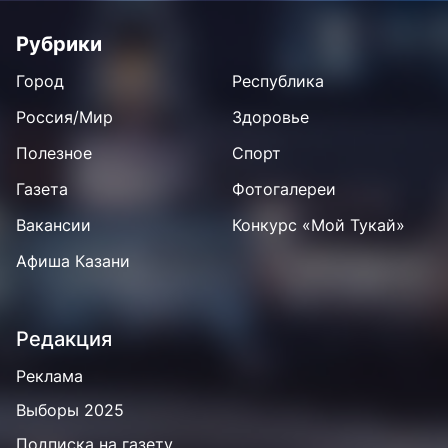
Рубрики
Город
Республика
Россия/Мир
Здоровье
Полезное
Спорт
Газета
Фотогалереи
Вакансии
Конкурс «Мой Тукай»
Афиша Казани
Редакция
Реклама
Выборы 2025
Подписка на газету