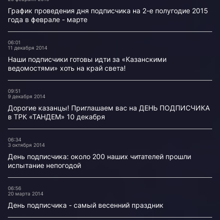
График проведения дня подписчика на 2-е полугодие 2015
года в феврале - марте
06:01
11 декабря 2014
Наши подписчики готовы идти за «Казанскими
ведомостями» хоть на край света!
09:51
9 декабря 2014
Дорогие казанцы! Приглашаем вас на ДЕНЬ ПОДПИСЧИКА
в ТРК «ТАНДЕМ» 10 декабря
06:34
3 октября 2014
День подписчика: около 200 наших читателей прошли
испытание непогодой
06:56
20 марта 2014
День подписчика - самый весенний праздник