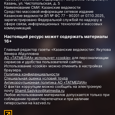
Казань, ул. Чистопольская, д. 5
Наименование СМИ: Казанские ведомости
Средство массовой информации сетевое издание
Казанские ведомости ЭЛ № ФС 77 - 90201 от 07.10.2025,
зарегистрировано Федеральной службой по надзору в
сфере связи, информационных технологий и массовых
коммуникаций.
Настоящий ресурс может содержать материалы
16+
Главный редактор газеты «Казанские ведомости»: Якупова
Венера Абдулловна
АО «ТАТМЕДИА» использует «cookie»
для персонализации
сервисов и удобства пользователей сайтом.
Использование «cookie» можно отменить в настройках
браузера.
Политика конфиденциальности
Специальная оценка условий труда
Антикоррупционная политика АО «ТАТМЕДИА»
О фактах коррупции можно сообщить на электронную
почту
Shamil.Sadykov@tatmedia.ru
Любое использование материалов допускается только при
соблюдении правил перепечатки и при наличии
гиперссылки на kazved.ru