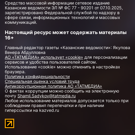
Средство массовой информации сетевое издание
Казанские ведомости ЭЛ № ФС 77 - 90201 от 07.10.2025,
зарегистрировано Федеральной службой по надзору в
сфере связи, информационных технологий и массовых
коммуникаций.
Настоящий ресурс может содержать материалы
16+
Главный редактор газеты «Казанские ведомости»: Якупова
Венера Абдулловна
АО «ТАТМЕДИА» использует «cookie»
для персонализации
сервисов и удобства пользователей сайтом.
Использование «cookie» можно отменить в настройках
браузера.
Политика конфиденциальности
Специальная оценка условий труда
Антикоррупционная политика АО «ТАТМЕДИА»
О фактах коррупции можно сообщить на электронную
почту
Shamil.Sadykov@tatmedia.ru
Любое использование материалов допускается только при
соблюдении правил перепечатки и при наличии
гиперссылки на kazved.ru