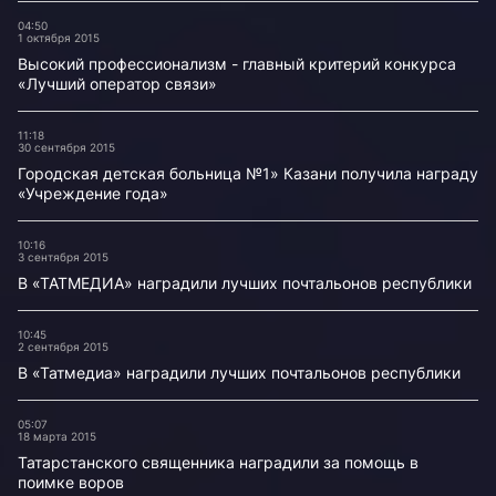
04:50
1 октября 2015
Высокий профессионализм - главный критерий конкурса
«Лучший оператор связи»
11:18
30 сентября 2015
Городская детская больница №1» Казани получила награду
«Учреждение года»
10:16
3 сентября 2015
В «ТАТМЕДИА» наградили лучших почтальонов республики
10:45
2 сентября 2015
В «Татмедиа» наградили лучших почтальонов республики
05:07
18 марта 2015
Татарстанского священника наградили за помощь в
поимке воров