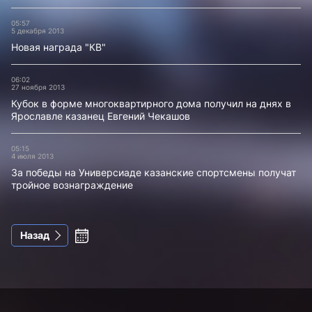
05:57
5 декабря 2013
Новая награда "КВ"
06:02
27 ноября 2013
Кубок в форме многоквартирного дома получил на днях в
Ярославле казанец Евгений Чекашов
05:15
4 июля 2013
За победы на Универсиаде казанские спортсмены получат
тройное вознаграждение
Назад