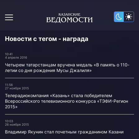
Новости с тегом - награда
10:41
4 апреля 2016
Четырем татарстанцам вручена медаль «В память о 110-
летии со дня рождения Мусы Джалиля»
11:56
27 ноября 2015
Телерадиокомпания «Казань» стала победителем
Всероссийского телевизионного конкурса «ТЭФИ-Регион
2015»
10:03
26 ноября 2015
Владимир Якунин стал почетным гражданином Казани