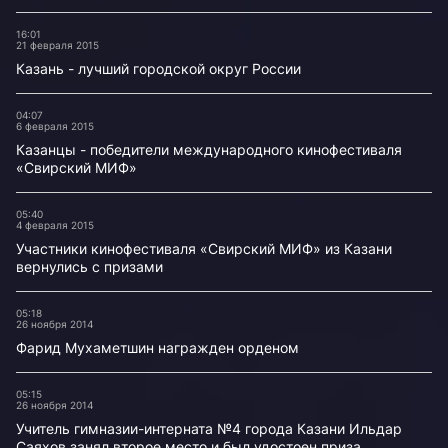
16:01
21 февраля 2015
Казань - лучший городской округ России
04:07
6 февраля 2015
Казанцы - победители международного кинофестиваля
«Свирский МИФ»
05:40
4 февраля 2015
Участники кинофестиваля «Свирский МИФ» из Казани
вернулись с призами
05:18
26 ноября 2014
Фарид Мухаметшин награжден орденом
05:15
26 ноября 2014
Учитель гимназии-интерната №4 города Казани Ильдар
Саяхов занял второе место и был удостоен приза