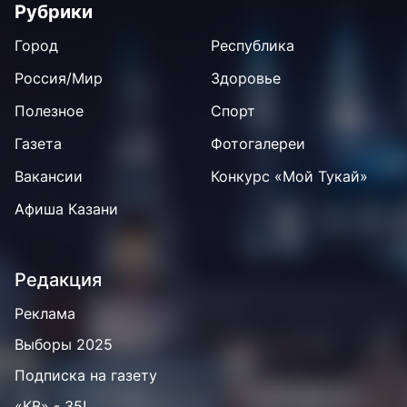
Рубрики
Город
Республика
Россия/Мир
Здоровье
Полезное
Спорт
Газета
Фотогалереи
Вакансии
Конкурс «Мой Тукай»
Афиша Казани
Редакция
Реклама
Выборы 2025
Подписка на газету
«КВ» - 35!