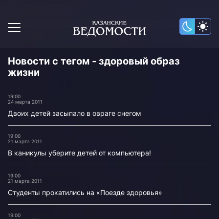
Новости с тегом - здоровый образ
жизни
19:00
24 марта 2011
Двоих детей засыпало в овраге снегом
19:00
21 марта 2011
В каникулы уберите детей от компьютера!
19:00
21 марта 2011
Студенты прокатились на «Поезде здоровья»
19:00