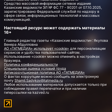
Средство массовой информации сетевое издание
Казанские ведомости ЭЛ № ФС 77 - 90201 от 07.10.2025,
зарегистрировано Федеральной службой по надзору в
сфере связи, информационных технологий и массовых
коммуникаций.
Настоящий ресурс может содержать материалы
16+
Главный редактор газеты «Казанские ведомости»: Якупова
Венера Абдулловна
АО «ТАТМЕДИА» использует «cookie»
для персонализации
сервисов и удобства пользователей сайтом.
Использование «cookie» можно отменить в настройках
браузера.
Политика конфиденциальности
Специальная оценка условий труда
Антикоррупционная политика АО «ТАТМЕДИА»
О фактах коррупции можно сообщить на электронную
почту
Shamil.Sadykov@tatmedia.ru
Любое использование материалов допускается только при
соблюдении правил перепечатки и при наличии
гиперссылки на kazved.ru