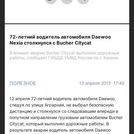
72-летний водитель автомобиля Daewoo
Nexia столкнулся с Bucher Citycat
В момент аварии Bucher Citycat выполнял дорожные
работы, сообщает ГИБДД УМВД России по г. Казани.
ПОЛЕЗНОЕ
13 апреля 2015 17:40
12 апреля 72-летний водитель автомобиля Daewoo,
следуя по улице Аграрная, не выбрал безопасную
дистанцию и столкнулся со следовавшим впереди в
попутном направлении грузовым автомобилем Bucher
Citycat, который выполнял дорожные работы. В
результате аварии водитель автомобиля Daewoo