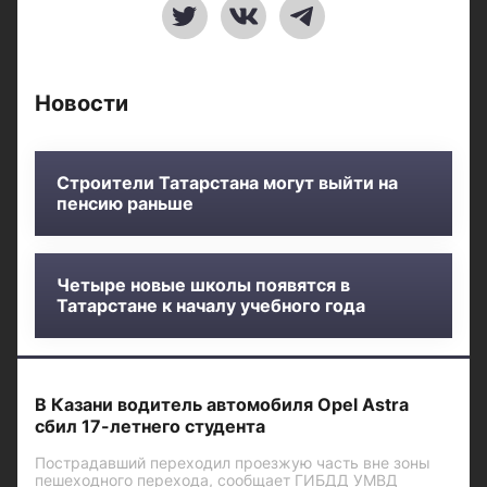
Новости
Строители Татарстана могут выйти на
пенсию раньше
Четыре новые школы появятся в
Татарстане к началу учебного года
В Казани водитель автомобиля Opel Astra
сбил 17-летнего студента
Пострадавший переходил проезжую часть вне зоны
пешеходного перехода, сообщает ГИБДД УМВД