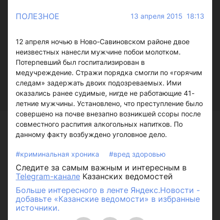
ПОЛЕЗНОЕ
13 апреля 2015 18:13
12 апреля ночью в Ново-Савиновском районе двое
неизвестных нанесли мужчине побои молотком.
Потерпевший был госпитализирован в
медучреждение. Стражи порядка смогли по «горячим
следам» задержать двоих подозреваемых. Ими
оказались ранее судимые, нигде не работающие 41-
летние мужчины. Установлено, что преступление было
совершено на почве внезапно возникшей ссоры после
совместного распития алкогольных напитков. По
данному факту возбуждено уголовное дело.
#криминальная хроника
#вред здоровью
Следите за самым важным и интересным в
Telegram-канале
Казанских ведомостей
Больше интересного в ленте Яндекс.Новости -
добавьте «Казанские ведомости» в избранные
источники.