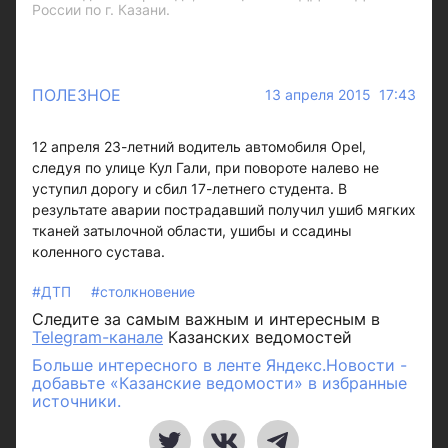
России по г. Казани.
ПОЛЕЗНОЕ
13 апреля 2015 17:43
12 апреля 23-летний водитель автомобиля Opel,
следуя по улице Кул Гали, при повороте налево не
уступил дорогу и сбил 17-летнего студента. В
результате аварии пострадавший получил ушиб мягких
тканей затылочной области, ушибы и ссадины
коленного сустава.
#ДТП
#столкновение
Следите за самым важным и интересным в
Telegram-канале
Казанских ведомостей
Больше интересного в ленте Яндекс.Новости -
добавьте «Казанские ведомости» в избранные
источники.