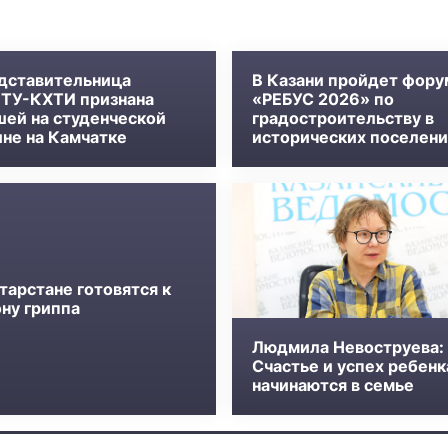
дставительница
В Казани пройдет фору
ТУ-КХТИ признана
«РЕБУС 2026» по
шей на студенческой
градостроительству в
ине на Камчатке
исторических поселени
тарстане готовятся к
ону гриппа
Людмила Невоструева:
Счастье и успех ребенк
начинаются в семье