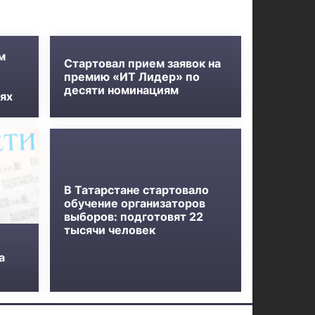
м
Стартовал прием заявок на
премию «ИТ Лидер» по
десяти номинациям
ях
В Татарстане стартовало
обучение организаторов
выборов: подготовят 22
тысячи человек
а