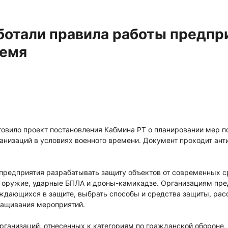
ботали правила работы предпр
ремя
товило проект постановления Кабмина РТ о планировании мер 
ганизаций в условиях военного времени. Документ проходит ан
предприятия разрабатывать защиту объектов от современных 
 оружие, ударные БПЛА и дроны-камикадзе. Организациям пре
ждающихся в защите, выбрать способы и средства защиты, расс
ращивания мероприятий.
рганизаций, отнесенных к категориям по гражданской обороне,