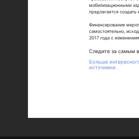
мобилизационными зад
предлагается создать 
Финансирование мероп
самостоятельно, исхо
2017 года с изменения
Следите за самым 
Больше интересного
источники.