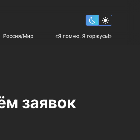
Россия/Мир
«Я помню! Я горжусь!»
ём заявок