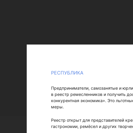
РЕСПУБЛИКА
Предприниматели, самозанятые и юрлиц
в реестр ремесленников и получить до
конкурентная экономика». Это льготные
меры.
Реестр открыт для представителей кре
гастрономии, ремёсел и других творче