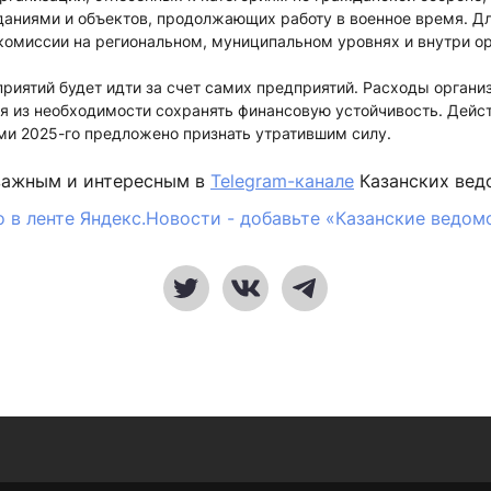
аниями и объектов, продолжающих работу в военное время. Д
комиссии на региональном, муниципальном уровнях и внутри ор
риятий будет идти за счет самих предприятий. Расходы органи
дя из необходимости сохранять финансовую устойчивость. Дей
ми 2025-го предложено признать утратившим силу.
важным и интересным в
Telegram-канале
Казанских вед
 в ленте Яндекс.Новости - добавьте «Казанские ведом