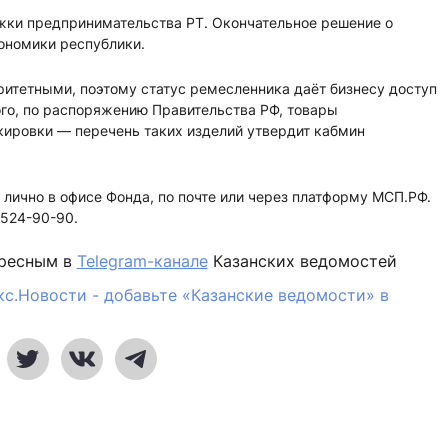
ки предпринимательства РТ. Окончательное решение о
ономики республики.
итетными, поэтому статус ремесленника даёт бизнесу доступ
го, по распоряжению Правительства РФ, товары
ировки — перечень таких изделий утвердит кабмин
 лично в офисе Фонда, по почте или через платформу МСП.РФ.
 524-90-90.
ересным в
Telegram-канале
Казанских ведомостей
кс.Новости - добавьте «Казанские ведомости» в