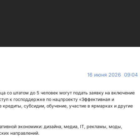
16 июня 2026 09:04
а со штатом до 5 человек могут подать заявку на включение
ступ к господдержке по нацпроекту «Эффективная и
 кредиты, субсидии, обучение, участие в ярмарках и другие
ативной экономики: дизайна, медиа, IT, рекламы, моды,
ских направлений.