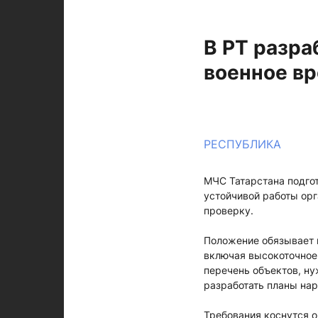
В РТ разра
военное в
РЕСПУБЛИКА
МЧС Татарстана подго
устойчивой работы ор
проверку.
Положение обязывает 
включая высокоточное
перечень объектов, ну
разработать планы на
Требования коснутся о