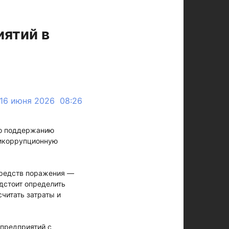
иятий в
16 июня 2026 08:26
по поддержанию
тикоррупционную
средств поражения —
дстоит определить
читать затраты и
 предприятий с