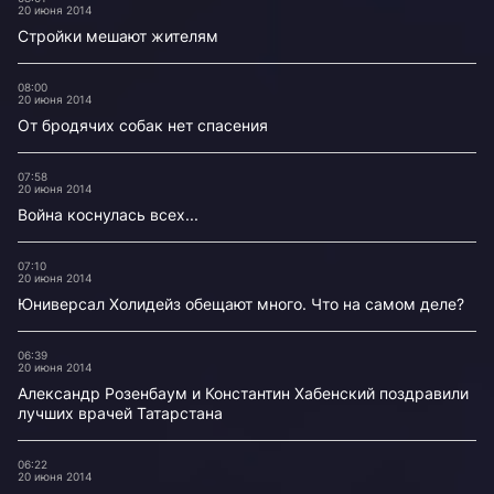
20 июня 2014
Стройки мешают жителям
08:00
20 июня 2014
От бродячих собак нет спасения
07:58
20 июня 2014
Война коснулась всех...
07:10
20 июня 2014
Юниверсал Холидейз обещают много. Что на самом деле?
06:39
20 июня 2014
Александр Розенбаум и Константин Хабенский поздравили
лучших врачей Татарстана
06:22
20 июня 2014