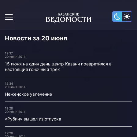
Новости за 20 июня
12:37
20 июня 2014
15 июня на один день центр Казани превратился в
настоящий гоночный трек
12:34
20 июня 2014
Неженское увлечение
12:28
20 июня 2014
«Рубин» вышел из отпуска
12:20
20 июня 2014