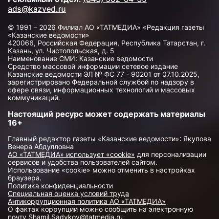
ads@kazved.ru
© 1991 – 2026 Филиал АО «ТАТМЕДИА» «Редакция газеты
«Казанские ведомости»
420066, Российская Федерация, Республика Татарстан, г.
Казань, ул. Чистопольская, д. 5
Наименование СМИ: Казанские ведомости
Средство массовой информации сетевое издание
Казанские ведомости ЭЛ № ФС 77 - 90201 от 07.10.2025,
зарегистрировано Федеральной службой по надзору в
сфере связи, информационных технологий и массовых
коммуникаций.
Настоящий ресурс может содержать материалы
16+
Главный редактор газеты «Казанские ведомости»: Якупова
Венера Абдулловна
АО «ТАТМЕДИА» использует «cookie»
для персонализации
сервисов и удобства пользователей сайтом.
Использование «cookie» можно отменить в настройках
браузера.
Политика конфиденциальности
Специальная оценка условий труда
Антикоррупционная политика АО «ТАТМЕДИА»
О фактах коррупции можно сообщить на электронную
почту
Shamil.Sadykov@tatmedia.ru