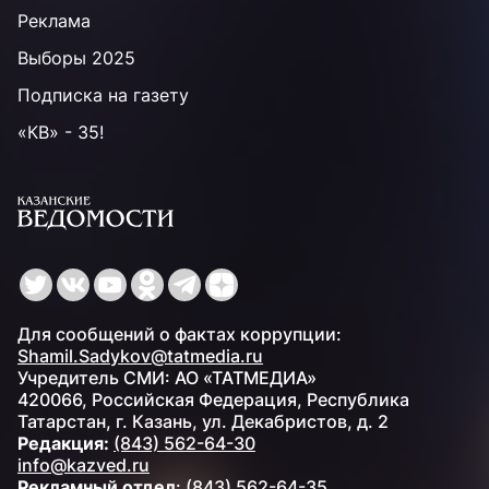
Реклама
Выборы 2025
Подписка на газету
«КВ» - 35!
Для сообщений о фактах коррупции:
Shamil.Sadykov@tatmedia.ru
Учредитель СМИ: АО «ТАТМЕДИА»
420066, Российская Федерация, Республика
Татарстан, г. Казань, ул. Декабристов, д. 2
Редакция:
(843) 562-64-30
info@kazved.ru
Рекламный отдел
:
(843) 562-64-35