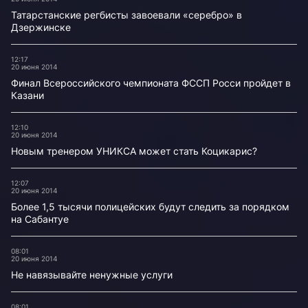
Татарстанские регбисты завоевали «серебро» в
Дзержинске
12:17
20 июня 2014
Финал Всероссийского чемпионата ФССП Росси пройдет в
Казани
12:10
20 июня 2014
Новым тренером УНИКСА может стать Коцикарис?
12:07
20 июня 2014
Более 1,5 тысячи полицейских будут следить за порядком
на Сабантуе
08:01
20 июня 2014
Не навязывайте ненужные услуги
08:01