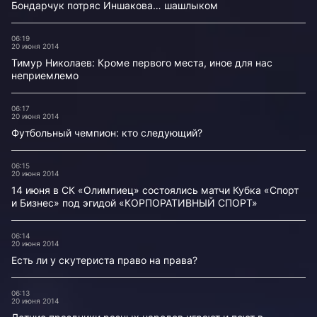
Бондарчук потряс Иншакова… шашлыком
06:19
20 июня 2014
Тимур Николаев: Кроме первого места, иное для нас
неприемлемо
06:17
20 июня 2014
Футбольный чемпион: кто следующий?
06:15
20 июня 2014
14 июня в СК «Олимпиец» состоялись матчи Кубка «Спорт
и Бизнес» под эгидой «КОРПОРАТИВНЫЙ СПОРТ»
06:14
20 июня 2014
Есть ли у скутериста право на права?
06:13
20 июня 2014