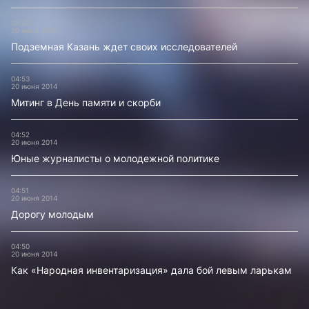
05:33
20 июня 2014
Подземная Казань ждет своих исследователей
04:53
20 июня 2014
Митинг в День памяти и скорби
04:52
20 июня 2014
Юные журналисты о молодежной политике
04:51
20 июня 2014
Дорогу молодым
04:50
20 июня 2014
Как «Народная инвентаризация» дала бой левым ларькам