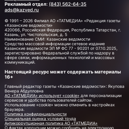
Рекламный отдел
:
(843) 562-64-35
ads@kazved.ru
© 1991 – 2026 Филиал АО «ТАТМЕДИА» «Редакция газеты
«Казанские ведомости»
420066, Российская Федерация, Республика Татарстан, г.
Казань, ул. Чистопольская, д. 5
Наименование СМИ: Казанские ведомости
Средство массовой информации сетевое издание
Казанские ведомости ЭЛ № ФС 77 - 90201 от 07.10.2025,
зарегистрировано Федеральной службой по надзору в
сфере связи, информационных технологий и массовых
коммуникаций.
Настоящий ресурс может содержать материалы
16+
Главный редактор газеты «Казанские ведомости»: Якупова
Венера Абдулловна
АО «ТАТМЕДИА» использует «cookie»
для персонализации
сервисов и удобства пользователей сайтом.
Использование «cookie» можно отменить в настройках
браузера.
Политика конфиденциальности
Специальная оценка условий труда
Антикоррупционная политика АО «ТАТМЕДИА»
О фактах коррупции можно сообщить на электронную