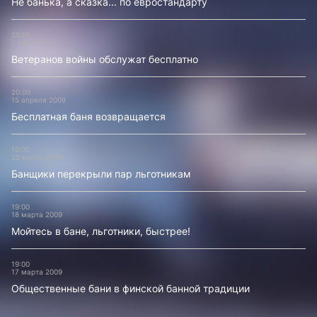
Не банька, а сказка... по евростандарту
20:00
7 мая 2009
Ветеранов войны обслужат бесплатно
20:00
15 апреля 2009
Бесплатная баня возвращается
19:00
25 марта 2009
Банщики перекрыли пар льготникам
19:00
18 марта 2009
Мойтесь в бане, льготники, быстрее!
19:00
17 марта 2009
Общественные бани в финской банной традиции