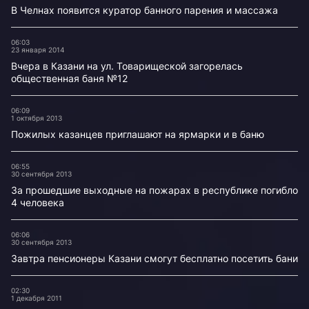
В Челнах появится куратор банного парения и массажа
06:03
23 января 2014
Вчера в Казани на ул. Товарищеской загорелась
общественная баня №12
06:09
1 октября 2013
Пожилых казанцев приглашают на ярмарки и в баню
06:55
30 сентября 2013
За прошедшие выходные на пожарах в республике погибло
4 человека
06:06
30 сентября 2013
Завтра пенсионеры Казани смогут бесплатно посетить бани
02:30
1 декабря 2011