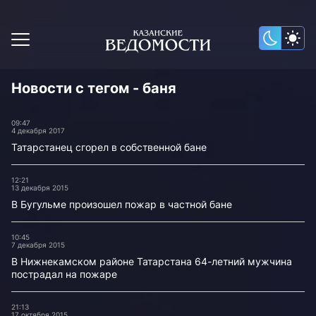
Новости с тегом - баня
09:47
4 декабря 2017
Татарстанец сгорел в собственной бане
12:21
13 декабря 2015
В Бугульме произошел пожар в частной бане
10:45
7 декабря 2015
В Нижнекамском районе Татарстана 64-летний мужчина
пострадал на пожаре
21:13
17 октября 2015