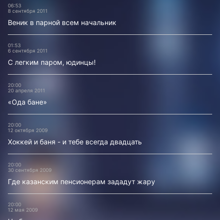
06:53
8 сентября 2011
Веник в парной всем начальник
01:53
6 сентября 2011
С легким паром, юдинцы!
20:00
20 апреля 2011
«Ода бане»
20:00
12 октября 2009
Хоккей и баня - и тебе всегда двадцать
20:00
30 сентября 2009
Где казанским пенсионерам зададут жару
20:00
12 мая 2009