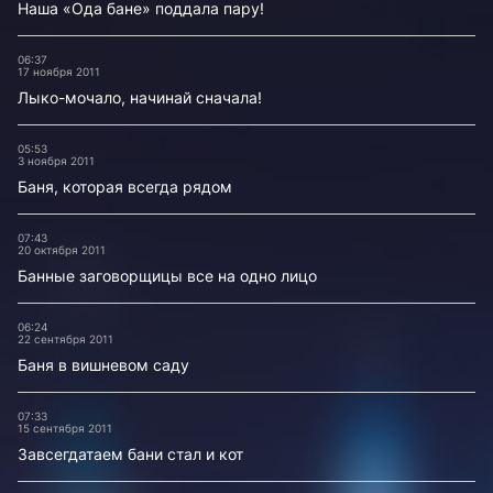
Наша «Ода бане» поддала пару!
06:37
17 ноября 2011
Лыко-мочало, начинай сначала!
05:53
3 ноября 2011
Баня, которая всегда рядом
07:43
20 октября 2011
Банные заговорщицы все на одно лицо
06:24
22 сентября 2011
Баня в вишневом саду
07:33
15 сентября 2011
Завсегдатаем бани стал и кот