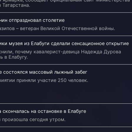
 Татарстана.
нин отпраздновал столетие
зипов – ветеран Великой Отечественной войны.
ики музея из Елабуги сделали сенсационное открытие
снили, почему кавалерист-девица Надежда Дурова
ь в Елабугу.
ге состоялся массовый лыжный забег
иятии приняли участие 250 человек.
скончалась на остановке в Елабуге
я произошла сегодня утром.