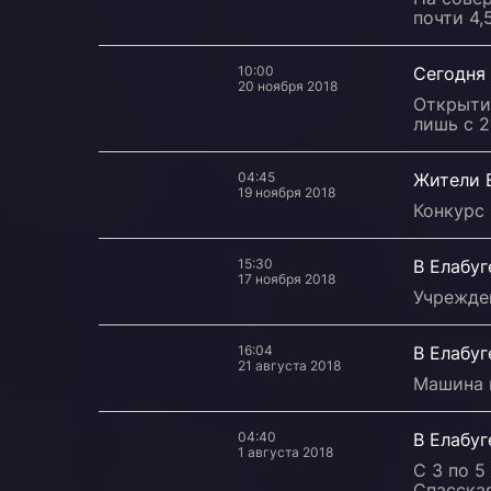
почти 4,
10:00
Сегодня 
20 ноября 2018
Открыти
лишь с 2
04:45
Жители 
19 ноября 2018
Конкурс 
15:30
В Елабуг
17 ноября 2018
Учрежден
16:04
В Елабу
21 августа 2018
Машина 
04:40
В Елабуг
1 августа 2018
С 3 по 5
Спасска