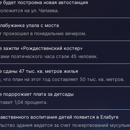
е будет построена новая автостанция
оложится на ул. Чапаева.
лабужанка упала с моста
т произошел в понедельник вечером.
ге зажгли «Рождественский костер»
ами поэтического часа стали 45 человек.
е сданы 47 тыс. кв. метров жилья
 что план на этот год составляет 50 тыс. кв. метров.
е подорожает плата за детсады
тавит 1,04 процента.
авственного воспитания детей появится в Елабуге
ьство здания ведется за счет пожертвований мусульм