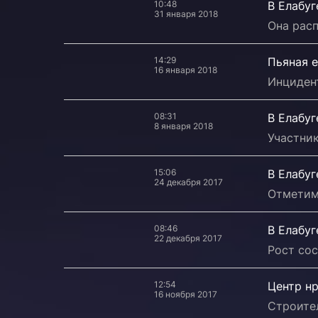
10:48
В Елабуг
31 января 2018
Она расп
14:29
Пьяная е
16 января 2018
Инциден
08:31
В Елабу
8 января 2018
Участник
15:06
В Елабуг
24 декабря 2017
Отметим,
08:46
В Елабуг
22 декабря 2017
Рост сос
12:54
Центр нр
16 ноября 2017
Строител