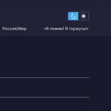
Россия/Мир
«Я помню! Я горжусь!»