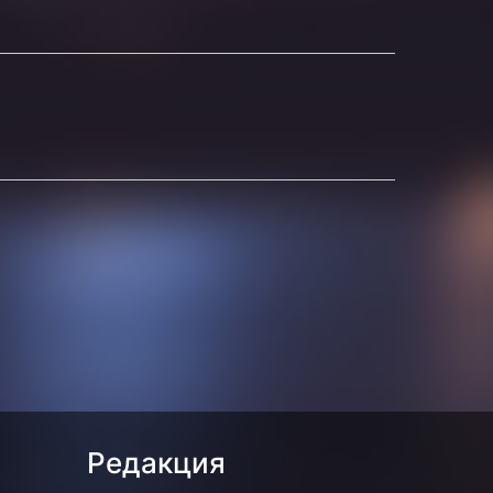
а
Редакция