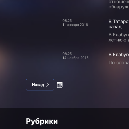
отношен
обнаруж
08:25
В Татарс
11 января 2016
назад
В Елабуг
летнюю д
08:25
В Елабу
14 ноября 2015
По слова
Назад
Рубрики