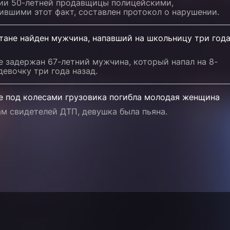
ии 50-летней продавщицы полицейскими,
ившими этот факт, составлен протокол о нарушении.
тане найден мужчина, напавший на школьницу три год
е задержан 67-летний мужчина, который напал на 8-
евочку три года назад.
ге под колесами грузовика погибла молодая женщина
м свидетелей ДТП, девушка была пьяна.