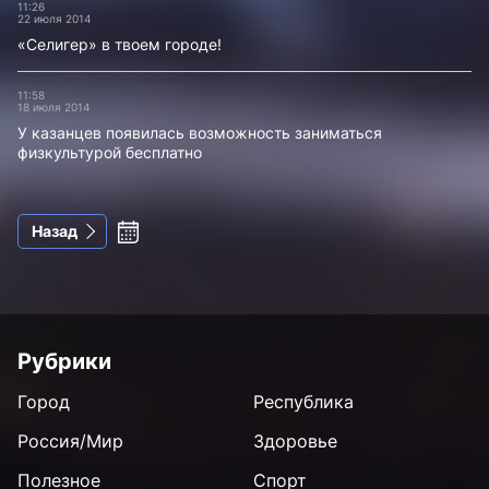
11:26
22 июля 2014
«Селигер» в твоем городе!
11:58
18 июля 2014
У казанцев появилась возможность заниматься
физкультурой бесплатно
Назад
Рубрики
Город
Республика
Россия/Мир
Здоровье
Полезное
Спорт