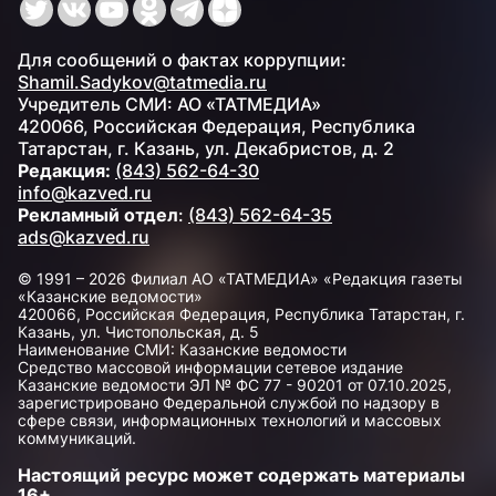
Для сообщений о фактах коррупции:
Shamil.Sadykov@tatmedia.ru
Учредитель СМИ: АО «ТАТМЕДИА»
420066, Российская Федерация, Республика
Татарстан, г. Казань, ул. Декабристов, д. 2
Редакция:
(843) 562-64-30
info@kazved.ru
Рекламный отдел
:
(843) 562-64-35
ads@kazved.ru
© 1991 – 2026 Филиал АО «ТАТМЕДИА» «Редакция газеты
«Казанские ведомости»
420066, Российская Федерация, Республика Татарстан, г.
Казань, ул. Чистопольская, д. 5
Наименование СМИ: Казанские ведомости
Средство массовой информации сетевое издание
Казанские ведомости ЭЛ № ФС 77 - 90201 от 07.10.2025,
зарегистрировано Федеральной службой по надзору в
сфере связи, информационных технологий и массовых
коммуникаций.
Настоящий ресурс может содержать материалы
16+