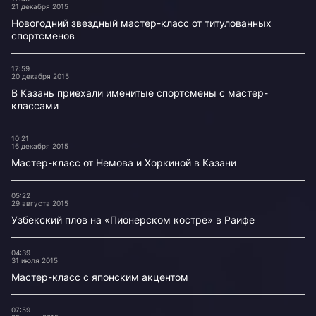
21 декабря 2015
Новогодний звездный мастер-класс от титулованных
спортсменов
17:59
20 декабря 2015
В Казань приехали именитые спортсмены с мастер-
классами
10:21
16 декабря 2015
Мастер-класс от Немова и Хоркиной в Казани
05:22
29 августа 2015
Узбекский плов на «Пионерском костре» в Раифе
04:39
31 июля 2015
Мастер-класс с японским акцентом
07:59