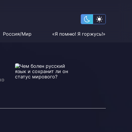
Россия/Мир
«Я помню! Я горжусь!»
ко