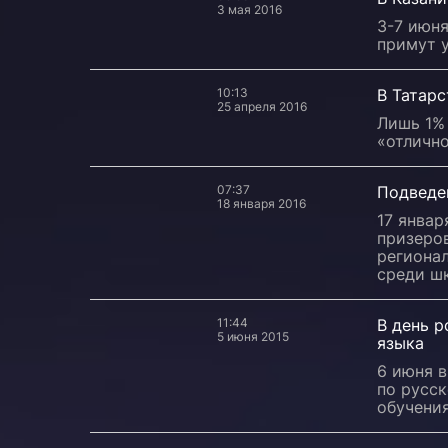
3 мая 2016
3-7 июн
примут 
10:13
В Татарс
25 апреля 2016
Лишь 1% 
«отлично
07:37
Подведе
18 января 2016
17 январ
призеров
региона
среди ш
11:44
В день р
5 июня 2015
языка
6 июня 
по русс
обучения