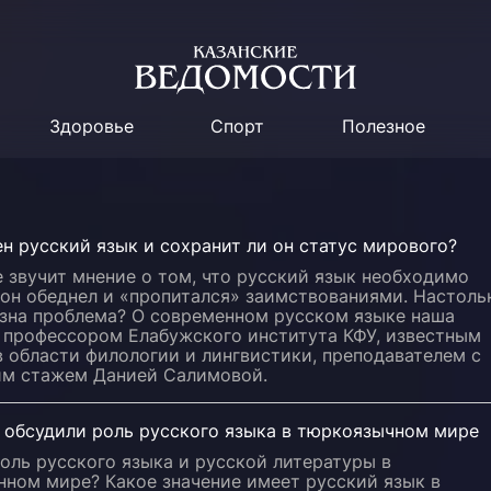
Здоровье
Спорт
Полезное
н русский язык и сохранит ли он статус мирового?
 звучит мнение о том, что русский язык необходимо
 он обеднел и «пропитался» заимствованиями. Настоль
езна проблема? О современном русском языке наша
с профессором Елабужского института КФУ, известным
 области филологии и лингвистики, преподавателем с
им стажем Данией Салимовой.
и обсудили роль русского языка в тюркоязычном мире
оль русского языка и русской литературы в
нном мире? Какое значение имеет русский язык в