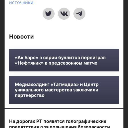
источники.
Новости
«Ак Барс» в серии буллитов переиграл
«Нефтяник» в предсезонном матче
Медиахолдинг «Татмедиа» и Центр
уникального мастерства заключили
партнерство
На дорогах РТ появятся голографические
препятствия для повышения безопасности