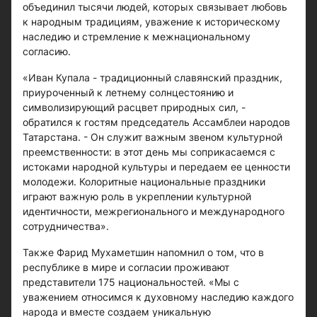
объединил тысячи людей, которых связывает любовь
к народным традициям, уважение к историческому
наследию и стремление к межнациональному
согласию.
«Иван Купала - традиционный славянский праздник,
приуроченный к летнему солнцестоянию и
символизирующий расцвет природных сил, -
обратился к гостям председатель Ассамблеи народов
Татарстана. - Он служит важным звеном культурной
преемственности: в этот день мы соприкасаемся с
истоками народной культуры и передаем ее ценности
молодежи. Колоритные национальные праздники
играют важную роль в укреплении культурной
идентичности, межрегионального и международного
сотрудничества».
Также Фарид Мухаметшин напомнил о том, что в
республике в мире и согласии проживают
представители 175 национальностей. «Мы с
уважением относимся к духовному наследию каждого
народа и вместе создаем уникальную