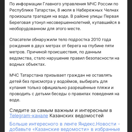
По информации Главного управления МЧС России по
Республике Татарстан, 8 июля в Набережных Челнах
произошла трагедия на воде. В районе улицы Первая
Береговая утонул несовершеннолетний, купавшийся в
необорудованном для этого месте.
Спасатели обнаружили тело подростка 2010 года
рождения в двух метрах от берега на глубине пяти
метров. Причиной происшествия, по данным
ведомства, стало нарушение правил безопасности на
водных объектах.
МЧС Татарстана призывает граждан не оставлять
детей без присмотра у водоёмов, выбирать для
купания только официально разрешённые пляжи и
проводить с детьми беседы о правилах поведения на
воде.
Следите за самым важным и интересным в
Telegram-канале
Казанских ведомостей
Больше интересного в ленте Яндекс.Новости -
добавьте «Казанские ведомости» в избранные