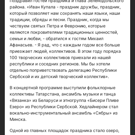
Поздравил гостей праздника и глава Зеленодольского
района. «Иван Купала - праздник дружбы, праздник,
который позволяет нам сохранять наши языки, наши
традиции, обряды и песни. Праздник, когда мы
чествуем святых Петра и Февронию, которые
являются покровителями традиционных ценностей,
семьи и любви, - обратился к гостям Михаил
Афанасьев. - Я рад, что с каждым годом все больше
приезжает людей, коллективов. В этом году порядка
100 творческих коллективов приехали из нашей
республики и соседних регионов. Мы бы хотели
отдельно поприветствовать делегацию Республики
Сербской и их детский творческий коллектив».
В концертной программе выступили фольклорные
коллективы Татарстана, ансамбль музыки и танца
«Вязанка» из Беларуси и этногруппа «Бисери Пливе
Езеро» из Республики Сербской. Хедлайнером стал
вокально-инструментальный ансамбль «Сябры» из
Минска.
Одной из главных площадок праздника стало озеро,