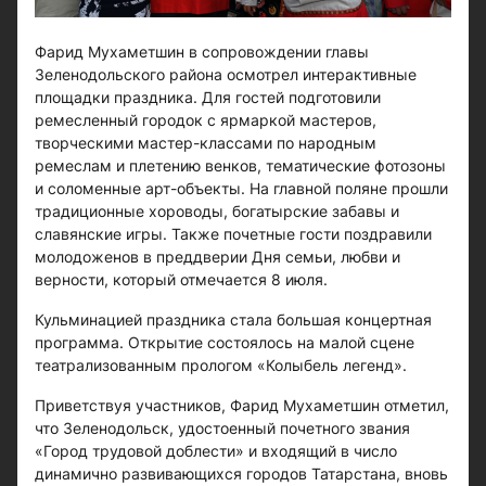
Фарид Мухаметшин в сопровождении главы
Зеленодольского района осмотрел интерактивные
площадки праздника. Для гостей подготовили
ремесленный городок с ярмаркой мастеров,
творческими мастер-классами по народным
ремеслам и плетению венков, тематические фотозоны
и соломенные арт-объекты. На главной поляне прошли
традиционные хороводы, богатырские забавы и
славянские игры. Также почетные гости поздравили
молодоженов в преддверии Дня семьи, любви и
верности, который отмечается 8 июля.
Кульминацией праздника стала большая концертная
программа. Открытие состоялось на малой сцене
театрализованным прологом «Колыбель легенд».
Приветствуя участников, Фарид Мухаметшин отметил,
что Зеленодольск, удостоенный почетного звания
«Город трудовой доблести» и входящий в число
динамично развивающихся городов Татарстана, вновь