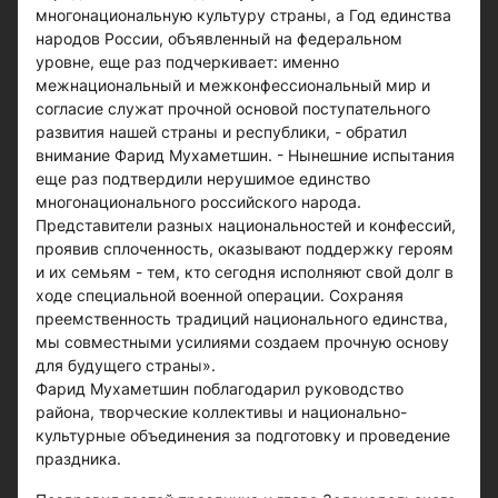
многонациональную культуру страны, а Год единства
народов России, объявленный на федеральном
уровне, еще раз подчеркивает: именно
межнациональный и межконфессиональный мир и
согласие служат прочной основой поступательного
развития нашей страны и республики, - обратил
внимание Фарид Мухаметшин. - Нынешние испытания
еще раз подтвердили нерушимое единство
многонационального российского народа.
Представители разных национальностей и конфессий,
проявив сплоченность, оказывают поддержку героям
и их семьям - тем, кто сегодня исполняют свой долг в
ходе специальной военной операции. Сохраняя
преемственность традиций национального единства,
мы совместными усилиями создаем прочную основу
для будущего страны».
Фарид Мухаметшин поблагодарил руководство
района, творческие коллективы и национально-
культурные объединения за подготовку и проведение
праздника.