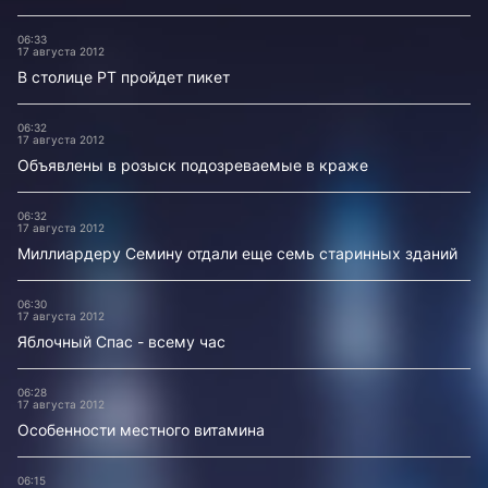
06:33
17 августа 2012
В столице РТ пройдет пикет
06:32
17 августа 2012
Объявлены в розыск подозреваемые в краже
06:32
17 августа 2012
Миллиардеру Семину отдали еще семь старинных зданий
06:30
17 августа 2012
Яблочный Спас - всему час
06:28
17 августа 2012
Особенности местного витамина
06:15