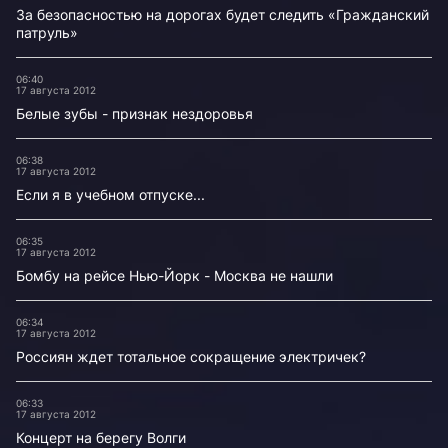
За безопасностью на дорогах будет следить «Гражданский
патруль»
06:40
17 августа 2012
Белые зубы - признак нездоровья
06:38
17 августа 2012
Если я в учебном отпуске...
06:35
17 августа 2012
Бомбу на рейсе Нью-Йорк - Москва не нашли
06:34
17 августа 2012
Россиян ждет тотальное сокращение электричек?
06:33
17 августа 2012
Концерт на берегу Волги