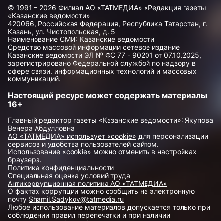
© 1991 – 2026 Филиал АО «ТАТМЕДИА» «Редакция газеты
«Казанские ведомости»
420066, Российская Федерация, Республика Татарстан, г.
Казань, ул. Чистопольская, д. 5
Наименование СМИ: Казанские ведомости
Средство массовой информации сетевое издание
Казанские ведомости ЭЛ № ФС 77 - 90201 от 07.10.2025,
зарегистрировано Федеральной службой по надзору в
сфере связи, информационных технологий и массовых
коммуникаций.
Настоящий ресурс может содержать материалы
16+
Главный редактор газеты «Казанские ведомости»: Якупова
Венера Абдулловна
АО «ТАТМЕДИА» использует «cookie»
для персонализации
сервисов и удобства пользователей сайтом.
Использование «cookie» можно отменить в настройках
браузера.
Политика конфиденциальности
Специальная оценка условий труда
Антикоррупционная политика АО «ТАТМЕДИА»
О фактах коррупции можно сообщить на электронную
почту
Shamil.Sadykov@tatmedia.ru
Любое использование материалов допускается только при
соблюдении правил перепечатки и при наличии