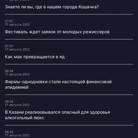
Знаете ли вы, где в нашем городе Кошачка?
07:01
17 августа 2012
Фестиваль ждет заявок от молодых режиссеров
07:01
17 августа 2012
Как мак превращается в яд
06:58
17 августа 2012
Фирмы-однодневки стали настоящей финансовой
эпидемией
06:56
17 августа 2012
В Казани реализовывался опасный для здоровья
алкогольный люкс
06:43
17 августа 2012