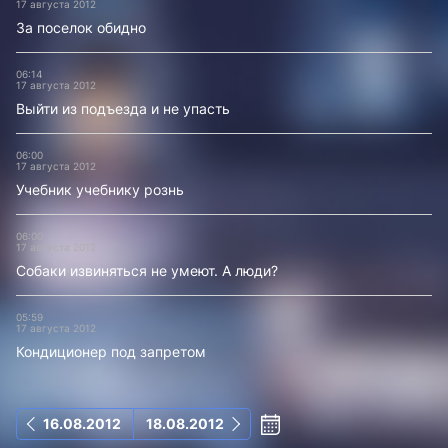
17 августа 2012
За поселок обидно
06:14
17 августа 2012
Выйти из подъезда и не упасть
06:00
17 августа 2012
Учебник учебнику рознь
06:00
17 августа 2012
Собаки извиняться не умеют. А люди?
05:59
17 августа 2012
Кондиционер под запретом
16.08.2012
18.08.2012