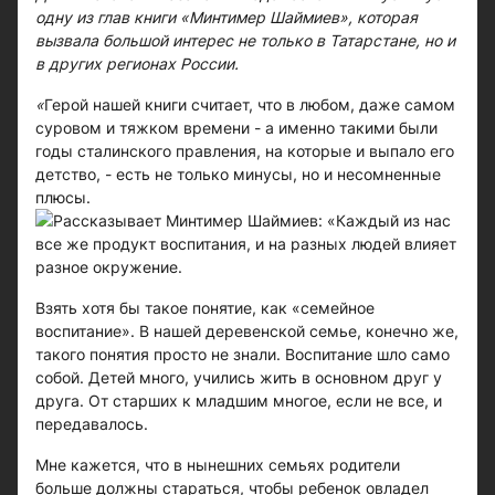
одну из глав книги «Минтимер Шаймиев», которая
вызвала большой интерес не только в Татарстане, но и
в других регионах России.
«
Герой нашей книги считает, что в любом, даже самом
суровом и тяжком времени - а именно такими были
годы сталинского правления, на которые и выпало его
детство, - есть не только минусы, но и несомненные
плюсы.
Рассказывает Минтимер Шаймиев: «Каждый из нас
все же продукт воспитания, и на разных людей влияет
разное окружение.
Взять хотя бы такое понятие, как «семейное
воспитание». В нашей деревенской семье, конечно же,
такого понятия просто не знали. Воспитание шло само
собой. Детей много, учились жить в основном друг у
друга. От старших к младшим многое, если не все, и
передавалось.
Мне кажется, что в нынешних семьях родители
больше должны стараться, чтобы ребенок овладел