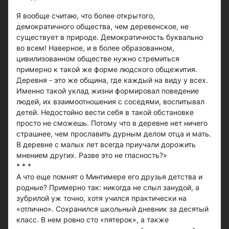
Я вообще считаю, что более открытого,
демократичного общества, чем деревенское, не
существует в природе. Демократичность буквально
во всем! Наверное, и в более образованном,
цивилизованном обществе нужно стремиться
примерно к такой же форме людского общежития.
Деревня - это же община, где каждый на виду у всех.
Именно такой уклад жизни формировал поведение
людей, их взаимоотношения с соседями, воспитывал
детей. Недостойно вести себя в такой обстановке
просто не сможешь. Потому что в деревне нет ничего
страшнее, чем прославить дурным делом отца и мать.
В деревне с малых лет всегда приучали дорожить
мнением других. Разве это не гласность?»
* * *
А что еще помнят о Минтимере его друзья детства и
родные? Примерно так: никогда не слыл занудой, а
зубрилой уж точно, хотя учился практически на
«отлично». Сохранился школьный дневник за десятый
класс. В нем ровно сто «пятерок», а также