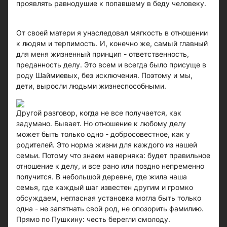
проявлять равнодушие к попавшему в беду человеку.
От своей матери я унаследовал мягкость в отношении
к людям и терпимость. И, конечно же, самый главный
для меня жизненный принцип - ответственность,
преданность делу. Это всем и всегда было присуще в
роду Шаймиевых, без исключения. Поэтому и мы,
дети, выросли людьми жизнеспособными.
Другой разговор, когда не все получается, как
задумано. Бывает. Но отношение к любому делу
может быть только одно - добросовестное, как у
родителей. Это норма жизни для каждого из нашей
семьи. Потому что знаем наверняка: будет правильное
отношение к делу, и все рано или поздно непременно
получится. В небольшой деревне, где жила наша
семья, где каждый шаг известен другим и громко
обсуждаем, негласная установка могла быть только
одна - не запятнать свой род, не опозорить фамилию.
Прямо по Пушкину: честь берегли смолоду.