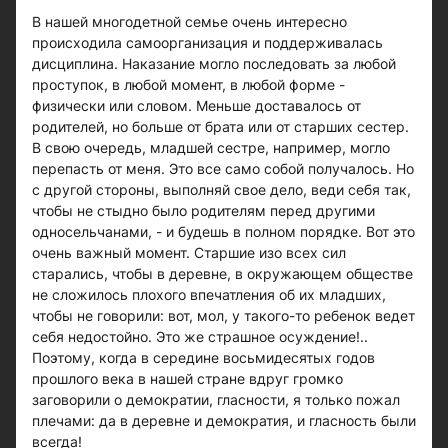
В нашей многодетной семье очень интересно
происходила самоорганизация и поддерживалась
дисциплина. Наказание могло последовать за любой
проступок, в любой момент, в любой форме -
физически или словом. Меньше доставалось от
родителей, но больше от брата или от старших сестер.
В свою очередь, младшей сестре, например, могло
перепасть от меня. Это все само собой получалось. Но
с другой стороны, выполняй свое дело, веди себя так,
чтобы не стыдно было родителям перед другими
односельчанами, - и будешь в полном порядке. Вот это
очень важный момент. Старшие изо всех сил
старались, чтобы в деревне, в окружающем обществе
не сложилось плохого впечатления об их младших,
чтобы не говорили: вот, мол, у такого-то ребенок ведет
себя недостойно. Это же страшное осуждение!..
Поэтому, когда в середине восьмидесятых годов
прошлого века в нашей стране вдруг громко
заговорили о демократии, гласности, я только пожал
плечами: да в деревне и демократия, и гласность были
всегда!