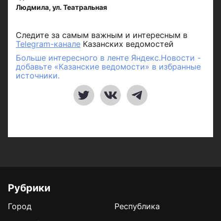
Людмила, ул. Театральная
Следите за самым важным и интересным в
Telegram-канале
Казанских ведомостей
Больше интересного в ленте Яндекс.Новости -
добавьте «Казанские ведомости» в избранные
источники.
Рубрики
Город
Республика