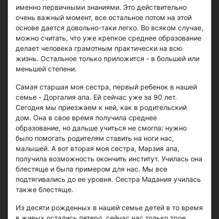
именно первичными знаниями. Это действительно
очень важный момент, все остальное потом на этой
основе дается довольно-таки легко. Во всяком случае,
можно считать, что уже крепкое среднее образование
делает человека грамотным практически на всю
жизнь. Остальное только приложится - в большей или
меньшей степени.
Самая старшая моя сестра, первый ребенок в нашей
семье - Доргалия апа. Ей сейчас уже за 90 лет.
Сегодня мы приезжаем к ней, как в родительский
дом. Она в свое время получила среднее
образование, но дальше учиться не смогла: нужно
было помогать родителям ставить на ноги нас,
малышей. А вот вторая моя сестра, Марзия апа,
получила возможность окончить институт. Училась она
блестяще и была примером для нас. Мы все
подтягивались до ее уровня. Сестра Мадания училась
также блестяще.
Из десяти рожденных в нашей семье детей в то время
в живых остались пятеро, сейчас нас только трое...