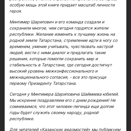
особую мощь этой книге придает масштаб личности
героя.
Минтимер Шарипович и его команда создали и
сохранили многое, чем сегодня гордятся жители
республики. Желание изменить к лучшему жизнь на
родной земле Татарстана, стремление идти в ногу со
временем, умение учитывать, чувствовать настрой
людей, вести с ними диалог и предлагать такие
решения, которые помогли сохранить мир и
стабильность в Татарстане, где сегодня достигнут
высокий уровень межконфессионального и
межнационального согласия, - все это присуще
первому Президенту Татарстана.
Сегодня у Минтимера Шариповича Шаймиева юбилей.
Мы искренне поздравляем его с днем рождения! Не
сомневаемся, что этот человек-легенда еще долгие
годы будет служить своему народу, родной
республике.
Для читателей «Казанских ведомостей» мы публикуем