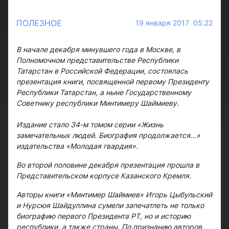
ПОЛЕЗНОЕ
19 января 2017 05:22
В начале декабря минувшего года в Москве, в
Полномочном представительстве Республики
Татарстан в Российской Федерации, состоялась
презентация книги, посвященной первому Президенту
Республики Татарстан, а ныне Государственному
Советнику республики Минтимеру Шаймиеву.
Издание стало 34-м томом серии «Жизнь
замечательных людей. Биография продолжается...»
издательства «Молодая гвардия».
Во второй половине декабря презентация прошла в
Представительском корпусе Казанского Кремля.
Авторы книги «Минтимер Шаймиев» Игорь Цыбульский
и Нурсюя Шайдуллина сумели запечатлеть не только
биографию первого Президента РТ, но и историю
республики, а также страны. По признанию авторов,