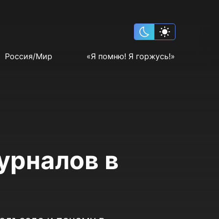
Россия/Мир
«Я помню! Я горжусь!»
журналов в