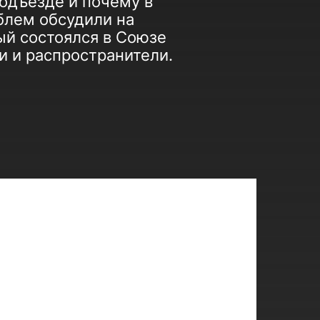
подъезде и почему в
блем обсудили на
ый состоялся в Союзе
и и распространители.