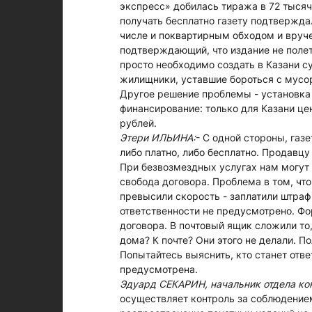
экспресс» добилась тиража в 72 тысячи
получать бесплатно газету подтвержда
числе и поквартирным обходом и вруче
подтверждающий, что издание не полет
просто необходимо создать в Казани 
жилищники, уставшие бороться с мусо
Другое решение проблемы - установка 
финансирование: только для Казани це
рублей.
Этери ИЛЬИНА:
- С одной стороны, газе
либо платно, либо бесплатно. Продавцу
При безвозмездных услугах нам могут п
свобода договора. Проблема в том, что
превысили скорость - заплатили штраф
ответственности не предусмотрено. Фо
договора. В почтовый ящик сложили то,
дома? К почте? Они этого не делали. П
Попытайтесь выяснить, кто станет отве
предусмотрена.
Эдуард СЕКАРИН, начальник отдела кон
осуществляет контроль за соблюдение