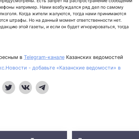
 предусмотрены. Есть запрет на распространение сообщений
лефоны например. Нами возбуждался ряд дел по самому
лкоголя. Когда жители жалуются, тогда нами принимаются
ся штрафы. Но на данный момент ответственности нет.
дакцию этой газеты, и если он будет игнорироваться, тогда
ересным в
Telegram-канале
Казанских ведомостей
кс.Новости - добавьте «Казанские ведомости» в