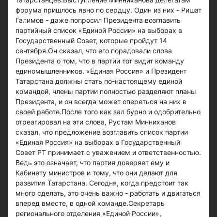
форума пришлось явно по сердцу. Один из них - Ришат
Галимов - даже попросил Президента возглавить
партийный список «Единой России» на выборах в
Государственный Совет, которые пройдут 14
сентября.Он сказал, что его порадовали слова
Президента о том, что в партии тот видит команду
единомышленников. «Единая Россия» и Президент
Татарстана должны стать по-настоящему единой
командой, члены партии полностью разделяют планы
Президента, и он всегда может опереться на них в
своей работе.После того как зал бурно и одобрительно
отреагировал на эти слова, Рустам Минниханов
сказал, что предложение возглавить список партии
«Единая Россия» на выборах в Государственный
Совет РТ принимает с уважением и ответственностью.
Ведь это означает, что партия доверяет ему и
Кабинету министров и тому, что они делают для
развития Татарстана. Сегодня, когда предстоит так
много сделать, это очень важно - работать и двигаться
вперед вместе, в одной команде.Секретарь
регионального отделения «Единой России»,