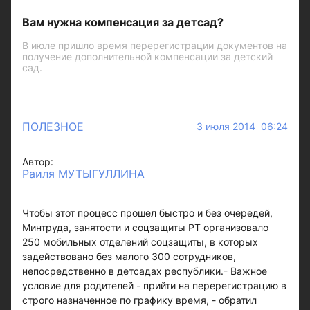
Вам нужна компенсация за детсад?
В июле пришло время перерегистрации документов на
получение дополнительной компенсации за детский
сад.
ПОЛЕЗНОЕ
3 июля 2014 06:24
Автор:
Раиля МУТЫГУЛЛИНА
Чтобы этот процесс прошел быстро и без очередей,
Минтруда, занятости и соцзащиты РТ организовало
250 мобильных отделений соцзащиты, в которых
задействовано без малого 300 сотрудников,
непосредственно в детсадах республики.- Важное
условие для родителей - прийти на перерегистрацию в
строго назначенное по графику время, - обратил