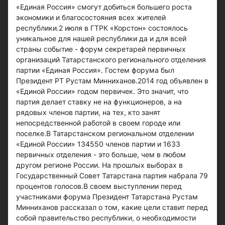
«Единая Россия» смогут добиться большего роста
экономики и благосостояния всех жителей
республики.2 июля в ГТРК «Корстон» состоялось
уникальное для нашей республики да и для всей
страны событие - форум секретарей первичных
организаций Татарстанского регионального отделения
партии «Единая Россия». Гостем форума был
Президент РТ Рустам Минниханов.2014 год объявлен в
«Единой России» годом первичек. Это значит, что
партия делает ставку не на функционеров, а на
рядовых членов партии, на тех, кто занят
непосредственной работой в своем городе или
поселке.В Татарстанском региональном отделении
«Единой России» 134550 членов партии и 1633
первичных отделения - это больше, чем в любом
другом регионе России. На прошлых выборах в
Государственный Совет Татарстана партия набрала 79
процентов голосов.В своем выступлении перед
участниками форума Президент Татарстана Рустам
Минниханов рассказал о том, какие цели ставит перед
собой правительство республики, о необходимости