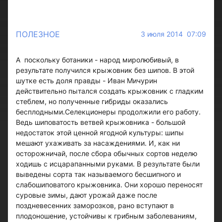
ПОЛЕЗНОЕ
3 июля 2014 07:09
А поскольку ботаники - народ миролюбивый, в
результате получился крыжовник без шипов. В этой
шутке есть доля правды - Иван Мичурин
действительно пытался создать крыжовник с гладким
стеблем, но полученные гибриды оказались
бесплодными.Селекционеры продолжили его работу.
Ведь шиповатость ветвей крыжовника - большой
недостаток этой ценной ягодной культуры: шипы
мешают ухаживать за насаждениями. И, как ни
осторожничай, после сбора обычных сортов неделю
ходишь с исцарапанными руками. В результате были
выведены сорта так называемого бесшипного и
слабошиповатого крыжовника. Они хорошо переносят
суровые зимы, дают урожай даже после
поздневесенних заморозков, рано вступают в
плодоношение, устойчивы к грибным заболеваниям,