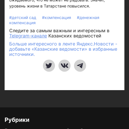
уровень жизни в Татарстане повысился.
#детский сад
#компенсация
#денежная
компенсация
Следите за самым важным и интересным в
Telegram-канале
Казанских ведомостей
Больше интересного в ленте Яндекс.Новости -
добавьте «Казанские ведомости» в избранные
источники.
Рубрики