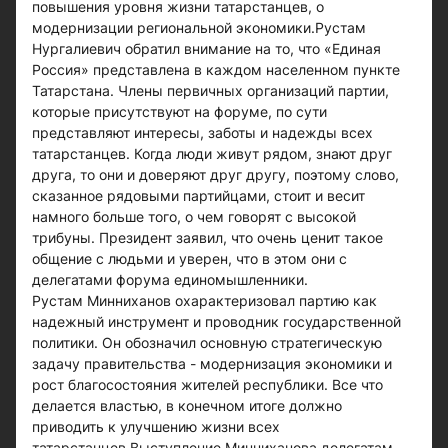
повышения уровня жизни татарстанцев, о
модернизации региональной экономики.Рустам
Нургалиевич обратил внимание на то, что «Единая
Россия» представлена в каждом населенном пункте
Татарстана. Члены первичных организаций партии,
которые присутствуют на форуме, по сути
представляют интересы, заботы и надежды всех
татарстанцев. Когда люди живут рядом, знают друг
друга, то они и доверяют друг другу, поэтому слово,
сказанное рядовыми партийцами, стоит и весит
намного больше того, о чем говорят с высокой
трибуны. Президент заявил, что очень ценит такое
общение с людьми и уверен, что в этом они с
делегатами форума единомышленники.
Рустам Минниханов охарактеризовал партию как
надежный инструмент и проводник государственной
политики. Он обозначил основную стратегическую
задачу правительства - модернизация экономики и
рост благосостояния жителей республики. Все что
делается властью, в конечном итоге должно
приводить к улучшению жизни всех
татарстанцев.Выступление Минниханова делегатам