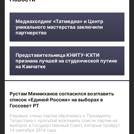
Медиахолдинг «Татмедиа» и Центр
уникального мастерства заключили
партнерство
Представительница КНИТУ-КХТИ
признана лучшей на студенческой путине
на Камчатке
Рустам Минниханов согласился возглавить
список «Единой России» на выборах в
Госсовет РТ
Рядовые члены партии обратились к Президенту
Татарстана с просьбой возглавить список партии на
выборах в Государственный Совет, которые пройдут
14 сентября 2014 года.