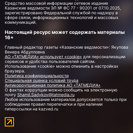
Средство массовой информации сетевое издание
Казанские ведомости ЭЛ № ФС 77 - 90201 от 07.10.2025,
зарегистрировано Федеральной службой по надзору в
сфере связи, информационных технологий и массовых
коммуникаций.
Настоящий ресурс может содержать материалы
16+
Главный редактор газеты «Казанские ведомости»: Якупова
Венера Абдулловна
АО «ТАТМЕДИА» использует «cookie»
для персонализации
сервисов и удобства пользователей сайтом.
Использование «cookie» можно отменить в настройках
браузера.
Политика конфиденциальности
Специальная оценка условий труда
Антикоррупционная политика АО «ТАТМЕДИА»
О фактах коррупции можно сообщить на электронную
почту
Shamil.Sadykov@tatmedia.ru
Любое использование материалов допускается только при
соблюдении правил перепечатки и при наличии
гиперссылки на kazved.ru