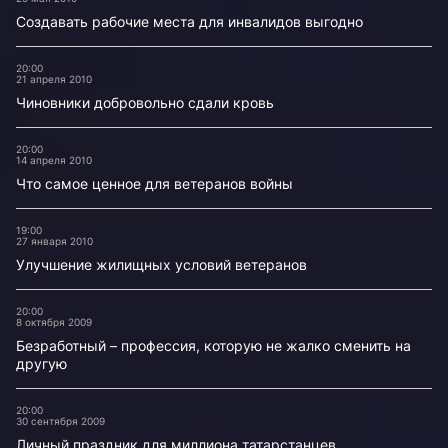
Создавать рабочие места для инвалидов выгодно
20:00
21 апреля 2010
Чиновники добровольно сдали кровь
20:00
14 апреля 2010
Что самое ценное для ветеранов войны
19:00
27 января 2010
Улучшение жилищных условий ветеранов
20:00
8 октября 2009
Безработный – профессия, которую не жалко сменить на
другую
20:00
30 сентября 2009
Личный праздник для миллиона татарстанцев