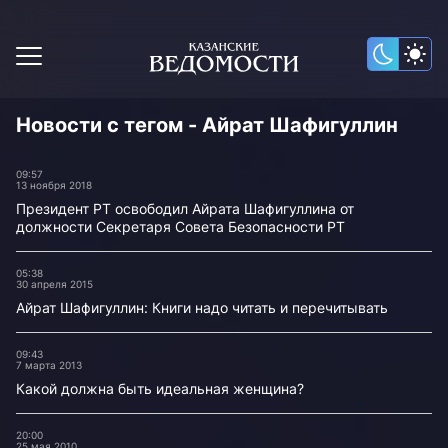
Новости с тегом - Айрат Шафигуллин
09:57
13 ноября 2018
Президент РТ освободил Айрата Шафигуллина от
должности Секретаря Совета Безопасности РТ
05:38
30 апреля 2015
Айрат Шафигуллин: Книги надо читать и перечитывать
09:43
7 марта 2013
Какой должна быть идеальная женщина?
20:00
25 мая 2010