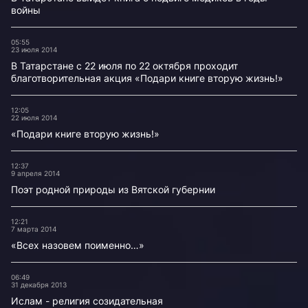
войны
05:55
23 июля 2014
В Татарстане с 22 июля по 22 октября проходит
благотворительная акция «Подари книге вторую жизнь!»
12:05
22 июля 2014
«Подари книге вторую жизнь!»
12:37
9 апреля 2014
Поэт родной природы из Вятской губернии
12:21
7 марта 2014
«Всех назовем поименно…»
06:49
31 декабря 2013
Ислам - религия созидательная