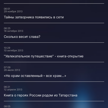
06:01
29 ноября 2013
Тайны затворника появились в сети
06:25
18 октября 2013
Сколько весит слава?
10:29
10 октября 2013
"Увлекательное путешествие" - книга-открытие
07:09
26 июля 2013
«Но храм оставленный – все храм…»
06:21
12 апреля 2013
Книга о героях России родом из Татарстана
08:05