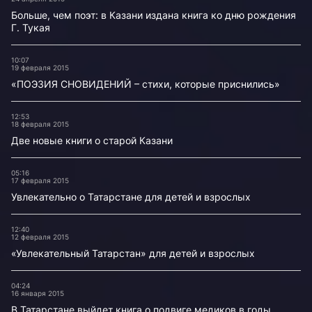
Больше, чем поэт: в Казани издана книга ко дню рождения
Г. Тукая
10:07
19 февраля 2015
«ПОЭЗИЯ СНОВИДЕНИЙ – стихи, которые приснились»
12:53
18 февраля 2015
Две новые книги о старой Казани
05:16
17 февраля 2015
Увлекательно о Татарстане для детей и взрослых
12:40
12 февраля 2015
«Увлекательный Татарстан» для детей и взрослых
04:24
16 января 2015
В Татарстане выйдет книга о подвиге медиков в годы