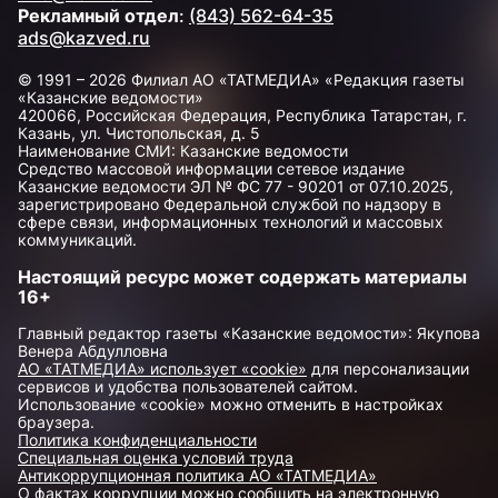
Рекламный отдел
:
(843) 562-64-35
ads@kazved.ru
© 1991 – 2026 Филиал АО «ТАТМЕДИА» «Редакция газеты
«Казанские ведомости»
420066, Российская Федерация, Республика Татарстан, г.
Казань, ул. Чистопольская, д. 5
Наименование СМИ: Казанские ведомости
Средство массовой информации сетевое издание
Казанские ведомости ЭЛ № ФС 77 - 90201 от 07.10.2025,
зарегистрировано Федеральной службой по надзору в
сфере связи, информационных технологий и массовых
коммуникаций.
Настоящий ресурс может содержать материалы
16+
Главный редактор газеты «Казанские ведомости»: Якупова
Венера Абдулловна
АО «ТАТМЕДИА» использует «cookie»
для персонализации
сервисов и удобства пользователей сайтом.
Использование «cookie» можно отменить в настройках
браузера.
Политика конфиденциальности
Специальная оценка условий труда
Антикоррупционная политика АО «ТАТМЕДИА»
О фактах коррупции можно сообщить на электронную