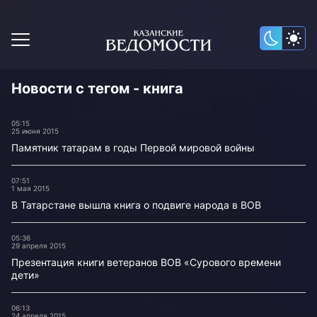
Новости с тегом - книга
05:15
25 июня 2015
Памятник татарам в годы Первой мировой войны
07:51
1 мая 2015
В Татарстане вышла книга о подвиге народа в ВОВ
05:36
29 апреля 2015
Презентация книги ветеранов ВОВ «Сурового времени
дети»
06:13
24 апреля 2015