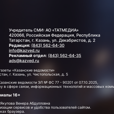
Учредитель СМИ: АО «ТАТМЕДИА»
420066, Российская Федерация, Республика
Татарстан, г. Казань, ул. Декабристов, д. 2
Редакция:
(843) 562-64-30
info@kazved.ru
Рекламный отдел
:
(843) 562-64-35
ads@kazved.ru
газеты «Казанские ведомости»
н, г. Казань, ул. Чистопольская, д. 5
занские ведомости ЭЛ № ФС 77 - 90201 от 07.10.2025,
у в сфере связи, информационных технологий и массовых ком
риалы 16+
 Якупова Венера Абдулловна
изации сервисов и удобства пользователей сайтом.
ках браузера.