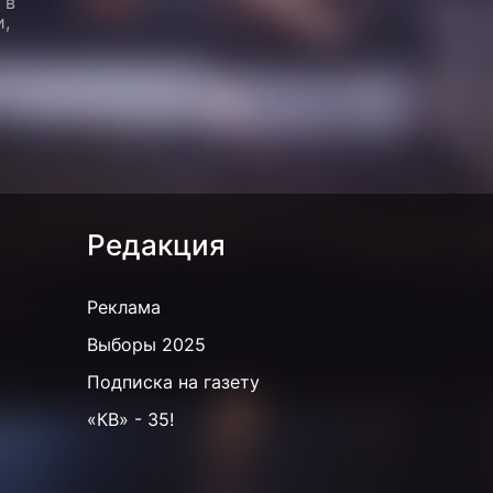
 в
и,
Редакция
Реклама
Выборы 2025
Подписка на газету
«КВ» - 35!