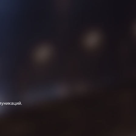
муникаций.