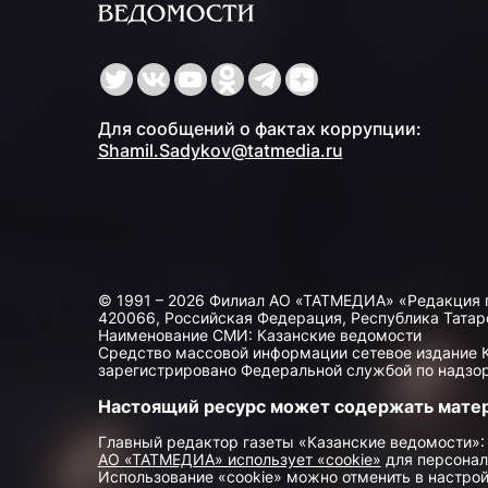
Для сообщений о фактах коррупции:
Shamil.Sadykov@tatmedia.ru
© 1991 – 2026 Филиал АО «ТАТМЕДИА» «Редакция 
420066, Российская Федерация, Республика Татарста
Наименование СМИ: Казанские ведомости
Средство массовой информации сетевое издание Ка
зарегистрировано Федеральной службой по надзор
Настоящий ресурс может содержать мате
Главный редактор газеты «Казанские ведомости»:
АО «ТАТМЕДИА» использует «cookie»
для персонал
Использование «cookie» можно отменить в настрой