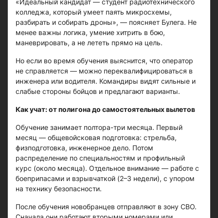
«Идеальный кандидат — студент радиотехнического
колледжа, который умеет паять микросхемы,
разбирать и собирать дроны», — поясняет Булега. Не
менее важны логика, умение хитрить в бою,
маневрировать, а не лететь прямо на цель.
Но если во время обучения выяснится, что оператор
не справляется — можно переквалифицироваться в
инженера или водителя. Командиры видят сильные и
слабые стороны бойцов и предлагают варианты.
Как учат: от полигона до самостоятельных вылетов
Обучение занимает полтора-три месяца. Первый
месяц — общевойсковая подготовка: стрельба,
физподготовка, инженерное дело. Потом
распределение по специальностям и профильный
курс (около месяца). Отдельное внимание — работе с
боеприпасами и взрывчаткой (2–3 недели), с упором
на технику безопасности.
После обучения новобранцев отправляют в зону СВО.
Сначала они работают вторыми номерами или