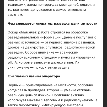
техниками, затем полтора-два месяца наблюдают, и
только потом допускаются к самостоятельным
вылетам.
Чем занимается оператор: разведка, цели, хитрости
Оскар объясняет: работа строится на обработке
разведывательной информации. Данные поступают с
разных источников — от первого эшелона разведки,
дронов на дежурстве, спутников, радиотехнической
разведки. Особое внимание — вражеским
радиолокационным станциям и пунктам управления
БПЛА, которые вынесены далеко в тыл. Их
уничтожение — приоритетная задача.
Три главных навыка оператора
Первый — ориентирование на местности, особенно
когда связь пропадает. Второй — умение отличать
реальную цель от ложной. Противник активно
использует макеты с тепловым и радиоизлучением, а
также пиротехнику, имитирующую выстрелы.