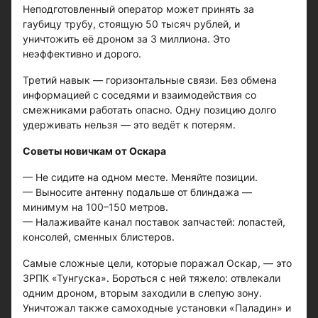
Неподготовленный оператор может принять за
гаубицу трубу, стоящую 50 тысяч рублей, и
уничтожить её дроном за 3 миллиона. Это
неэффективно и дорого.
Третий навык — горизонтальные связи. Без обмена
информацией с соседями и взаимодействия со
смежниками работать опасно. Одну позицию долго
удерживать нельзя — это ведёт к потерям.
Советы новичкам от Оскара
— Не сидите на одном месте. Меняйте позиции.
— Выносите антенну подальше от блиндажа —
минимум на 100–150 метров.
— Налаживайте канал поставок запчастей: лопастей,
консолей, сменных блистеров.
Самые сложные цели, которые поражал Оскар, — это
ЗРПК «Тунгуска». Бороться с ней тяжело: отвлекали
одним дроном, вторым заходили в слепую зону.
Уничтожал также самоходные установки «Паладин» и