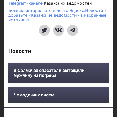
Telegram-канале
Казанских ведомостей
Больше интересного в ленте Яндекс.Новости -
добавьте «Казанские ведомости» в избранные
источники.
Новости
В Салмачах спасатели вытащили
мужчину из погреба
Чемоданчик писем