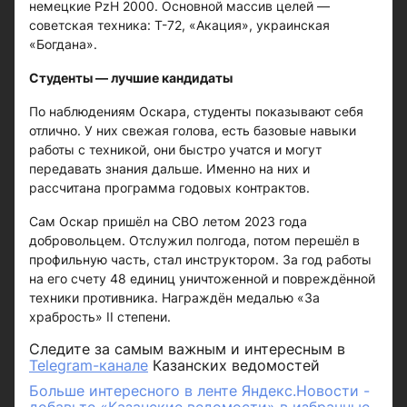
немецкие PzH 2000. Основной массив целей —
советская техника: Т-72, «Акация», украинская
«Богдана».
Студенты — лучшие кандидаты
По наблюдениям Оскара, студенты показывают себя
отлично. У них свежая голова, есть базовые навыки
работы с техникой, они быстро учатся и могут
передавать знания дальше. Именно на них и
рассчитана программа годовых контрактов.
Сам Оскар пришёл на СВО летом 2023 года
добровольцем. Отслужил полгода, потом перешёл в
профильную часть, стал инструктором. За год работы
на его счету 48 единиц уничтоженной и повреждённой
техники противника. Награждён медалью «За
храбрость» II степени.
Следите за самым важным и интересным в
Telegram-канале
Казанских ведомостей
Больше интересного в ленте Яндекс.Новости -