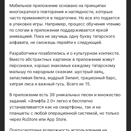
Мобильное приложение основано на принципах
многократного повторения и наглядности, которые
часто применяются в педагогике. Но все это подается
в упаковке игры. Например, процесс обучения чтению
по слогам в приложении поддерживается яркой
анимацией. Пока не заучишь одну букву татарского
алфавита, не сможешь перейти к следующей.
Разработчики позаботились и о культурном контексте.
Вместо абстрактных картинок в приложении живут
персонажи, хорошо знакомые каждому татарскому
малышу по народным сказкам: шустрый заяц,
запасливая белка, мудрый Зилант, грациозный барс,
хитрая лиса и важный гусь. Всего их 15.
В приложении есть 39 уникальных песен и множество
заданий. «Әлифба 2.0» легко и бесплатно
устанавливается как на смартфоны, так и на
планшеты с любой операционной системой, но только
через RuStore или App Store.
Предусмотрена возможность использования на