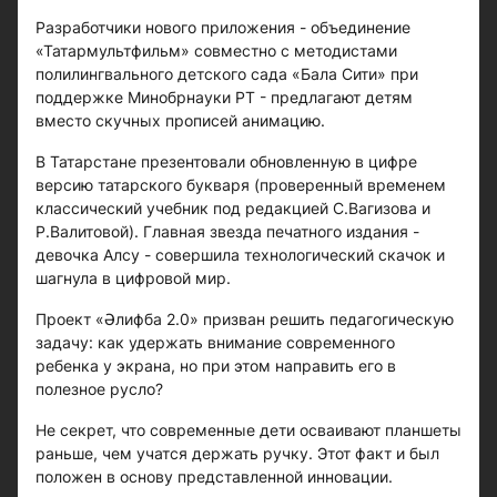
Разработчики нового приложения - объединение
«Татармультфильм» совместно с методистами
полилингвального детского сада «Бала Сити» при
поддержке Минобрнауки РТ - предлагают детям
вместо скучных прописей анимацию.
В Татарстане презентовали обновленную в цифре
версию татарского букваря (проверенный временем
классический учебник под редакцией С.Вагизова и
Р.Валитовой). Главная звезда печатного издания -
девочка Алсу - совершила технологический скачок и
шагнула в цифровой мир.
Проект «Әлифба 2.0» призван решить педагогическую
задачу: как удержать внимание современного
ребенка у экрана, но при этом направить его в
полезное русло?
Не секрет, что современные дети осваивают планшеты
раньше, чем учатся держать ручку. Этот факт и был
положен в основу представленной инновации.