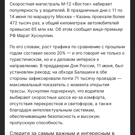
Скоростная магистраль М-12 «Восток» набирает
популярность у водителей. В праздничные дни с 11 по
14 июня по маршруту Москва – Казань проехали более
472 тысяч раз, а общий километраж автолюбителей
превысил 65 млн км. Об этом сообщил вице-премьер
РФ Марат Хуснуллин.
По его словам, рост трафика по сравнению с прошлым
годом составил около 20% — и это говорит не только о
туристическом, но и о деловом интересе к
направлению. В преддверии Дня России, 11 июня, был
установлен рекорд: на обходе Балашихи в обе
стороны зафиксировали почти 71 тысячу проездов —
максимальный показатель с момента открытия
трассы. Хуснуллин подчеркнул, что водители
выбирают скоростные шоссе из-за комфорта,
отсутствия перекрестков и светофоров, а также
благодаря интеллектуальным системам,
обеспечивающим безопасность и высокую
пропускную способность.
Следите за самым важным и интересным в