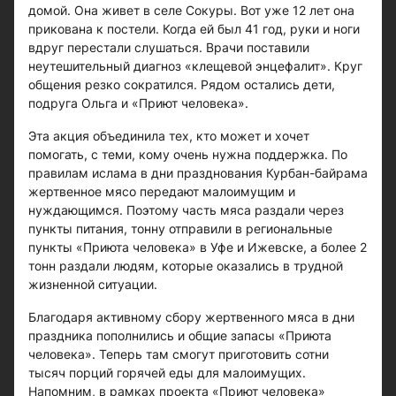
домой. Она живет в селе Сокуры. Вот уже 12 лет она
прикована к постели. Когда ей был 41 год, руки и ноги
вдруг перестали слушаться. Врачи поставили
неутешительный диагноз «клещевой энцефалит». Круг
общения резко сократился. Рядом остались дети,
подруга Ольга и «Приют человека».
Эта акция объединила тех, кто может и хочет
помогать, с теми, кому очень нужна поддержка. По
правилам ислама в дни празднования Курбан-байрама
жертвенное мясо передают малоимущим и
нуждающимся. Поэтому часть мяса раздали через
пункты питания, тонну отправили в региональные
пункты «Приюта человека» в Уфе и Ижевске, а более 2
тонн раздали людям, которые оказались в трудной
жизненной ситуации.
Благодаря активному сбору жертвенного мяса в дни
праздника пополнились и общие запасы «Приюта
человека». Теперь там смогут приготовить сотни
тысяч порций горячей еды для малоимущих.
Напомним, в рамках проекта «Приют человека»