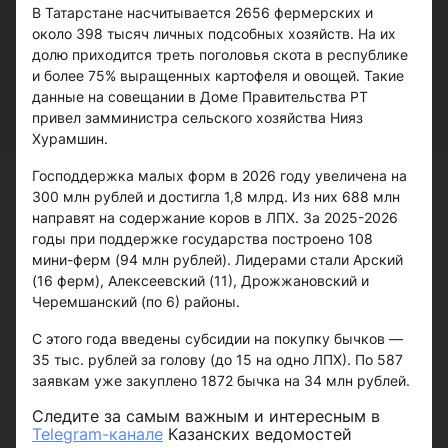
В Татарстане насчитывается 2656 фермерских и
около 398 тысяч личных подсобных хозяйств. На их
долю приходится треть поголовья скота в республике
и более 75% выращенных картофеля и овощей. Такие
данные на совещании в Доме Правительства РТ
привел замминистра сельского хозяйства Нияз
Хурамшин.
Господдержка малых форм в 2026 году увеличена на
300 млн рублей и достигла 1,8 млрд. Из них 688 млн
направят на содержание коров в ЛПХ. За 2025-2026
годы при поддержке государства построено 108
мини-ферм (94 млн рублей). Лидерами стали Арский
(16 ферм), Алексеевский (11), Дрожжановский и
Черемшанский (по 6) районы.
С этого года введены субсидии на покупку бычков —
35 тыс. рублей за голову (до 15 на одно ЛПХ). По 587
заявкам уже закуплено 1872 бычка на 34 млн рублей.
Следите за самым важным и интересным в
Telegram-канале
Казанских ведомостей