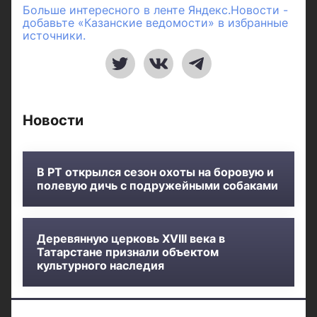
Больше интересного в ленте Яндекс.Новости -
добавьте «Казанские ведомости» в избранные
источники.
Новости
В РТ открылся сезон охоты на боровую и
полевую дичь с подружейными собаками
Деревянную церковь XVIII века в
Татарстане признали объектом
культурного наследия