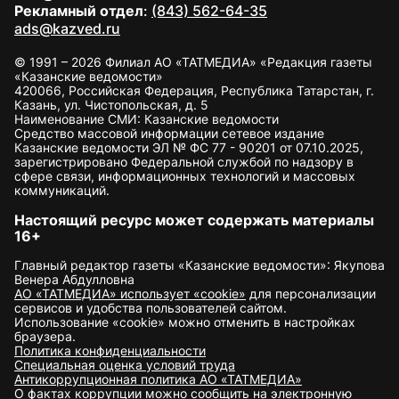
Рекламный отдел
:
(843) 562-64-35
ads@kazved.ru
© 1991 – 2026 Филиал АО «ТАТМЕДИА» «Редакция газеты
«Казанские ведомости»
420066, Российская Федерация, Республика Татарстан, г.
Казань, ул. Чистопольская, д. 5
Наименование СМИ: Казанские ведомости
Средство массовой информации сетевое издание
Казанские ведомости ЭЛ № ФС 77 - 90201 от 07.10.2025,
зарегистрировано Федеральной службой по надзору в
сфере связи, информационных технологий и массовых
коммуникаций.
Настоящий ресурс может содержать материалы
16+
Главный редактор газеты «Казанские ведомости»: Якупова
Венера Абдулловна
АО «ТАТМЕДИА» использует «cookie»
для персонализации
сервисов и удобства пользователей сайтом.
Использование «cookie» можно отменить в настройках
браузера.
Политика конфиденциальности
Специальная оценка условий труда
Антикоррупционная политика АО «ТАТМЕДИА»
О фактах коррупции можно сообщить на электронную