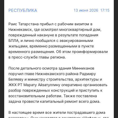
РЕСПУБЛИКА
13 июня 2026 17:15
Раис Татарстана прибыл с рабочим визитом в
Нижнекамск, где осмотрел многоквартирный дом,
поврежденный накануне в результате попадания
БПЛА, и лично пообщался с эвакуированными
жильцами, временно размещенными в пункте
временного размещения. Об этом проинформировали
в пресс-службе главы региона.
После детального осмотра здания Минниханов
поручил главе Нижнекамского района Радмиру
Беляеву и министру строительства, архитектуры и
ЖКХ РТ Марату Айзатуллину оперативно организовать
разбор поврежденных конструкций и приступить к
восстановительным работам. Также поставлена
задача провести капитальный ремонт всего дома.
В настоящее время все жители пострадавшего дома
расселены. Они находятся в санатории «Шифалы», где