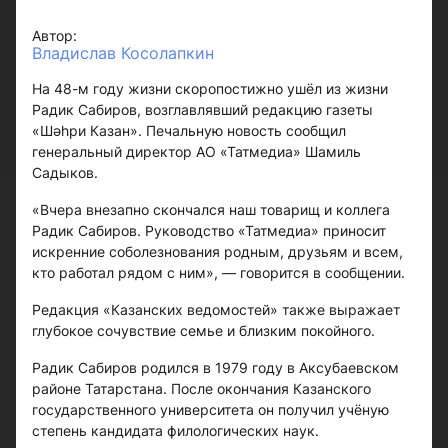
Автор:
Владислав Косолапкин
На 48-м году жизни скоропостижно ушёл из жизни
Радик Сабиров, возглавлявший редакцию газеты
«Шәһри Казан». Печальную новость сообщил
генеральный директор АО «Татмедиа» Шамиль
Садыков.
«Вчера внезапно скончался наш товарищ и коллега
Радик Сабиров. Руководство «Татмедиа» приносит
искренние соболезнования родным, друзьям и всем,
кто работал рядом с ним», — говорится в сообщении.
Редакция «Казанских ведомостей» также выражает
глубокое сочувствие семье и близким покойного.
Радик Сабиров родился в 1979 году в Аксубаевском
районе Татарстана. После окончания Казанского
государственного университета он получил учёную
степень кандидата филологических наук.