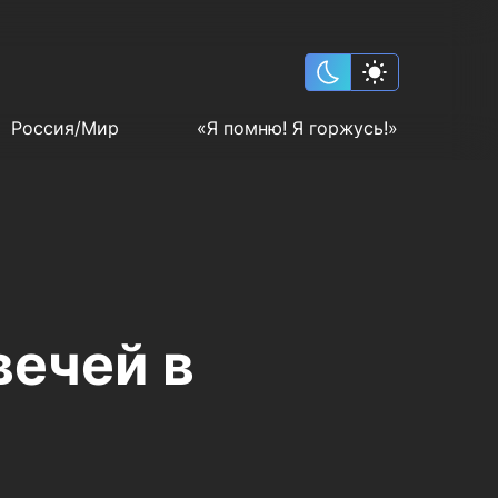
Россия/Мир
«Я помню! Я горжусь!»
вечей в