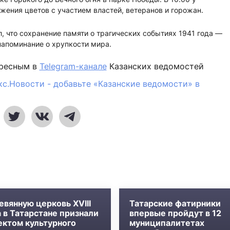
ения цветов с участием властей, ветеранов и горожан.
 что сохранение памяти о трагических событиях 1941 года —
напоминание о хрупкости мира.
ересным в
Telegram-канале
Казанских ведомостей
кс.Новости - добавьте «Казанские ведомости» в
евянную церковь XVIII
Татарские фатирники
 в Татарстане признали
впервые пройдут в 12
ектом культурного
муниципалитетах