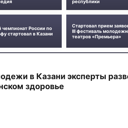
ледия
республики
Стартовал прием заяво
й чемпионат России по
III фестиваль молодеж
фу стартовал в Казани
театров «Премьера»
лодежи в Казани эксперты раз
нском здоровье