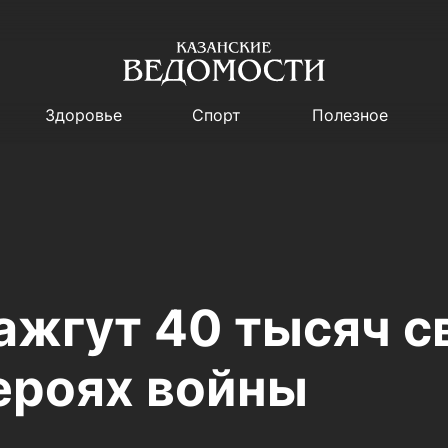
Здоровье
Спорт
Полезное
ажгут 40 тысяч с
героях войны