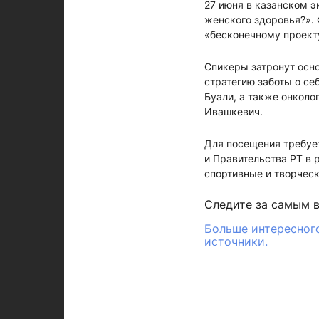
27 июня в казанском 
женского здоровья?». 
«бесконечному проекту
Спикеры затронут осн
стратегию заботы о се
Буали, а также онкол
Ивашкевич.
Для посещения требуе
и Правительства РТ в 
спортивные и творческ
Следите за самым 
Больше интересного
источники.