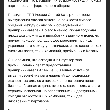
KazanForum, что расширит их возможности для поиска
партнеров и неформального общения.
Президент ТПП России Сергей Катырин в своем
выступлении сделал акцент на важности живого
общения между бизнесом и объединениями
предпринимателей. По его мнению, любая подобная
площадка служит для выработки взаимного доверия,
причем каждое последующее мероприятие лишь
укрепляет его между участниками, и это касается как
системы палат, так и компаний, прибывших в Казань.
Он напомнил, что сегодня институт торгово-
промышленных палат предоставляет
предпринимателям свыше 500 видов услуг - от
выдачи сертификатов и лицензий до поддержки
экспортных сделок и помощи в регистрации нового
бизнеса. Главная задача, по его словам, - сделать эти
сервисы максимально оперативными и доступными
как для отечественных компаний, так и для
иностранных партнеров.