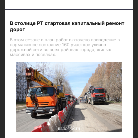
В столице РТ стартовал капитальный ремонт
дорог
В этом сезоне в план работ включено приведение в
нормативное состояние 160 участков улично-
дорожной сети во всех районах города, жилых
массивах и поселках.