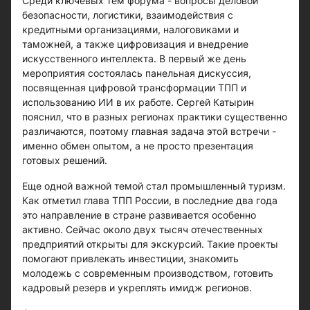
Среди ключевых тем форума - вопросы деловой
безопасности, логистики, взаимодействия с
кредитными организациями, налоговиками и
таможней, а также цифровизация и внедрение
искусственного интеллекта. В первый же день
мероприятия состоялась панельная дискуссия,
посвященная цифровой трансформации ТПП и
использованию ИИ в их работе. Сергей Катырин
пояснил, что в разных регионах практики существенно
различаются, поэтому главная задача этой встречи -
именно обмен опытом, а не просто презентация
готовых решений.
Еще одной важной темой стал промышленный туризм.
Как отметил глава ТПП России, в последние два года
это направление в стране развивается особенно
активно. Сейчас около двух тысяч отечественных
предприятий открыты для экскурсий. Такие проекты
помогают привлекать инвестиции, знакомить
молодежь с современным производством, готовить
кадровый резерв и укреплять имидж регионов.