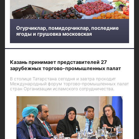
Огурчиклар, помидорчиклар, последние
ягоды и грушовка московская
Казань принимает представителей 27
зарубежных торгово-промышленных палат
В столице Татарстана сегодня и завтра проходит
Международный форум торгово-промышленных палат
стран Организации исламского сотрудничества.