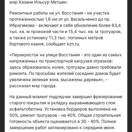
мэр Казани Ильсур Метшин.
Ремонтные работы на ул. Восстания - на участке
протяженностью 1,8 км от ул. Васильченко до пр.
Ибрагимова - включают в себя обновление более 63,4
тыс. кв. м проезжей части и 15,4 тыс. кв. м тротуаров,
а также установку 11,3 тыс. погонных метров
бортового камня, сообщает kzn.ru.
«Перекресток на улице Восстания - это один из самых
напряженных по транспортной нагрузке отрезков:
здесь образовалась колея, тротуары давно требовали
ремонта. По просьбам жителей соседних домов будет
увеличена зеленая зона, высажены деревья», -
рассказал мэр города.
На данный момент подрядчик завершил фрезерование
старого покрытия и укладку выравнивающего слоя
асфальтобетона. Установка бордюров выполнена на
50%, ремонт тротуаров - на 40%. Общая строительная
готовность объекта оценивается в 30 - 40%. Полное
завершение работ запланировано к середине июня.