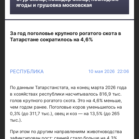
ягоды и грушовка московская
За год поголовье крупного рогатого скота в
Татарстане сократилось на 4,6%
РЕСПУБЛИКА
10 мая 2026 22:06
По данным Татарстанстата, на конец марта 2026 года
в хозяйствах республики насчитывалось 816,9 тыс.
голов крупного рогатого скота. Это на 4,6% меньше,
чем годом ранее. Поголовье коров уменьшилось на
0,3% (до 311,7 тыс.), овец и коз — на 13,5% (до 265
тыс.).
При этом по другим направлениям животноводства
зафиксирован рост: свиней стало больше на 4,3%