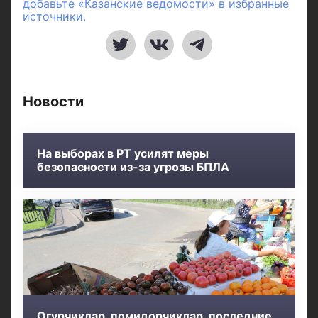
добавьте «Казанские ведомости» в избранные
источники.
Новости
На выборах в РТ усилят меры
безопасности из-за угрозы БПЛА
Огурчиклар, помидорчиклар, последние