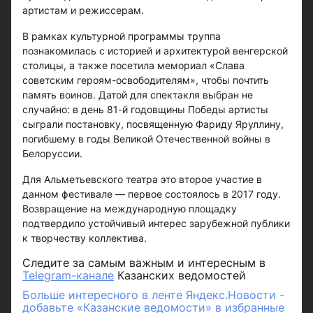
артистам и режиссерам.
В рамках культурной программы труппа
познакомилась с историей и архитектурой венгерской
столицы, а также посетила мемориал «Слава
советским героям-освободителям», чтобы почтить
память воинов. Датой для спектакля выбран не
случайно: в день 81-й годовщины Победы артисты
сыграли постановку, посвященную Фариду Яруллину,
погибшему в годы Великой Отечественной войны в
Белоруссии.
Для Альметьевского театра это второе участие в
данном фестивале — первое состоялось в 2017 году.
Возвращение на международную площадку
подтвердило устойчивый интерес зарубежной публики
к творчеству коллектива.
Следите за самым важным и интересным в
Telegram-канале
Казанских ведомостей
Больше интересного в ленте Яндекс.Новости -
добавьте «Казанские ведомости» в избранные