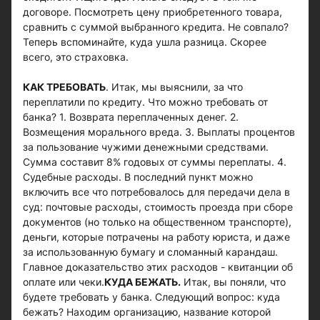
договоре. Посмотреть цену приобретенного товара,
сравнить с суммой выбранного кредита. Не совпало?
Теперь вспоминайте, куда ушла разница. Скорее
всего, это страховка.
КАК ТРЕБОВАТЬ
. Итак, мы выяснили, за что
переплатили по кредиту. Что можно требовать от
банка? 1. Возврата переплаченных денег. 2.
Возмещения морального вреда. 3. Выплаты процентов
за пользование чужими денежными средствами.
Сумма составит 8% годовых от суммы переплаты. 4.
Судебные расходы. В последний пункт можно
включить все что потребовалось для передачи дела в
суд: почтовые расходы, стоимость проезда при сборе
документов (но только на общественном транспорте),
деньги, которые потрачены на работу юриста, и даже
за использованную бумагу и сломанный карандаш.
Главное доказательство этих расходов - квитанции об
оплате или чеки.
КУДА БЕЖАТЬ.
Итак, вы поняли, что
будете требовать у банка. Следующий вопрос: куда
бежать? Находим организацию, название которой