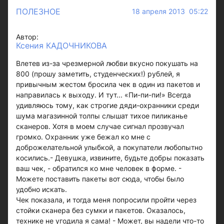
ПОЛЕЗНОЕ
18 апреля 2013 05:22
Автор:
Ксения КАДОЧНИКОВА
Влетев из-за чрезмерной любви вкусно покушать на
800 (прошу заметить, студенческих!) рублей, я
привычным жестом бросила чек в один из пакетов и
направилась к выходу. И тут... «Пи-пи-пи!» Всегда
удивляюсь тому, как строгие дяди-охранники среди
шума магазинной толпы слышат тихое пиликанье
сканеров. Хотя в моем случае сигнал прозвучал
громко. Охранник уже бежал ко мне с
доброжелательной улыбкой, а покупатели любопытно
косились.- Девушка, извините, будьте добры показать
ваш чек, - обратился ко мне человек в форме. -
Можете поставить пакеты вот сюда, чтобы было
удобно искать.
Чек показала, и тогда меня попросили пройти через
стойки сканера без сумки и пакетов. Оказалось,
технике не угодила я сама! - Может, вы надели что-то