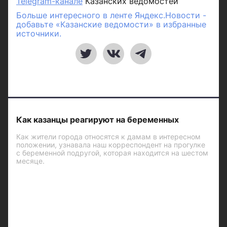
Telegram-канале
Казанских ведомостей
Больше интересного в ленте Яндекс.Новости -
добавьте «Казанские ведомости» в избранные
источники.
Как казанцы реагируют на беременных
Как жители города относятся к дамам в интересном
положении, узнавала наш корреспондент на прогулке
с беременной подругой, которая находится на шестом
месяце.