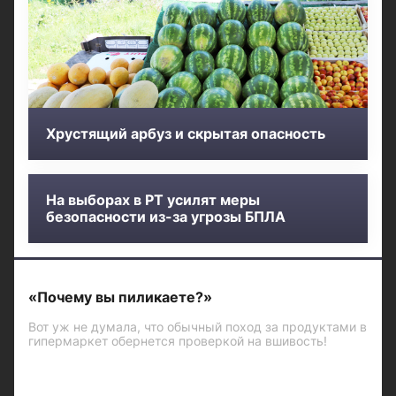
Хрустящий арбуз и скрытая опасность
На выборах в РТ усилят меры
безопасности из-за угрозы БПЛА
«Почему вы пиликаете?»
Вот уж не думала, что обычный поход за продуктами в
гипермаркет обернется проверкой на вшивость!