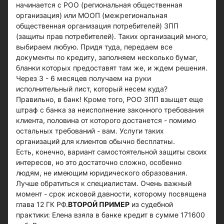
начинается с РОО (региональная общественная
организация) или МООП (межрегиональная
общественная организация потребителей) ЗПП
(защиты прав потребителей). Таких организаций много,
выбираем любую. Придя туда, передаем все
документы по кредиту, заполняем несколько бумаг,
бланки которых предоставят там же, и ждем решения.
Через 3 - 6 месяцев получаем на руки
исполнительный лист, который несем куда?
Правильно, в банк! Кроме того, РОО ЗПП взыщет еще
штраф с банка за неисполнение законного требования
клиента, половина от которого достанется - помимо
остальных требований - вам. Услуги таких
организаций для клиентов обычно бесплатны.
Есть, конечно, вариант самостоятельной защиты своих
интересов, но это достаточно сложно, особенно
людям, не имеющим юридического образования.
Лучше обратиться к специалистам. Очень важный
момент - срок исковой давности, которому посвящена
глава 12 ГК РФ.
ВТОРОЙ ПРИМЕР
из судебной
практики: Елена взяла в банке кредит в сумме 171600