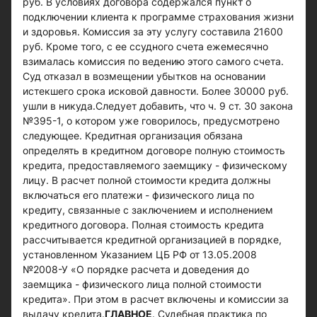
руб. В условиях договора содержался пункт о
подключении клиента к программе страхования жизни
и здоровья. Комиссия за эту услугу составила 21600
руб. Кроме того, с ее ссудного счета ежемесячно
взималась комиссия по ведению этого самого счета.
Суд отказал в возмещении убытков на основании
истекшего срока исковой давности. Более 30000 руб.
ушли в никуда.Следует добавить, что ч. 9 ст. 30 закона
№395-1, о котором уже говорилось, предусмотрено
следующее. Кредитная организация обязана
определять в кредитном договоре полную стоимость
кредита, предоставляемого заемщику - физическому
лицу. В расчет полной стоимости кредита должны
включаться его платежи - физического лица по
кредиту, связанные с заключением и исполнением
кредитного договора. Полная стоимость кредита
рассчитывается кредитной организацией в порядке,
установленном Указанием ЦБ РФ от 13.05.2008
№2008-У «О порядке расчета и доведения до
заемщика - физического лица полной стоимости
кредита». При этом в расчет включены и комиссии за
выдачу кредита.
ГЛАВНОЕ
. Судебная практика по