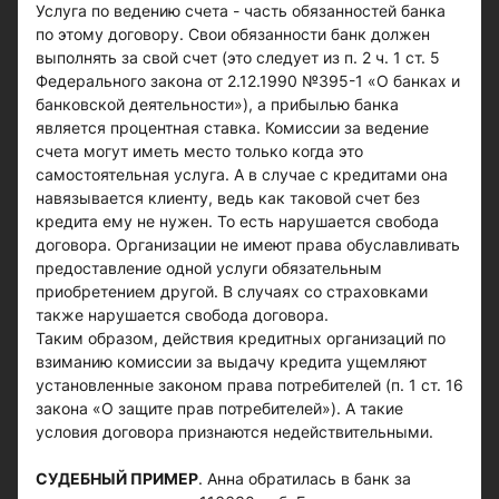
Услуга по ведению счета - часть обязанностей банка
по этому договору. Свои обязанности банк должен
выполнять за свой счет (это следует из п. 2 ч. 1 ст. 5
Федерального закона от 2.12.1990 №395-1 «О банках и
банковской деятельности»), а прибылью банка
является процентная ставка. Комиссии за ведение
счета могут иметь место только когда это
самостоятельная услуга. А в случае с кредитами она
навязывается клиенту, ведь как таковой счет без
кредита ему не нужен. То есть нарушается свобода
договора. Организации не имеют права обуславливать
предоставление одной услуги обязательным
приобретением другой. В случаях со страховками
также нарушается свобода договора.
Таким образом, действия кредитных организаций по
взиманию комиссии за выдачу кредита ущемляют
установленные законом права потребителей (п. 1 ст. 16
закона «О защите прав потребителей»). А такие
условия договора признаются недействительными.
СУДЕБНЫЙ ПРИМЕР
. Анна обратилась в банк за