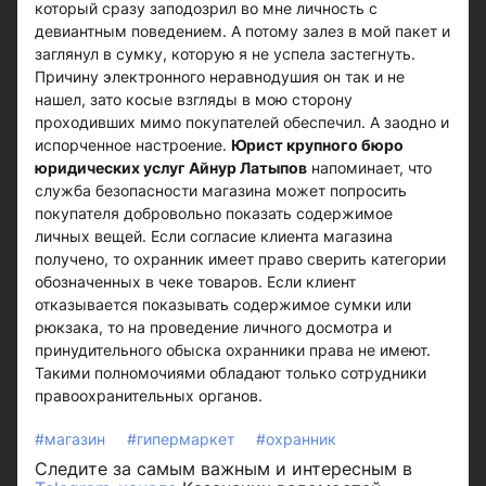
который сразу заподозрил во мне личность с
девиантным поведением. А потому залез в мой пакет и
заглянул в сумку, которую я не успела застегнуть.
Причину электронного неравнодушия он так и не
нашел, зато косые взгляды в мою сторону
проходивших мимо покупателей обеспечил. А заодно и
испорченное настроение.
Юрист крупного бюро
юридических услуг Айнур Латыпов
напоминает, что
служба безопасности магазина может попросить
покупателя добровольно показать содержимое
личных вещей. Если согласие клиента магазина
получено, то охранник имеет право сверить категории
обозначенных в чеке товаров. Если клиент
отказывается показывать содержимое сумки или
рюкзака, то на проведение личного досмотра и
принудительного обыска охранники права не имеют.
Такими полномочиями обладают только сотрудники
правоохранительных органов.
#магазин
#гипермаркет
#охранник
Следите за самым важным и интересным в