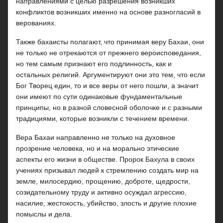
направлениями с целью разрешения возникших
конфликтов возникших именно на основе разногласий в
верованиях.
Также бахаисты полагают, что принимая веру Бахаи, они
не только не отрекаются от прежнего вероисповедания,
но тем самым признают его подлинность, как и
остальных религий. Аргументируют они это тем, что если
Бог Творец един, то и все веры от него пошли, а значит
они имеют по сути одинаковые фундаментальные
принципы, но в разной словесной оболочке и с разными
традициями, которые возникли с течением времени.
Вера Бахаи направленно не только на духовное
прозрение человека, но и на морально этические
аспекты его жизни в обществе. Пророк Бахула в своих
учениях призывал людей к стремлению создать мир на
земле, милосердию, прощению, доброте, щедрости,
созидательному труду и активно осуждал агрессию,
насилие, жестокость, убийство, злость и другие плохие
помыслы и дела.