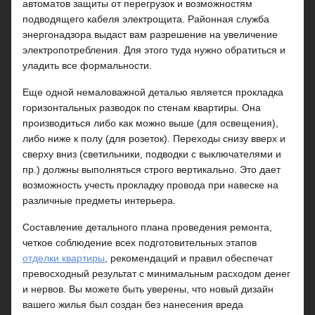
автоматов защиты от перегрузок и возможностям
подводящего кабеля электрощита. Районная служба
энергонадзора выдаст вам разрешение на увеличение
электропотребления. Для этого туда нужно обратиться и
уладить все формальности.
Еще одной немаловажной деталью является прокладка
горизонтальных разводок по стенам квартиры. Она
производиться либо как можно выше (для освещения),
либо ниже к полу (для розеток). Переходы снизу вверх и
сверху вниз (светильники, подводки с выключателями и
пр.) должны выполняться строго вертикально. Это дает
возможность учесть прокладку провода при навеске на
различные предметы интерьера.
Составление детального плана проведения ремонта,
четкое соблюдение всех подготовительных этапов
отделки квартиры
, рекомендаций и правил обеспечат
превосходный результат с минимальным расходом денег
и нервов. Вы можете быть уверены, что новый дизайн
вашего жилья был создан без нанесения вреда