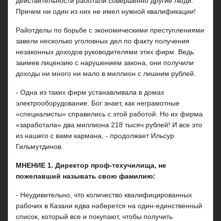
действительности работали совершенно другие люди.
Причем ни один из них не имел нужной квалификации!
Райотделы по борьбе с экономическими преступлениями
завели несколько уголовных дел по факту получения
незаконных доходов руководителями этих фирм. Ведь
заимев лицензию с нарушением закона, они получили
доходы ни много ни мало в миллион с лишним рублей.
- Одна из таких фирм устанавливала в домах
электрооборудование. Бог знает, как неграмотные
«специалисты» справились с этой работой. Но их фирма
«заработала» два миллиона 218 тысяч рублей! И все это
из нашего с вами кармана, - продолжает Ильсур
Гильмутдинов.
МНЕНИЕ 1. Директор проф-техучилища, не
пожелавший называть свою фамилию:
- Неудивительно, что количество квалифицированных
рабочих в Казани едва наберется на один-единственный
список, который все и покупают, чтобы получить