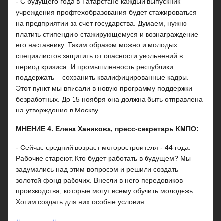
- С будущего года в Татарстане каждый выпускник
учреждения профтехобразования будет стажироваться
на предприятии за счет государства. Думаем, нужно
платить стипендию стажирующемуся и вознаграждение
его наставнику. Таким образом можно и молодых
специалистов защитить от опасности увольнений в
период кризиса. И промышленность республики
поддержать – сохранить квалифицированные кадры.
Этот пункт мы вписали в новую программу поддержки
безработных. До 15 ноября она должна быть отправлена
на утверждение в Москву.
МНЕНИЕ 4. Елена Ханикова, пресс-секретарь КМПО:
- Сейчас средний возраст моторостроителя - 44 года.
Рабочие стареют. Кто будет работать в будущем? Мы
задумались над этим вопросом и решили создать
золотой фонд рабочих. Внесли в него передовиков
производства, которые могут всему обучить молодежь.
Хотим создать для них особые условия.