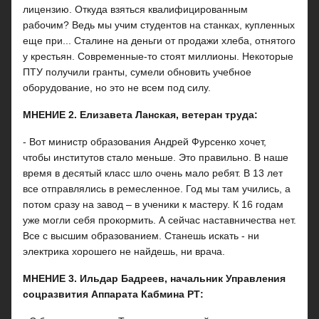
лицензию. Откуда взяться квалифицированным
рабочим? Ведь мы учим студентов на станках, купленных
еще при... Сталине на деньги от продажи хлеба, отнятого
у крестьян. Современные-то стоят миллионы. Некоторые
ПТУ получили гранты, сумели обновить учебное
оборудование, но это не всем под силу.
МНЕНИЕ 2. Елизавета Ланская, ветеран труда:
- Вот министр образования Андрей Фурсенко хочет,
чтобы институтов стало меньше. Это правильно. В наше
время в десятый класс шло очень мало ребят. В 13 лет
все отправлялись в ремесленное. Год мы там учились, а
потом сразу на завод – в ученики к мастеру. К 16 годам
уже могли себя прокормить. А сейчас наставничества нет.
Все с высшим образованием. Станешь искать - ни
электрика хорошего не найдешь, ни врача.
МНЕНИЕ 3. Ильдар Бадреев, начальник Управления
соцразвития Аппарата Кабмина РТ: