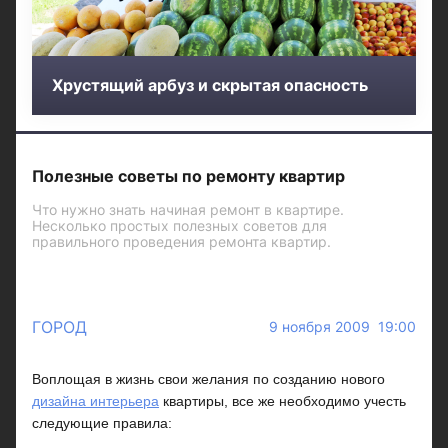
Хрустящий арбуз и скрытая опасность
Полезные советы по ремонту квартир
Что нужно знать начиная ремонт в квартире.
Несколько простых полезных советов для
правильного проведения ремонта квартир.
ГОРОД
9 ноября 2009 19:00
Воплощая в жизнь свои желания по созданию нового
дизайна интерьера
квартиры, все же необходимо учесть
следующие правила: