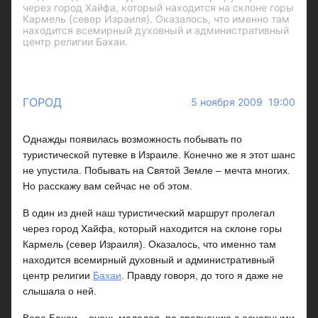
через город Хайфа, который находится на склоне горы
Кармель (север Израиля). Оказалось, что именно там
находится всемирный духовный и административный
центр религии Бахаи.
ГОРОД
5 ноября 2009 19:00
Однажды появилась возможность побывать по
туристической путевке в Израиле. Конечно же я этот шанс
не упустила. Побывать на Святой Земле – мечта многих.
Но расскажу вам сейчас не об этом.
В один из дней наш туристический маршрут пролегал
через город Хайфа, который находится на склоне горы
Кармель (север Израиля). Оказалось, что именно там
находится всемирный духовный и административный
центр религии
Бахаи
. Правду говоря, до того я даже не
слышала о ней.