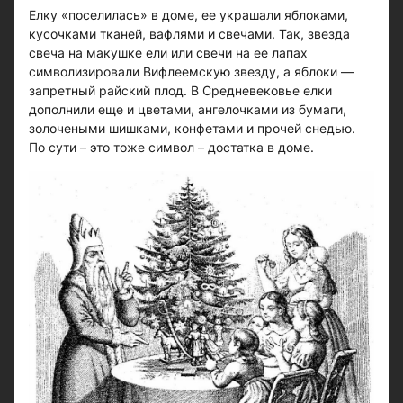
Елку «поселилась» в доме, ее украшали яблоками,
кусочками тканей, вафлями и свечами. Так, звезда
свеча на макушке ели или свечи на ее лапах
символизировали Вифлеемскую звезду, а яблоки —
запретный райский плод. В Средневековье елки
дополнили еще и цветами, ангелочками из бумаги,
золочеными шишками, конфетами и прочей снедью.
По сути – это тоже символ – достатка в доме.