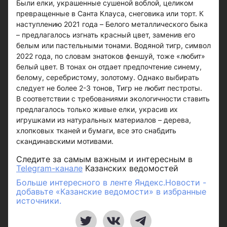
Были елки, украшенные сушеной воблой, целиком
превращенные в Санта Клауса, снеговика или торт. К
наступлению 2021 года – Белого металлического быка
– предлагалось изгнать красный цвет, заменив его
белым или пастельными тонами. Водяной тигр, символ
2022 года, по словам знатоков феншуй, тоже «любит»
белый цвет. В тонах он отдает предпочтение синему,
белому, серебристому, золотому. Однако выбирать
следует не более 2-3 тонов, Тигр не любит пестроты.
В соответствии с требованиями экологичности ставить
предлагалось только живые елки, украсив их
игрушками из натуральных материалов – дерева,
хлопковых тканей и бумаги, все это снабдить
скандинавскими мотивами.
Следите за самым важным и интересным в
Telegram-канале
Казанских ведомостей
Больше интересного в ленте Яндекс.Новости -
добавьте «Казанские ведомости» в избранные
источники.