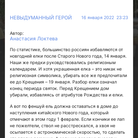
НЕВЫДУМАННЫЙ ГЕРОЙ
16 января 2022 23:23
Автор:
Анастасия Локтева
По статистике, большинство россиян избавляются от
новгодней елки после Старого Нового года, 14 января.
Наши же предки руковдствовались религиозным
календарем. И хотя украшенная елка – это никак не
религиозная символика, убирать все же предпочитали
ее до Крещения – 19 января. Разбор елки означал
конец периода святок. Перед Крещением дом
убирали, избавляясь от атрибутов Рождества и елки.
А вот по феншуй ель должна оставаться в доме до
наступления китайского Нового года, который
отмечают в этом году 1 феврале. Если кончики ее лап
не пожелтели, ствол не расстрескался, а хвоя не
осыпается с астрономической скоростью, то сделать