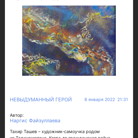
НЕВЫДУМАННЫЙ ГЕРОЙ
8 января 2022 21:31
Автор:
Наргис Файзуллаева
Тахир Ташев – художник-самоучка родом
из Таджикистана. Когда-то гражданская война