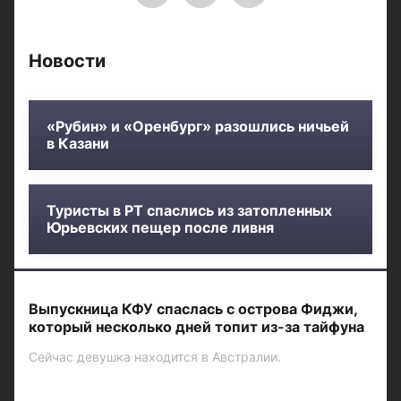
Новости
«Рубин» и «Оренбург» разошлись ничьей
в Казани
Туристы в РТ спаслись из затопленных
Юрьевских пещер после ливня
Выпускница КФУ спаслась с острова Фиджи,
который несколько дней топит из-за тайфуна
Сейчас девушка находится в Австралии.