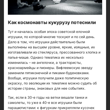
Как космонавты кукурузу потеснили
Тут и началась особая эпоха советской елочной
игрушки, по которой многие тоскуют и по сей день.
Дело в том, что игрушки действительно были
выполнены на высшем уровне, яркие, изящные, их
изготавливали из стекляруса, прессованного хлопка и
папье-маше. Однако тематика их несколько
изменилась – не ангелочки, а трактористы,
красноармейцы и пионеры. Вифлеемскую звезду
заменили пятиконечной и пиками-буденовками.
Вообще, игрушки получили даже политическую
окраску, по эволюции их тематике можно судить об
истории страны, знаковых для нее событиях.
Так, если в 30-е годы на ветки вешали танки и
самолеты, то уже в 40-е все игрушки были
парашютистами: к фигуркам прикрепляли кусочек