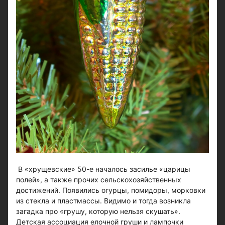
В «хрущевские» 50-е началось засилье «царицы
полей», а также прочих сельскохозяйственных
достижений. Появились огурцы, помидоры, морковки
из стекла и пластмассы. Видимо и тогда возникла
загадка про «грушу, которую нельзя скушать».
Детская ассоциация елочной груши и лампочки