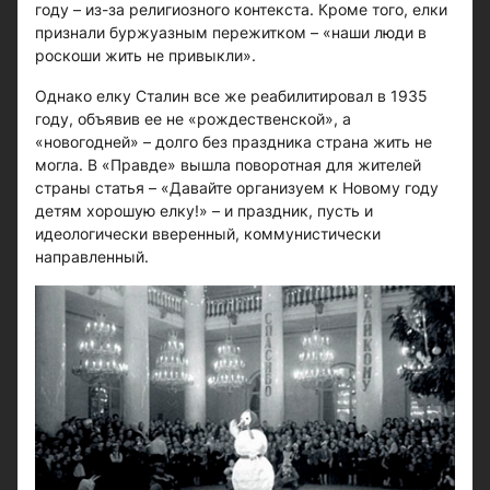
году – из-за религиозного контекста. Кроме того, елки
признали буржуазным пережитком – «наши люди в
роскоши жить не привыкли».
Однако елку Сталин все же реабилитировал в 1935
году, объявив ее не «рождественской», а
«новогодней» – долго без праздника страна жить не
могла. В «Правде» вышла поворотная для жителей
страны статья – «Давайте организуем к Новому году
детям хорошую елку!» – и праздник, пусть и
идеологически вверенный, коммунистически
направленный.