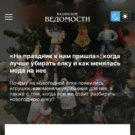
«На праздник к нам пришла»: когда
лучше убирать елку и как менялась
мода на нее
Почему на новогодней елке появились
игрушки, как меняли украшения для нее, а
также о том, когда все же стоит разбирать
новогоднюю елку?