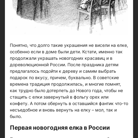
Понятно, что долго такие украшения не висели на елке,
особенно если в доме были дети. Кстати, именно так
продолжали украшать новогодних красавиц и в
дореволюционной России. После праздника детям
предлагалось подойти к дереву и самим выбрать
подарок по вкусу, причем, буквально. В советские
времена традиция продолжилась, и многие помнят,
как трудно было дотерпеть до Нового года, чтобы не
стащить с елки завернутый в фольгу орех или
конфету. А потом обернуть в оставшийся фантик что-то
несъедобное и вновь вернуть на елку – мол, так и
было.
Первая новогодняя елка в России