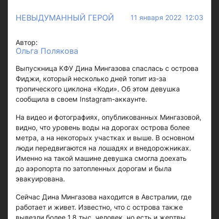
НЕВЫДУМАННЫЙ ГЕРОЙ
11 января 2022 12:03
Автор:
Ольга Полякова
Выпускница КФУ Дина Мингазова спаслась с острова
Фиджи, который несколько дней топит из-за
тропического циклона «Коди». Об этом девушка
сообщила в своем Instagram-аккаунте.
На видео и фотографиях, опубликованных Мингазовой,
видно, что уровень воды на дорогах острова более
метра, а на некоторых участках и выше. В основном
люди передвигаются на лошадях и внедорожниках.
Именно на такой машине девушка смогла доехать
до аэропорта по затопленных дорогам и была
эвакуирована.
Сейчас Дина Мингазова находится в Австралии, где
работает и живет. Известно, что с острова также
вывезли более 1,8 тыс. человек, но есть и жертвы