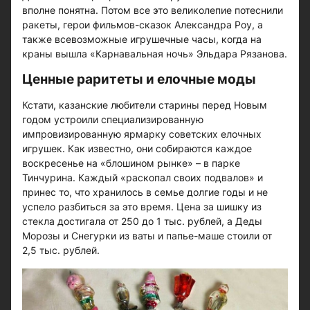
вполне понятна. Потом все это великолепие потеснили
ракеты, герои фильмов-сказок Александра Роу, а
также всевозможные игрушечные часы, когда на
краны вышла «Карнавальная ночь» Эльдара Рязанова.
Ценные раритеты и елочные моды
Кстати, казанские любители старины перед Новым
годом устроили специализированную
импровизированную ярмарку советских елочных
игрушек. Как известно, они собираются каждое
воскресенье на «блошином рынке» – в парке
Тинчурина. Каждый «раскопал своих подвалов» и
принес то, что хранилось в семье долгие годы и не
успело разбиться за это время. Цена за шишку из
стекла достигала от 250 до 1 тыс. рублей, а Деды
Морозы и Снегурки из ваты и папье-маше стоили от
2,5 тыс. рублей.