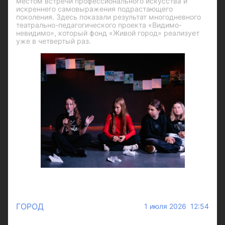
местом встречи профессионального искусства и
искреннего самовыражения подрастающего
поколения. Здесь показали результат многодневного
театрально-педагогического проекта «Видимо-
невидимо», который фонд «Живой город» реализует
уже в четвертый раз.
ГОРОД
1 июля 2026 12:54