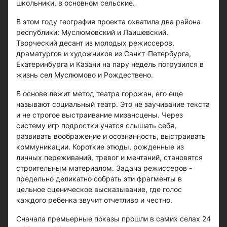
школьники, в основном сельские.
В этом году география проекта охватила два района
республики: Муслюмовский и Лаишевский.
Творческий десант из молодых режиссеров,
драматургов и художников из Санкт-Петербурга,
Екатеринбурга и Казани на пару недель погрузился в
жизнь сел Муслюмово и Рождествено.
В основе лежит метод театра горожан, его еще
называют социальный театр. Это не заучивание текста
и не строгое выстраивание мизансцены. Через
систему игр подростки учатся слышать себя,
развивать воображение и осознанность, выстраивать
коммуникации. Короткие этюды, рожденные из
личных переживаний, тревог и мечтаний, становятся
строительным материалом. Задача режиссеров -
предельно деликатно собрать эти фрагменты в
цельное сценическое высказывание, где голос
каждого ребенка звучит отчетливо и честно.
Сначала премьерные показы прошли в самих селах 24