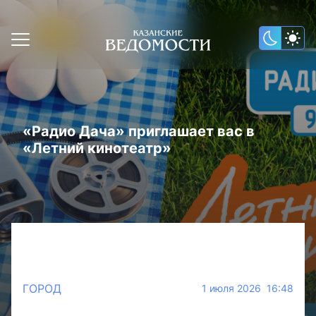
«Радио Дача» приглашает вас в
«Летний кинотеатр»
ГОРОД
1 июля 2026 16:48