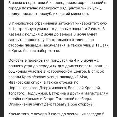
В связи с подготовкой и проведением соревнований в
городе поэтапно перекроют ряд центральных улиц,
предупреждает республиканский минспорт.
В Иннополисе ограничения затронут Университетскую
и Центральную улицы – в дневные часы 1 и 2 июля. В
Казани с полудня 2 июля до вечера 6 июля будет
закрыта парковка у Центрального стадиона со
стороны площади Тысячелетия, а также улицы Ташаяк
и Кремлёвская набережная.
Основные перекрытия придутся на 4 и 5 июля – с
раннего утра до середины дня движение остановят на
обширном участке в историческом центре. В список
попали Кремлёвская улица, площадь 1 Мая,
Ивановский спуск, а также отрезки по
Чернышевского, Дзержинского, Большой Красной,
Толстого, Подлужной, Батурина и другим магистралям
в районе Кремля и Старо-Татарской слободы.
Ограничения будут действовать в обе стороны.
Кроме того, с вечера 3 июля до окончания заездов 5