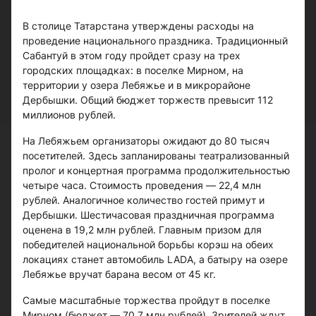
В столице Татарстана утверждены расходы на
проведение национального праздника. Традиционный
Сабантуй в этом году пройдет сразу на трех
городских площадках: в поселке Мирном, на
территории у озера Лебяжье и в микрорайоне
Дербышки. Общий бюджет торжеств превысит 112
миллионов рублей.
На Лебяжьем организаторы ожидают до 80 тысяч
посетителей. Здесь запланированы театрализованный
пролог и концертная программа продолжительностью
четыре часа. Стоимость проведения — 22,4 млн
рублей. Аналогичное количество гостей примут и
Дербышки. Шестичасовая праздничная программа
оценена в 19,2 млн рублей. Главным призом для
победителей национальной борьбы корэш на обеих
локациях станет автомобиль LADA, а батыру на озере
Лебяжье вручат барана весом от 45 кг.
Самые масштабные торжества пройдут в поселке
Мирном (бюджет — 70,7 млн рублей). Зрителей ждут