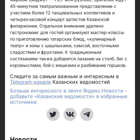
45-минутное театрализованное представление с
участием более 12 танцевальных коллективов и
четырехчасовой концерт артистов Казанской
филармонии. Отдельное внимание уделено
гастрономии: для гостей организуют мастер-классы
по приготовлению татарских блюд, «кулинарный
театр» и зоны с шашлыками, самсой, восточными
сладостями и фруктами. К традиционным
состязаниям также добавятся лазание на столб, бег с
коромыслами, бой с мешками и разбивание горшков.
Следите за самым важным и интересным в
Telegram-канале
Казанских ведомостей
Больше интересного в ленте Яндекс.Новости -
добавьте «Казанские ведомости» в избранные
источники.
Новости