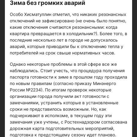
Зима без громких аварий
Особо Хисматуллин отметил, что никаких резонансных
отключений не зафиксировано (не очень было понятно,
какие отключения считаются резонансными: когда
квартира превращается в холодильник?). Более того, в
последние несколько лет в городе не допускалось
аварий, которые приводили бы к отключению тепла у
потребителей на срок свыше нормативных часов.
Однако некоторые проблемы в этой сфере все же
наблюдались. Стоит учесть, что процедура получения
паспорта готовности к зиме в прошлом году проходила
по новым правилам (согласно приказу Минэнерго
России №2234). По итогам проверок некоторые
организации города получили акт готовности с
замечаниями, устранить которые в установленные
сроки не представилось возможным. Но, как
подчеркивают в исполкоме, в текущем году эти
замечания уже учтены, с Ростехнадзором согласована
дорожная карта подготовительных мероприятий,
подготовка к предстоящему сезону идет планово.